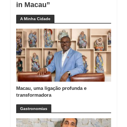
in Macau”
A Minha Cidade
Macau, uma ligação profunda e
transformadora
Gastronomias