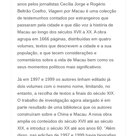
anos pelos jornalistas Cecília Jorge e Rogério
Beltrão Coelho,
Viagem por Macau
é uma colecção
de testemunhos contados por estrangeiros que
passaram pela cidade e que dão voz à história de
Macau ao longo dos séculos XVII a XX. A obra
agrupa em 1666 páginas, distribuídas em quatro
volumes, textos que descrevem a cidade e a sua
população, e que tecem considerações e
comentários sobre a vida de Macau bem como os
seus momentos políticos mais significativos.
Já em 1997 e 1999 os autores tinham editado já
dois volumes com o mesmo nome, limitando, no
entanto, a recolha de textos a finais do século XIX.
O trabalho de investigação agora alargado é em
parte resultado de uma biblioteca que os autores
construíram sobre a China e Macau. A nova obra
amplia os conteúdos do século XVII até ao século
XIX, e introduz o século XX até aos anos 60. “Além
disso, nas edições de 1997 e 1999 havia biografias