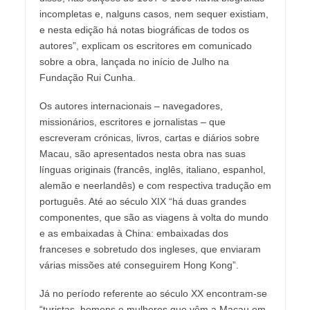
incompletas e, nalguns casos, nem sequer existiam,
e nesta edição há notas biográficas de todos os
autores”, explicam os escritores em comunicado
sobre a obra, lançada no início de Julho na
Fundação Rui Cunha.
Os autores internacionais – navegadores,
missionários, escritores e jornalistas – que
escreveram crónicas, livros, cartas e diários sobre
Macau, são apresentados nesta obra nas suas
línguas originais (francês, inglês, italiano, espanhol,
alemão e neerlandês) e com respectiva tradução em
português. Até ao século XIX “há duas grandes
componentes, que são as viagens à volta do mundo
e as embaixadas à China: embaixadas dos
franceses e sobretudo dos ingleses, que enviaram
várias missões até conseguirem Hong Kong”.
Já no período referente ao século XX encontram-se
“turistas, homens e mulheres que vêm a Macau em