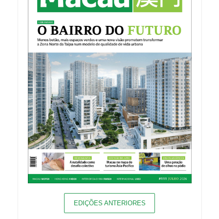
EDIÇÕES ANTERIORES