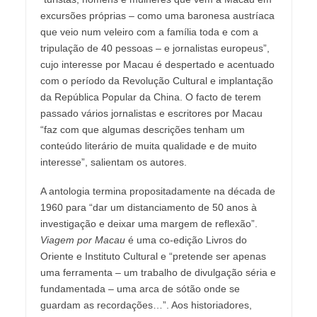
excursões próprias – como uma baronesa austríaca
que veio num veleiro com a família toda e com a
tripulação de 40 pessoas – e jornalistas europeus”,
cujo interesse por Macau é despertado e acentuado
com o período da Revolução Cultural e implantação
da República Popular da China. O facto de terem
passado vários jornalistas e escritores por Macau
“faz com que algumas descrições tenham um
conteúdo literário de muita qualidade e de muito
interesse”, salientam os autores.
A antologia termina propositadamente na década de
1960 para “dar um distanciamento de 50 anos à
investigação e deixar uma margem de reflexão”.
Viagem por Macau
é uma co-edição Livros do
Oriente e Instituto Cultural e “pretende ser apenas
uma ferramenta – um trabalho de divulgação séria e
fundamentada – uma arca de sótão onde se
guardam as recordações…”. Aos historiadores,