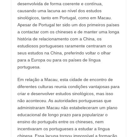
desenvolvida de forma coerente e contínua,
causando uma lacuna ao nível dos estudos
sinológicos, tanto em Portugal, como em Macau.
Apesar de Portugal ter sido um dos primeiros países
a contactar com os chineses e de manter uma longa
história de relacionamento com a China, os
estudiosos portugueses raramente centraram os
seus estudos na China, preferindo voltar o olhar
para a Europa ou para os países de língua
portuguesa.
Em relação a Macau, esta cidade de encontro de
diferentes culturas reunia condições vantajosas para
criar e desenvolver estudos sinológicos, mas isso
não aconteceu. As autoridades portuguesas que
administraram Macau não estabeleceram um plano
educacional de longo prazo para popularizar o
ensino do português entre os chineses, nem
incentivaram os portugueses a estudar a língua
chinesa. Essa lacuna tornou impossível a formação