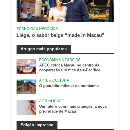
ECONOMIA & NEGÓCIOS
Liège, o sabor belga “made in Macau”
Artigos mais populares
ECONOMIA & NEGÓCIOS
APEC coloca Macau no centro da
cooperação turística Ásia-Pacífico
ARTE & CULTURA
O guardião milenar da montanha
ACTUALIDADE
Um futuro com mais crianças: a nova
prioridade de Macau
Edição Impressa