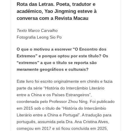
Rota das Letras. Poeta, tradutor e
académico, Yao Jingming esteve à
conversa com a Revista Macau
Texto Marco Carvalho
Fotografia Leong Sio Po
O que o motivou a escrever “O Encontro dos
Extremos” e porque optou por este título? Os
“extremos” a que o título se reporta são
meramente geográficos e culturais?
Este livro foi escrito originalmente em chinês e fazia
parte da série “História do Intercâmbio Literário
entre a China e os Países Estrangeiros”,
coordenada pelo Professor Zhou Ning. Foi publicado
em 2015 sob o título de “História do Intercâmbio
Literário entre a China e Portugal”. A tradução para
português, assumida pela Dra. Ana Cristina Alves,
começou em 2017 e só ficou concluída em 2025,