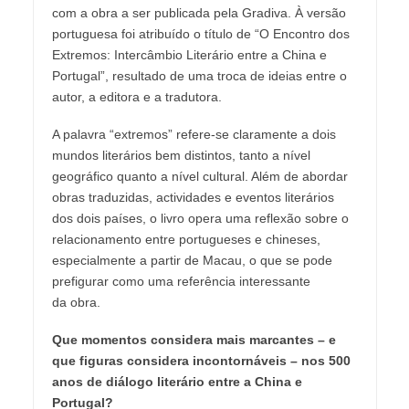
com a obra a ser publicada pela Gradiva. À versão
portuguesa foi atribuído o título de “O Encontro dos
Extremos: Intercâmbio Literário entre a China e
Portugal”, resultado de uma troca de ideias entre o
autor, a editora e a tradutora.
A palavra “extremos” refere-se claramente a dois
mundos literários bem distintos, tanto a nível
geográfico quanto a nível cultural. Além de abordar
obras traduzidas, actividades e eventos literários
dos dois países, o livro opera uma reflexão sobre o
relacionamento entre portugueses e chineses,
especialmente a partir de Macau, o que se pode
prefigurar como uma referência interessante
da obra.
Que momentos considera mais marcantes – e
que figuras considera incontornáveis – nos 500
anos de diálogo literário entre a China e
Portugal?