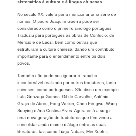
sistemática à cultura e à língua chinesas.
No século XX, vale a pena mencionar uma série de
nomes. O padre Joaquim Guerra pode ser
considerado como o primeiro sinólogo português.
Traduziu para português as obras de Confúcio, de
Mêncio e de Laozi, bem como outras que
estruturam a cultura chinesa, dando um contributo
importante para o entendimento entre os dois
povos.
Também não podemos ignorar o trabalho
incontornável realizado por outros tradutores, tanto
chineses, como portugueses. São disso um exemplo
Luís Gonzaga Gomes, Gil de Carvalho, António
Graça de Abreu, Fang Weixin, Chen Fengwu, Wang
Suoying e Ana Cristina Alves. Agora está a surgir
uma nova geração de tradutores que têm vindo a
consolidar ainda mais o diálogo entre as duas
literaturas, tais como Tiago Nabais, Min Xuefei,