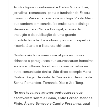
A outra figura incontornável é Carlos Morais José,
jornalista, romancista, poeta e fundador da Editora
Livros do Meio e da revista de sinologia Via do Meio,
que também tem contribuído muito para o diálogo
literário entre a China e Portugal, através da
tradução e da publicação de uma grande
quantidade de textos e obras que dizem respeito à
história, à arte e à literatura chinesas.
Gostava ainda de mencionar alguns escritores
chineses e portugueses que atravessaram fronteiras
sociais e culturais, focalizando a sua narrativa na
outra comunidade étnica. São disso exemplo Maria
Ondina Braga, Deolinda da Conceição, Henrique de
Senna Fernandes, Fernanda Dias e Joe Tang.
No que toca aos autores portugueses que
escreveram sobre a China, entre Fernão Mendes
Pinto, Álvaro Semedo e Camilo Pessanha, qual