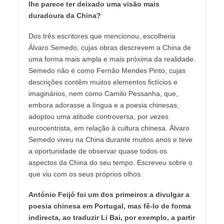
lhe parece ter deixado uma visão mais
duradoura da China?
Dos três escritores que mencionou, escolheria
Álvaro Semedo, cujas obras descrevem a China de
uma forma mais ampla e mais próxima da realidade.
Semedo não é como Fernão Mendes Pinto, cujas
descrições contêm muitos elementos fictícios e
imaginários, nem como Camilo Pessanha, que,
embora adorasse a língua e a poesia chinesas,
adoptou uma atitude controversa, por vezes
eurocentrista, em relação à cultura chinesa. Álvaro
Semedo viveu na China durante muitos anos e teve
a oportunidade de observar quase todos os
aspectos da China do seu tempo. Escreveu sobre o
que viu com os seus próprios olhos.
António Feijó foi um dos primeiros a divulgar a
poesia chinesa em Portugal, mas fê-lo de forma
indirecta, ao traduzir Li Bai, por exemplo, a partir