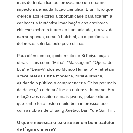
mais de trinta idiomas, provocando um enorme
impacto na área da ficção científica. É um livro que
oferece aos leitores a oportunidade para ficarem a
conhecer a fantástica imaginação dos escritores
chineses sobre o futuro da humanidade, em vez de
narrar apenas, como é habitual, as experiências
dolorosas sofridas pelo povo chinês.
Para além destes, gosto muito de Bi Feiyu, cujas
obras – tais como “Milho”, “Massagem”, “Ópera de
Lua” e “Bem-Vindos ao Mundo Humano” – retratam
a face real da China moderna, rural e urbana,
ajudando o público a compreender a China por meio
da descrição e da análise da natureza humana. Em
relação aos escritores mais jovens, pelas leituras
que tenho feito, estou muito bem impressionado
com as obras de Shuang Xuetao, Ban Yu e Sun Pin.
O que é necessário para se ser um bom tradutor
de língua chinesa?