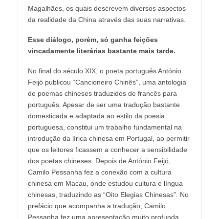
Magalhães, os quais descrevem diversos aspectos
da realidade da China através das suas narrativas.
Esse diálogo, porém, só ganha feições
vincadamente literárias bastante mais tarde.
No final do século XIX, o poeta português António
Feijó publicou “Cancioneiro Chinês”, uma antologia
de poemas chineses traduzidos de francês para
português. Apesar de ser uma tradução bastante
domesticada e adaptada ao estilo da poesia
portuguesa, constitui um trabalho fundamental na
introdução da lírica chinesa em Portugal, ao permitir
que os leitores ficassem a conhecer a sensibilidade
dos poetas chineses. Depois de António Feijó,
Camilo Pessanha fez a conexão com a cultura
chinesa em Macau, onde estudou cultura e língua
chinesas, traduzindo as “Oito Elegias Chinesas”. No
prefácio que acompanha a tradução, Camilo
Pessanha fez uma apresentação muito profunda