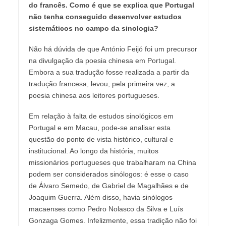
do francês. Como é que se explica que Portugal
não tenha conseguido desenvolver estudos
sistemáticos no campo da sinologia?
Não há dúvida de que António Feijó foi um precursor
na divulgação da poesia chinesa em Portugal.
Embora a sua tradução fosse realizada a partir da
tradução francesa, levou, pela primeira vez, a
poesia chinesa aos leitores portugueses.
Em relação à falta de estudos sinológicos em
Portugal e em Macau, pode-se analisar esta
questão do ponto de vista histórico, cultural e
institucional. Ao longo da história, muitos
missionários portugueses que trabalharam na China
podem ser considerados sinólogos: é esse o caso
de Álvaro Semedo, de Gabriel de Magalhães e de
Joaquim Guerra. Além disso, havia sinólogos
macaenses como Pedro Nolasco da Silva e Luís
Gonzaga Gomes. Infelizmente, essa tradição não foi