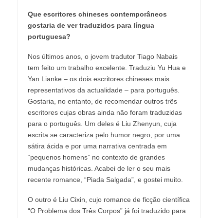
Que escritores chineses contemporâneos
gostaria de ver traduzidos para língua
portuguesa?
Nos últimos anos, o jovem tradutor Tiago Nabais
tem feito um trabalho excelente. Traduziu Yu Hua e
Yan Lianke – os dois escritores chineses mais
representativos da actualidade – para português.
Gostaria, no entanto, de recomendar outros três
escritores cujas obras ainda não foram traduzidas
para o português. Um deles é Liu Zhenyun, cuja
escrita se caracteriza pelo humor negro, por uma
sátira ácida e por uma narrativa centrada em
“pequenos homens” no contexto de grandes
mudanças históricas. Acabei de ler o seu mais
recente romance, “Piada Salgada”, e gostei muito.
O outro é Liu Cixin, cujo romance de ficção científica
“O Problema dos Três Corpos” já foi traduzido para