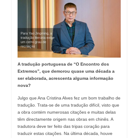
Para Yao Jingming, a
tradução literária exige
um certo grau de
recriação
A tradução portuguesa de “O Encontro dos
Extremos”, que demorou quase uma década a
ser elaborada, acrescenta alguma informação
nova?
Julgo que Ana Cristina Alves fez um bom trabalho de
tradução. Trata-se de uma tradução difícil, visto que
a obra contém numerosas citações e muitas delas
têm directamente origem nas obras em chinês. A
tradutora deve ter feito das tripas coração para
traduzir estas citações. Na última década, houve