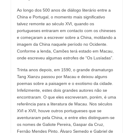
Ao longo dos 500 anos de diálogo literário entre a
China e Portugal, o momento mais significativo
talvez remonte ao século XVI, quando os
portugueses entraram em contacto com os chineses
e começaram a escrever sobre a China, moldando a
imagem da China naquele período no Ocidente.
Conforme a lenda, Camões terá estado em Macau,
onde escreveu algumas estrofes de “Os Lusíadas”.
Trinta anos depois, em 1590, o grande dramaturgo
Tang Xianzu passou por Macau e deixou alguns
poemas sobre a paisagem e o exotismo da cidade.
Infelizmente, estes dois grandes autores não se
encontraram. O que eles escreveram, porém, é uma
referência para a literatura de Macau. Nos séculos
XVI e XVII, houve outros portugueses que se
aventuraram pela China, e entre eles distinguem-se
os nomes de Galiote Pereira, Gaspar da Cruz,
Fernão Mendes Pinto, Álvaro Semedo e Gabriel de