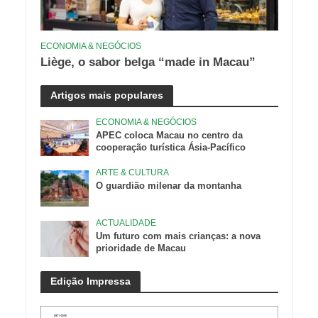
ECONOMIA & NEGÓCIOS
Liège, o sabor belga “made in Macau”
Artigos mais populares
ECONOMIA & NEGÓCIOS
APEC coloca Macau no centro da
cooperação turística Ásia-Pacífico
ARTE & CULTURA
O guardião milenar da montanha
ACTUALIDADE
Um futuro com mais crianças: a nova
prioridade de Macau
Edição Impressa