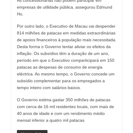
As concessionárias não podem participar em
empresas de utilidade pública, assegurou Edmund
Ho.
Por outro lado, o Executivo de Macau vai despender
814 milhões de patacas em medidas extraordinárias
de apoios financeiros à população mais necessitada.
Desta forma o Governo tentar aliviar os efeitos da
inflação. Os subsídios têm a duração de um ano,
período em que o Executivo comparticipará em 150
patacas as despesas de consumo de energia
eléctrica. Ao mesmo tempo, o Governo concede um
subsídio complementar para os empregados a
tempo inteiro com salários baixos.
O Governo estima gastar 350 milhões de patacas
com cerca de 16 mil residentes locais, com mais de
40 anos de idade e com um rendimento médio
mensal inferior a quatro mil patacas.