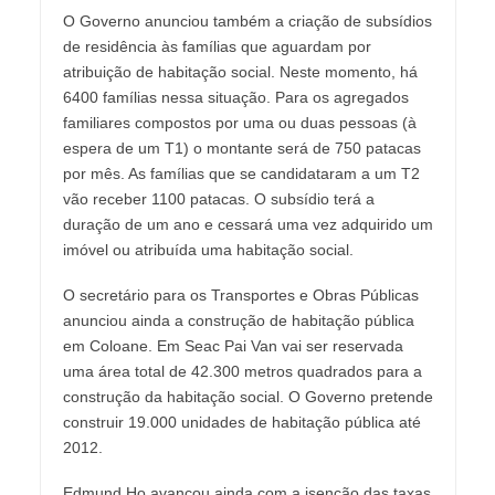
O Governo anunciou também a criação de subsídios
de residência às famílias que aguardam por
atribuição de habitação social. Neste momento, há
6400 famílias nessa situação. Para os agregados
familiares compostos por uma ou duas pessoas (à
espera de um T1) o montante será de 750 patacas
por mês. As famílias que se candidataram a um T2
vão receber 1100 patacas. O subsídio terá a
duração de um ano e cessará uma vez adquirido um
imóvel ou atribuída uma habitação social.
O secretário para os Transportes e Obras Públicas
anunciou ainda a construção de habitação pública
em Coloane. Em Seac Pai Van vai ser reservada
uma área total de 42.300 metros quadrados para a
construção da habitação social. O Governo pretende
construir 19.000 unidades de habitação pública até
2012.
Edmund Ho avançou ainda com a isenção das taxas