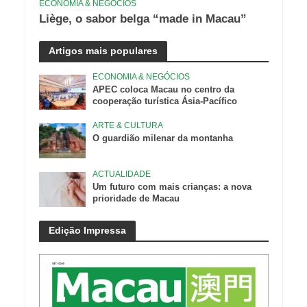
ECONOMIA & NEGÓCIOS
Liège, o sabor belga “made in Macau”
Artigos mais populares
ECONOMIA & NEGÓCIOS
APEC coloca Macau no centro da
cooperação turística Ásia-Pacífico
ARTE & CULTURA
O guardião milenar da montanha
ACTUALIDADE
Um futuro com mais crianças: a nova
prioridade de Macau
Edição Impressa