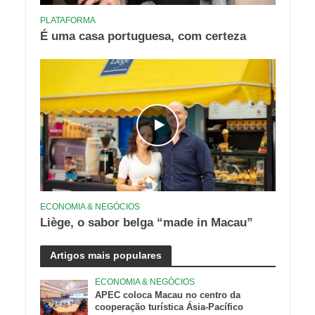
PLATAFORMA
É uma casa portuguesa, com certeza
ECONOMIA & NEGÓCIOS
Liège, o sabor belga “made in Macau”
Artigos mais populares
ECONOMIA & NEGÓCIOS
APEC coloca Macau no centro da
cooperação turística Ásia-Pacífico