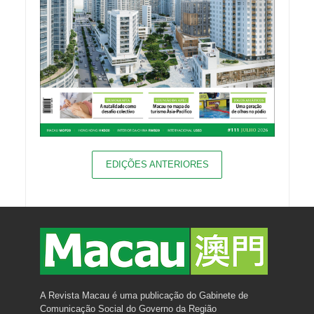
EDIÇÕES ANTERIORES
A Revista Macau é uma publicação do Gabinete de
Comunicação Social do Governo da Região