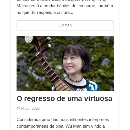
Macau está a mudar hábitos de consumo, também
no que diz respeito à cultura...
LER MAIS
O regresso de uma virtuosa
Maio, 2026
Considerada uma das mais influentes intérpretes
contemporâneas de pipa, Wu Man tem vindo a