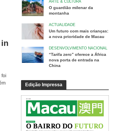
ARTE & CULTURA
O guardião milenar da
montanha
ACTUALIDADE
Um futuro com mais crianças:
a nova prioridade de Macau
 in
DESENVOLVIMENTO NACIONAL
“Tarifa zero” oferece a África
nova porta de entrada na
China
 foi
bém
Edição Impressa