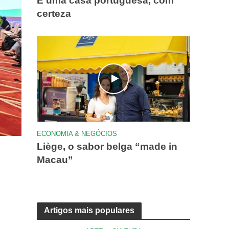
É uma casa portuguesa, com
certeza
ECONOMIA & NEGÓCIOS
Liège, o sabor belga “made in
Macau”
Artigos mais populares