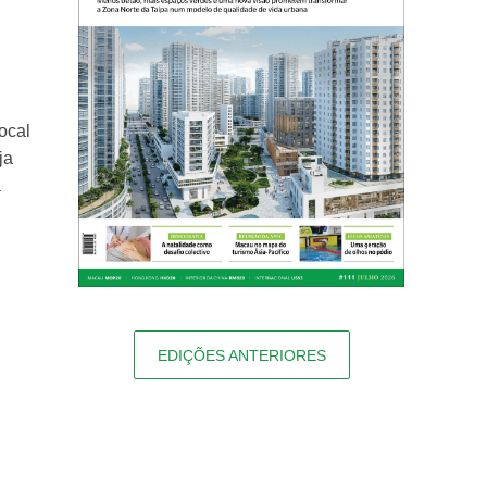
ocal
ja
a
EDIÇÕES ANTERIORES