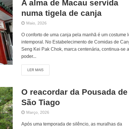
A alma de Macau servida
numa tigela de canja
Maio, 2026
O conforto de uma canja pela manhã é um costume l
intemporal. No Estabelecimento de Comidas de Can
Seng Kei Pak Chok, marca centenária, continua-se 
poder...
LER MAIS
O reacordar da Pousada de
São Tiago
Março, 2026
Após uma temporada de silêncio, as muralhas da