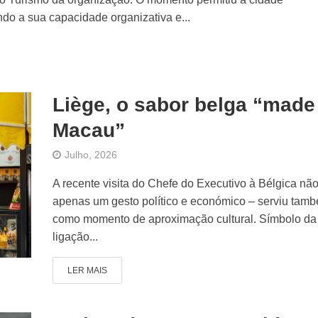
ndo a sua capacidade organizativa e...
Liège, o sabor belga “made
Macau”
Julho, 2026
A recente visita do Chefe do Executivo à Bélgica não
apenas um gesto político e económico – serviu tam
como momento de aproximação cultural. Símbolo da
ligação...
LER MAIS