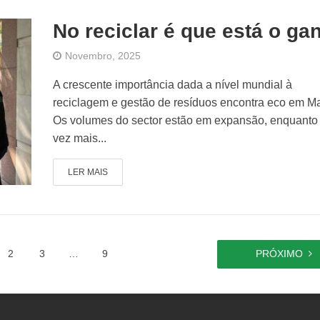
No reciclar é que está o ga
Novembro, 2025
A crescente importância dada a nível mundial à
reciclagem e gestão de resíduos encontra eco em M
Os volumes do sector estão em expansão, enquanto
vez mais...
LER MAIS
2
3
…
9
PRÓXIMO