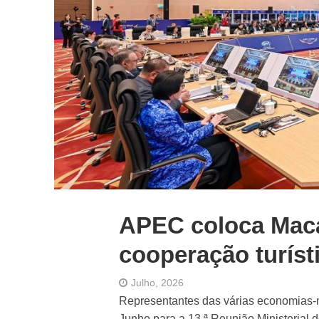
APEC coloca Maca
cooperação turíst
Julho, 2026
Representantes das várias economias
Junho para a 13.ª Reunião Ministerial 