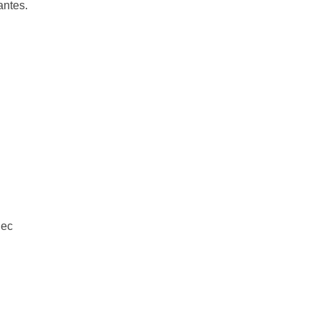
antes.
Iec