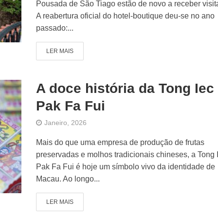
Pousada de São Tiago estão de novo a receber visit
A reabertura oficial do hotel-boutique deu-se no ano
passado:...
LER MAIS
A doce história da Tong Iec
Pak Fa Fui
Janeiro, 2026
Mais do que uma empresa de produção de frutas
preservadas e molhos tradicionais chineses, a Tong 
Pak Fa Fui é hoje um símbolo vivo da identidade de
Macau. Ao longo...
LER MAIS