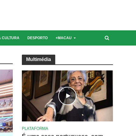
Última edição | Novembro 2021
& CULTURA
DESPORTO
+MACAU
Multimédia
PLATAFORMA