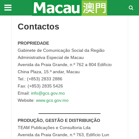
Contactos
PROPRIEDADE
Gabinete de Comunicação Social da Região
Administrativa Especial de Macau
Avenida da Praia Grande, n.º 762 a 804 Edifício
China Plaza, 15.º andar, Macau
Tel.: (+853) 2833 2886
Fax: (+853) 2835 5426
Email:
info@gcs.gov.mo
Website:
www.gcs.gov.mo
PRODUÇÃO, GESTÃO E DISTRIBUIÇÃO
TEAM Publicações e Consultoria Lda
Avenida da Praia Grande, n.º 763, Edifício Lun