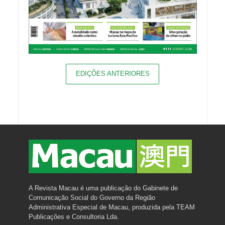
EDIÇÕES ANTERIORES
A Revista Macau é uma publicação do Gabinete de
Comunicação Social do Governo da Região
Administrativa Especial de Macau, produzida pela TEAM
Publicações e Consultoria Lda.