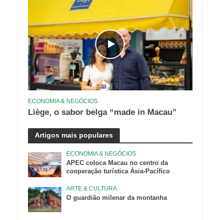
ECONOMIA & NEGÓCIOS
Liège, o sabor belga “made in Macau”
Artigos mais populares
ECONOMIA & NEGÓCIOS
APEC coloca Macau no centro da
cooperação turística Ásia-Pacífico
ARTE & CULTURA
O guardião milenar da montanha