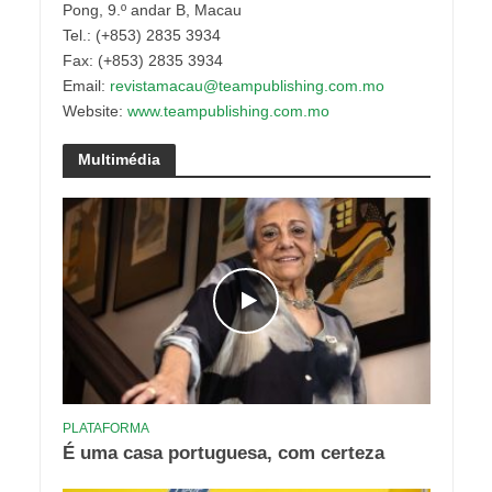
Pong, 9.º andar B, Macau
Tel.: (+853) 2835 3934
Fax: (+853) 2835 3934
Email:
revistamacau@teampublishing.com.mo
Website:
w
ww.teampublishing.com.mo
Multimédia
PLATAFORMA
É uma casa portuguesa, com certeza