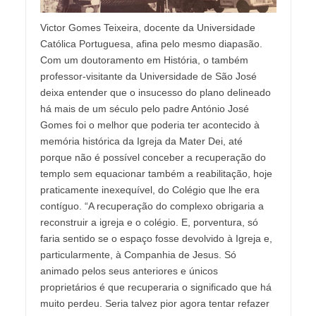
Victor Gomes Teixeira, docente da Universidade
Católica Portuguesa, afina pelo mesmo diapasão.
Com um doutoramento em História, o também
professor-visitante da Universidade de São José
deixa entender que o insucesso do plano delineado
há mais de um século pelo padre António José
Gomes foi o melhor que poderia ter acontecido à
memória histórica da Igreja da Mater Dei, até
porque não é possível conceber a recuperação do
templo sem equacionar também a reabilitação, hoje
praticamente inexequível, do Colégio que lhe era
contíguo. “A recuperação do complexo obrigaria a
reconstruir a igreja e o colégio. E, porventura, só
faria sentido se o espaço fosse devolvido à Igreja e,
particularmente, à Companhia de Jesus. Só
animado pelos seus anteriores e únicos
proprietários é que recuperaria o significado que há
muito perdeu. Seria talvez pior agora tentar refazer