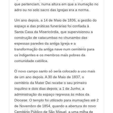
que pertenciam, numa altura em que a inumação no
adro ou no solo sacro das Igrejas era a norma.
Um ano depois, a 14 de Maio de 1836, a gestão do
espaço e das práticas funerárias foi confiada à
Santa Casa da Misericórdia, que supervisionou a
construção de catacumbas no chunambo das
espessas paredes da antiga Igreja e a
transformação da antiga nave num cemitério para
os indigentes e os membros mais pobres da
comunidade católica.
O novo campo santo só seria colocado a uso mais
de um ano depois. A 30 de Maio de 1837, o
cemitério da Mater Dei recebe o seu primeiro
inquilino e dois dias depois, a 1 de Junho, a
administração do espaço regressa às mãos da
Diocese. O templo foi utilizado para inumações até 2
de Novembro de 1854, quando a abertura do novo
Cemitério Público de São Miguel, a uma milha de