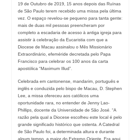
19 de Outubro de 2019, 15 anos depois das Ruínas
de São Paulo terem recebido uma missa pela última
vez. O espaço revelou-se pequeno para tanta gente:
mais de duas mil pessoas preencheram por
completo a escadaria de acesso à antiga igreja para
assistir à celebração da Eucaristia com que a
Diocese de Macau assinalou o Mês Missionário
Extraordinário, efeméride decretada pelo Papa
Francisco para celebrar os 100 anos da carta
apostólica “Maximum Illud”.
Celebrada em cantonense, mandarim, português e
inglês e conduzida pelo bispo de Macau, D. Stephen
Lee, a missa ofereceu aos católicos uma
oportunidade rara, no entender de Jenny Lao-
Phillips, docente da Universidade de São José. “A
razão pela qual a Diocese escolheu este local é pelo
grande significado histórico que ostenta. A Catedral
de São Paulo foi, a determinada altura e durante
algum tempo, a maior do Extremo Oriente. Era aqui