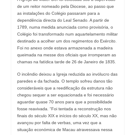
de um reitor nomeado pela Diocese, ao passo que
as instalações do Colégio passaram para a
dependência directa do Leal Senado. A partir de
1789, numa medida anunciada como provisória, o
Colégio foi transformado num aquartelamento militar
destinado a acolher um dos regimentos do Exército.
Foi no anexo onde estava armazenada a madeira
queimada na messe dos oficiais que irromperam as
chamas na fatídica tarde de 26 de Janeiro de 1835.
O incêndio deixou a Igreja reduzida ao invólucro das
paredes e da fachada. O templo sofreu danos tão
consideráveis que a reedificação da estrutura não
chegou sequer a ser equacionada e foi necessário
aguardar quase 70 anos para que a possibilidade
fosse reavivada. “Foi tentada a reconstrução nos
finais do século XIX e inícios do século XX, mas não
avançou por falta de verbas, uma vez que a
situação económica de Macau atravessava nessa