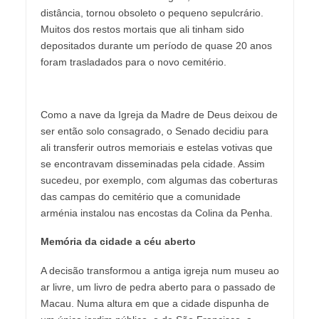
distância, tornou obsoleto o pequeno sepulcrário.
Muitos dos restos mortais que ali tinham sido
depositados durante um período de quase 20 anos
foram trasladados para o novo cemitério.
Como a nave da Igreja da Madre de Deus deixou de
ser então solo consagrado, o Senado decidiu para
ali transferir outros memoriais e estelas votivas que
se encontravam disseminadas pela cidade. Assim
sucedeu, por exemplo, com algumas das coberturas
das campas do cemitério que a comunidade
arménia instalou nas encostas da Colina da Penha.
M
emória da cidade a céu aberto
A decisão transformou a antiga igreja num museu ao
ar livre, um livro de pedra aberto para o passado de
Macau. Numa altura em que a cidade dispunha de