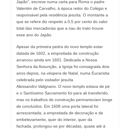
Japão”, escreve numa carta para Roma o padre
Valentim de Carvalho, à época reitor do Colégio e
responsável pela residência jesuíta. O montante a
que se refere diz respeito a 0,5 por cento do valor
total das mercadorias que a nau do trato trouxe
esse ano do Japão.
Apesar da primeira pedra do novo templo estar
datada de 1602, a empreitada de construção
arrancou ainda em 1601. Dedicada a Nossa
Senhora da Assunção, a Igreja foi consagrada dois
anos depois, na véspera de Natal, numa Eucaristia
celebrada pelo visitador jesuíta
Alessandro Valignano. O novo templo estava de pé
e o Santíssimo Sacramento foi para ali transferido,
mas os trabalhos de construção permaneciam longe
de concluídos. Em 1608 uma porta lateral foi
acrescentada; a empreitada de decoração e de
embelezamento, quer do interior, quer da
fachada, prolongou-se por décadas, quase até à