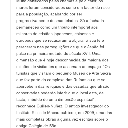
Muito danificados pelas chamas e pelo calor, os
muros foram considerados como um factor de risco
para a população, acabando por ser
progressivamente desmantelados. Só a fachada
permaneceu como um tributo intemporal aos
milhares de cristãos japoneses, chineses e
europeus que se recusaram a abjurar à sua fé e
pereceram nas perseguições de que o Japão foi
palco na primeira metade do século XVII. Uma
dimensão que é hoje desconhecida da maioria dos
milhões de visitantes que assomam ao espaço. “Os
turistas que visitam o pequeno Museu de Arte Sacra
que faz parte do complexo das Ruínas ou que se
apercebem das relíquias e das ossadas que ali são
conservadas poderão inferir que o local está, de
facto, imbuído de uma dimensão espiritual”,
reconhece Guillén-Nuñez. O antigo investigador do
Instituto Ricci de Macau publicou, em 2009, uma das
mais completas obras alguma vez escritas sobre o
antigo Colégio de São