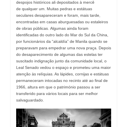
despojos históricos ali depositados à mercê
de qualquer um. Muitas pedras e estátuas
seculares desapareceram e foram, mais tarde,
encontradas em casas aburguesadas ou estaleiros
de obras públicas. Algumas ainda foram
identificadas do outro lado do Mar do Sul da China,
por funcionários da “alcaldía” de Manila quando se
preparavam para empedrar uma nova praça. Depois
do desaparecimento de algumas das estelas ter
suscitado indignação junto da comunidade local, o
Leal Senado vedou o espaço e prometeu uma maior
atenção às relíquias. As lápides, cornijas e estátuas
permaneceram intocadas no recinto até ao final de
1966, altura em que o património passou a ser
transferido para vários locais para ser melhor
salvaguardado.