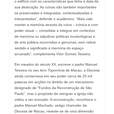
o edifício com as características que tinha à data da
sua destruição. As ruínas são também importantes
se preservadas e integradas, contextualizadas e
interpretadas”, defende o académico. “Mais vale
manter a memória através da ruína – icónica e com
poder visual –, consolidar e integrar em contextos
de memória ou adjudicar políticas museológicas e
de arte pública escorreitas e genuínas, sem retirar
sentido e significado à memória do espaço
arruinado”, complementa Vítor Gomes Teixeira.
Em meados do século XX, escreve o padre Manuel
Teixeira no seu livro
Toponímia de Macau
, a Diocese
ainda conservava em seu poder cerca de 20 mil
patacas em acções no âmbito de um mecanismo
designado de “Fundos da Reconstrução de São
Paulo”, mas o propósito de reerguer a igreja não
voltou a ser evocado. A reconstrução, reconhece o
padre Manuel Machado, antigo chanceler da
Diocese de Macau, reveste-se de uma dimensão