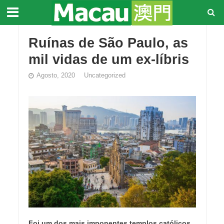
Ruínas de São Paulo, as
mil vidas de um ex-líbris
Agosto, 2020
Uncategorized
Foi um dos mais imponentes templos católicos