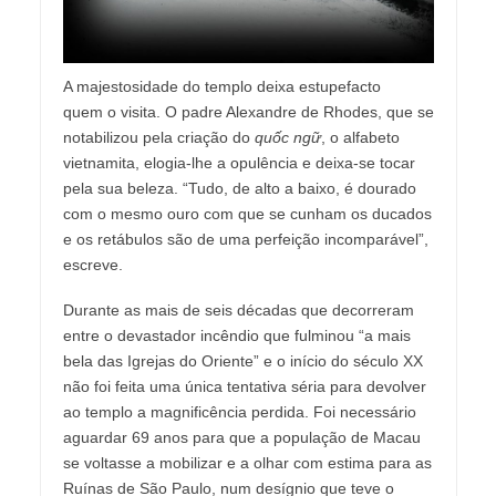
A majestosidade do templo deixa estupefacto
quem o visita. O padre Alexandre de Rhodes, que se
notabilizou pela criação do
quốc
ngữ
, o alfabeto
vietnamita, elogia-lhe a opulência e deixa-se tocar
pela sua beleza. “Tudo, de alto a baixo, é dourado
com o mesmo ouro com que se cunham os ducados
e os retábulos são de uma perfeição incomparável”,
escreve.
Durante as mais de seis décadas que decorreram
entre o devastador incêndio que fulminou “a mais
bela das Igrejas do Oriente” e o início do século XX
não foi feita uma única tentativa séria para devolver
ao templo a magnificência perdida. Foi necessário
aguardar 69 anos para que a população de Macau
se voltasse a mobilizar e a olhar com estima para as
Ruínas de São Paulo, num desígnio que teve o