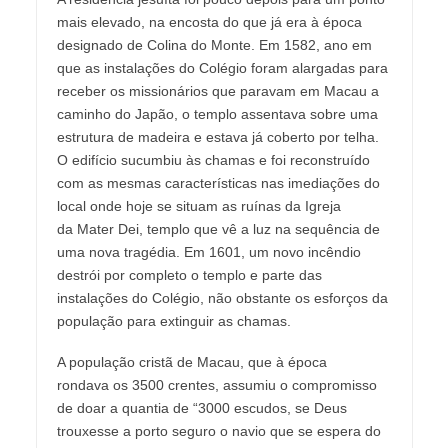
mais elevado, na encosta do que já era à época
designado de Colina do Monte. Em 1582, ano em
que as instalações do Colégio foram alargadas para
receber os missionários que paravam em Macau a
caminho do Japão, o templo assentava sobre uma
estrutura de madeira e estava já coberto por telha.
O edifício sucumbiu às chamas e foi reconstruído
com as mesmas características nas imediações do
local onde hoje se situam as ruínas da Igreja
da Mater Dei, templo que vê a luz na sequência de
uma nova tragédia. Em 1601, um novo incêndio
destrói por completo o templo e parte das
instalações do Colégio, não obstante os esforços da
população para extinguir as chamas.
A população cristã de Macau, que à época
rondava os 3500 crentes, assumiu o compromisso
de doar a quantia de “3000 escudos, se Deus
trouxesse a porto seguro o navio que se espera do