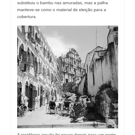
substituiu o bambu nas amuradas, mas a palha
manteve-se como o material de eleição para a
cobertura.
A residência jesuíta foi pouco depois para um ponto