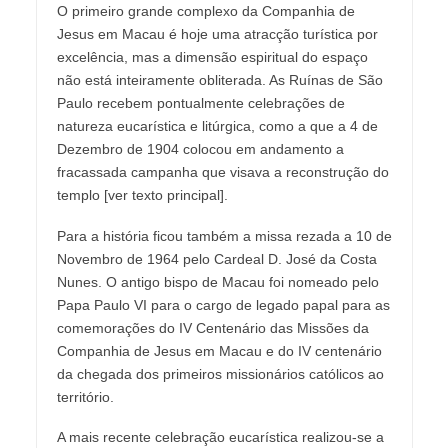
O primeiro grande complexo da Companhia de
Jesus em Macau é hoje uma atracção turística por
excelência, mas a dimensão espiritual do espaço
não está inteiramente obliterada. As Ruínas de São
Paulo recebem pontualmente celebrações de
natureza eucarística e litúrgica, como a que a 4 de
Dezembro de 1904 colocou em andamento a
fracassada campanha que visava a reconstrução do
templo [ver texto principal].
Para a história ficou também a missa rezada a 10 de
Novembro de 1964 pelo Cardeal D. José da Costa
Nunes. O antigo bispo de Macau foi nomeado pelo
Papa Paulo VI para o cargo de legado papal para as
comemorações do IV Centenário das Missões da
Companhia de Jesus em Macau e do IV centenário
da chegada dos primeiros missionários católicos ao
território.
A mais recente celebração eucarística realizou-se a