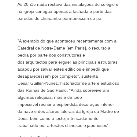
Às 20h15 nada restava das instalações do colégio e
na igreja contígua apenas a fachada e parte das
paredes de chunambo permaneciam de pé.
“A exemplo do que aconteceu recentemente com a
Catedral de Notre-Dame [em Paris], o recurso a
pedra por parte dos construtores e
dos arquitectos para erguer as principais estruturas
acabou por salvar estes edifícios e impedir que
desaparecessem por completo”, sustenta
César Guillen-Nuñez, historiador de arte e estudioso
das Ruínas de São Paulo. “Ainda sobreviveram
algumas relíquias, mas é de todo
impossível recriar a esplêndida decoração interior
da nave e dos altares laterais da Igreja da Madre de
Deus, bem como o tecto, intrincadamente
trabalhado por artesãos chineses e japoneses”.