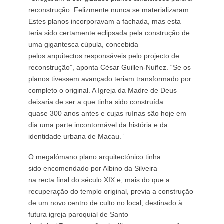
reconstrução. Felizmente nunca se materializaram.
Estes planos incorporavam a fachada, mas esta
teria sido certamente eclipsada pela construção de
uma gigantesca cúpula, concebida
pelos arquitectos responsáveis pelo projecto de
reconstrução”, aponta César Guillen-Nuñez. “Se os
planos tivessem avançado teriam transformado por
completo o original. A Igreja da Madre de Deus
deixaria de ser a que tinha sido construída
quase 300 anos antes e cujas ruínas são hoje em
dia uma parte incontornável da história e da
identidade urbana de Macau.”
O megalómano plano arquitectónico tinha
sido encomendado por Albino da Silveira
na recta final do século XIX e, mais do que a
recuperação do templo original, previa a construção
de um novo centro de culto no local, destinado à
futura igreja paroquial de Santo