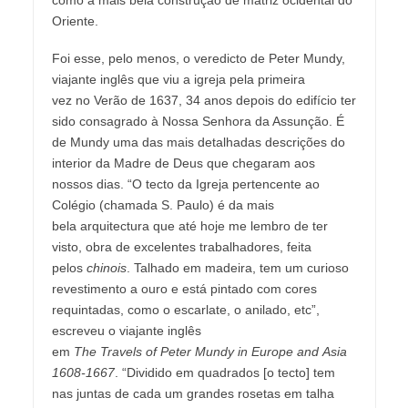
Oriente.
Foi esse, pelo menos, o veredicto de Peter Mundy,
viajante inglês que viu a igreja pela primeira
vez no Verão de 1637, 34 anos depois do edifício ter
sido consagrado à Nossa Senhora da Assunção. É
de Mundy uma das mais detalhadas descrições do
interior da Madre de Deus que chegaram aos
nossos dias. “O tecto da Igreja pertencente ao
Colégio (chamada S. Paulo) é da mais
bela arquitectura que até hoje me lembro de ter
visto, obra de excelentes trabalhadores, feita
pelos
chinois
. Talhado em madeira, tem um curioso
revestimento a ouro e está pintado com cores
requintadas, como o escarlate, o anilado, etc”,
escreveu o viajante inglês
em
The
Travels
of
Peter
Mundy
in
Europe
and
Asia
1608-1667
. “Dividido em quadrados [o tecto] tem
nas juntas de cada um grandes rosetas em talha