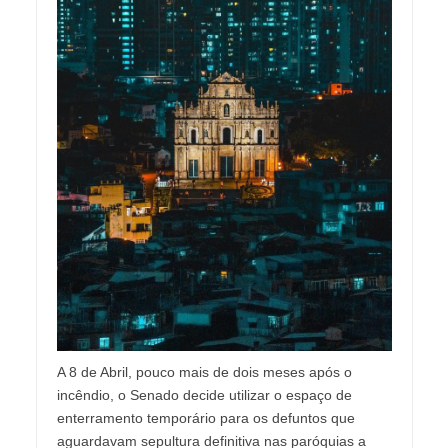
A 8 de Abril, pouco mais de dois meses após o
incêndio, o Senado decide utilizar o espaço de
enterramento temporário para os defuntos que
aguardavam sepultura definitiva nas paróquias a