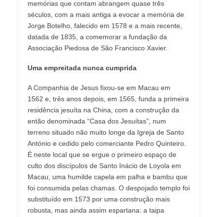
memórias que contam abrangem quase três
séculos, com a mais antiga a evocar a memória de
Jorge Botelho, falecido em 1578 e a mais recente,
datada de 1835, a comemorar a fundação da
Associação Piedosa de São Francisco Xavier.
Uma empreitada nunca cumprida
A Companhia de Jesus fixou-se em Macau em
1562 e, três anos depois, em 1565, funda a primeira
residência jesuíta na China, com a construção da
então denominada “Casa dos Jesuítas”, num
terreno situado não muito longe da Igreja de Santo
António e cedido pelo comerciante Pedro Quinteiro.
É neste local que se ergue o primeiro espaço de
culto dos discípulos de Santo Inácio de Loyola em
Macau, uma humilde capela em palha e bambu que
foi consumida pelas chamas. O despojado templo foi
substituído em 1573 por uma construção mais
robusta, mas ainda assim espartana: a taipa