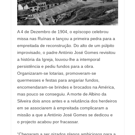
A 4 de Dezembro de 1904, o epíscopo celebrou
missa nas Ruínas e lançou a primeira pedra para a
empreitada de reconstrução. Do alto de um púlpito
improvisado, o padre António José Gomes revisitou
a história da Igreja, louvou-lhe a intemporal
persistência e pediu fundos para a obra.
Organizaram-se lotarias, promoveram-se
quermesses e festas para angariar fundos,
encomendaram-se brindes e brocados na América,
mas pouco se conseguiu. A morte de Albino da
Silveira dois anos antes e a relutância dos herdeiros
em se associarem à empreitada complicaram a
missão a que a António José Gomes se dedicou e
o projecto acabou por fracassar.
“Chegaram a ser gizados planos ambiciosos para a