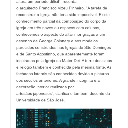
altura um período difícil”, recorda
o arquitecto Francisco Vizeu Pinheiro. “A tarefa de
reconstruir a Igreja não teria sido impossível. Existe
conhecimento parcial da composição do corpo da
igreja em três naves ou espaços com colunas,
conhecemos o aspecto do altar mor graças a um
desenho de George Chinnery e aos modelos
parecidos construídos nas Igrejas de São Domingos
e de Santo Agostinho, que aparentemente foram
inspiradas pela Igreja da Mater Dei. A torre dos sinos
e relógio também é conhecida pela mesma fonte. As
fachadas laterais são conhecidas devido a pinturas
dos séculos anteriores. A grande incógnita é a
decoração interior realizada por
artesãos japoneses”, clarifica o também docente da
Universidade de São José.