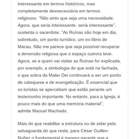
interessante em termos históricos, mas
completamente desnecessária em termos
religiosos. “Não sinto que seja uma necessidade.
Agora, que seria interessante, seria interessante”,
sustenta o sacerdote. “As Ruínas são hoje em dia,
sobretudo, um ponto turístico, um ex-líbris de
Macau. Não me parece que seja possível recuperar
a dimensão religiosa que o espaço outrora teve.
Agora, se a quem vai visitar as Ruínas for explicada,
por exemplo, a simbologia do que está na fachada,
o que sobra da Mater Dei continuará a ser um ponto
de catequese e de evangelização. É essencial que
os turistas se apercebam que estão perante um
testemunho importante. No entanto, para a Igreja, é
pouco mais do que uma memória material”,
admite Manuel Machado.
Mais do que reabilitar a estrutura ou de zelar pela
salvaguarda do que resta, para César Guillén-
Nuñez o fundamental é mesmo garantir que a