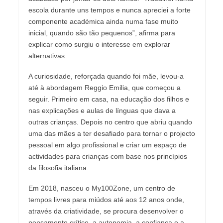
escola durante uns tempos e nunca apreciei a forte
componente académica ainda numa fase muito
inicial, quando são tão pequenos”, afirma para
explicar como surgiu o interesse em explorar
alternativas.
A curiosidade, reforçada quando foi mãe, levou-a
até à abordagem Reggio Emilia, que começou a
seguir. Primeiro em casa, na educação dos filhos e
nas explicações e aulas de línguas que dava a
outras crianças. Depois no centro que abriu quando
uma das mães a ter desafiado para tornar o projecto
pessoal em algo profissional e criar um espaço de
actividades para crianças com base nos princípios
da filosofia italiana.
Em 2018, nasceu o My100Zone, um centro de
tempos livres para miúdos até aos 12 anos onde,
através da criatividade, se procura desenvolver o
pensamento crítico, a autonomia, a confiança e a