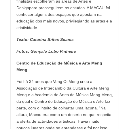
finalistas escolheram as áreas de Artes e
Designpara prosseguirem os estudos. A MACAU foi
conhecer alguns dos espaços que apostam na
educação dos mais novos, privilegiando as artes e a
criatividade
Texto: Catarina Brites Soares
Fotos: Gonçalo Lobo Pinheiro
Centro de Educação de Música e Arte Meng
Meng
Foi há 34 anos que Vong Oi Meng criou a
Associação de Intercâmbio da Cultura e Arte Meng
Meng e a Academia de Artes de Música Meng Meng,
da qual o Centro de Educação de Música e Arte faz
parte, com o intuito de colmatar uma lacuna. “Na
altura, Macau era como um deserto no que respeita
à oferta de actividades artísticas. Havia muito
poucos lugares onde se aprendesse e foi por isso