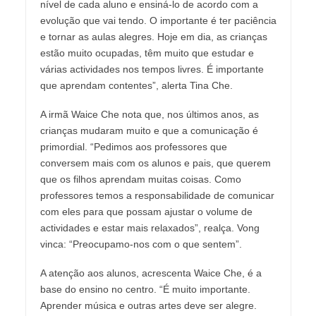
nível de cada aluno e ensiná-lo de acordo com a
evolução que vai tendo. O importante é ter paciência
e tornar as aulas alegres. Hoje em dia, as crianças
estão muito ocupadas, têm muito que estudar e
várias actividades nos tempos livres. É importante
que aprendam contentes”, alerta Tina Che.
A irmã Waice Che nota que, nos últimos anos, as
crianças mudaram muito e que a comunicação é
primordial. “Pedimos aos professores que
conversem mais com os alunos e pais, que querem
que os filhos aprendam muitas coisas. Como
professores temos a responsabilidade de comunicar
com eles para que possam ajustar o volume de
actividades e estar mais relaxados”, realça. Vong
vinca: “Preocupamo-nos com o que sentem”.
A atenção aos alunos, acrescenta Waice Che, é a
base do ensino no centro. “É muito importante.
Aprender música e outras artes deve ser alegre.