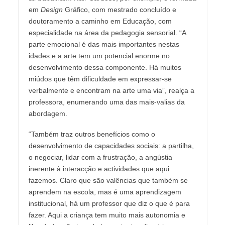
em
Design
Gráfico, com mestrado concluído e
doutoramento a caminho em Educação, com
especialidade na área da pedagogia sensorial. “A
parte emocional é das mais importantes nestas
idades e a arte tem um potencial enorme no
desenvolvimento dessa componente. Há muitos
miúdos que têm dificuldade em expressar-se
verbalmente e encontram na arte uma via”, realça a
professora, enumerando uma das mais-valias da
abordagem.
“Também traz outros benefícios como o
desenvolvimento de capacidades sociais: a partilha,
o negociar, lidar com a frustração, a angústia
inerente à interacção e actividades que aqui
fazemos. Claro que são valências que também se
aprendem na escola, mas é uma aprendizagem
institucional, há um professor que diz o que é para
fazer. Aqui a criança tem muito mais autonomia e