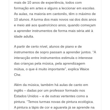
mais de 10 anos de experiência, todos com
formação em artes e alguns a leccionar em escolas.
As aulas, na maioria em cantonês, têm o máximo de
10 alunos. A turma dos mais novos vai dos dois anos
e meio até aos quatro/cinco anos, quando começam
a aprender instrumentos de forma mais séria até à
idade adulta.
A partir de certo nível, alunos de piano e de
instrumentos de sopro passam a aprender juntos. “A
interacção entre instrumentos estimula o interesse
das crianças pela música, pela aprendizagem
mútua, o que é muito importante”, explica Waice
Che.
Além da música, também há aulas de canto em
inglês – dadas por um professor formado nos
Estados Unidos – e de outras vertentes como a
pintura. “Temos turmas novas de pintura ecológica.
A pintura a lápis de cor e aguarela já se aprende na