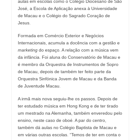
aulas em escolas como o Colégio Diocesano de São
José, a Escola de Aplicação anexa à Universidade
de Macau e o Colégio do Sagrado Coração de
Jesus.
Formada em Comércio Exterior e Negócios
Internacionais, acumula a docência com a gestão e
marketing
do espaço. A relação com a música vem
da infância. Foi aluna do Conservatório de Macau e
é membro da Orquestra de Instrumentos de Sopro
de Macau, depois de também ter feito parte da
Orquestra Sinfónica Jovem de Macau e da Banda
de Juventude Macau.
A irmã mais nova seguiu-lhe os passos. Depois de
ter estudado música em Hong Kong e de ter tirado
um mestrado na Alemanha, também enveredou pelo
ensino, neste caso de oboé. A par do centro,
também dá aulas no Colégio Baptista de Macau e
em várias outras escolas. “Temos de ter em conta o