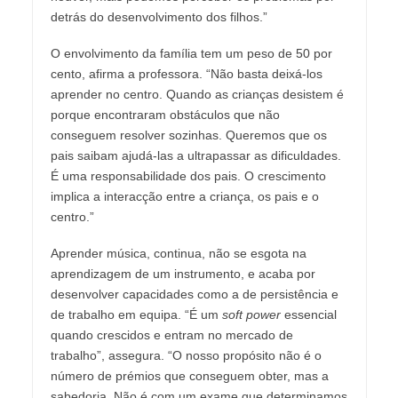
detrás do desenvolvimento dos filhos.”
O envolvimento da família tem um peso de 50 por
cento, afirma a professora. “Não basta deixá-los
aprender no centro. Quando as crianças desistem é
porque encontraram obstáculos que não
conseguem resolver sozinhas. Queremos que os
pais saibam ajudá-las a ultrapassar as dificuldades.
É uma responsabilidade dos pais. O crescimento
implica a interacção entre a criança, os pais e o
centro.”
Aprender música, continua, não se esgota na
aprendizagem de um instrumento, e acaba por
desenvolver capacidades como a de persistência e
de trabalho em equipa. “É um
soft power
essencial
quando crescidos e entram no mercado de
trabalho”, assegura. “O nosso propósito não é o
número de prémios que conseguem obter, mas a
sabedoria. Não é com um exame que determinamos