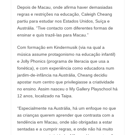
Depois de Macau, onde afirma haver demasiadas
regras e restrições na educação, Caleigh Cheang
partiu para estudar nos Estados Unidos, Suíça e
Austrália. “Tive contacto com diferentes formas de
ensinar e quis trazê-las para Macau.”
Com formação em Kindermusik (via na qual a
música assume protagonismo na educação infantil)
e Jolly Phonics (programa de literacia que usa a
fonética), e com experiência como educadora num
jardim-de-infância na Austrália, Cheang decidiu
apostar num centro que privilegiasse a criatividade
no ensino. Assim nasceu o My Gallery Playschool há
12 anos, localizado na Taipa.
“Especialmente na Austrália, há um enfoque no que
as crianças querem aprender que contrasta com a
tendência em Macau, onde são obrigadas a estar
sentadas e a cumprir regras, e onde não há muito