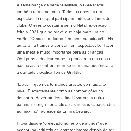
À semelhança da série televisiva, o Glee Macau
também tem uma meta. Todos os anos há um
espectáculo no qual participam todos os alunos do
clube. O evento costuma ser no Natal, excepção
feita a 2021 que se prevê que haja mais um no
Verão. “O nosso enfoque é mesmo na actuação. Há
aulas e há treinos a pensar num espectáculo. Haver
uma meta é muito importante para as crianças.
Obriga-os a dedicarem-se, a praticarem em casa e
nas aulas, a confrontarem-se com uma audiência, e
a dar tudo”, explica Tomos Griffiths.
“É assim que nos tornamos artistas do mais alto-
nível. É exactamente como as competições no
desporto. Haver um teste final leva-nos a outro
patamar, obriga-nos a elevar as nossas capacidades
ao máximo”, acrescenta Emma Seward.
Prova disso é “o elevado número de alunos” que
acabou na indústria de entretenimento depois de ter