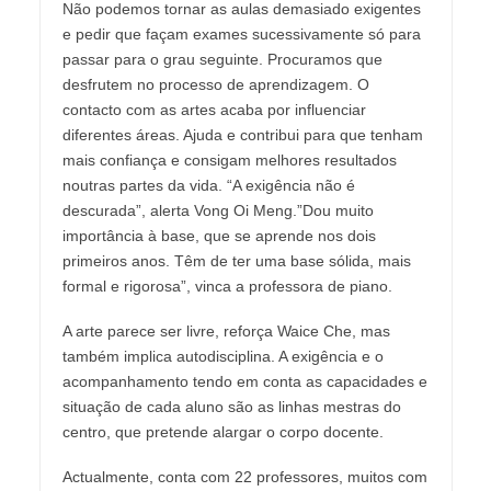
Não podemos tornar as aulas demasiado exigentes
e pedir que façam exames sucessivamente só para
passar para o grau seguinte. Procuramos que
desfrutem no processo de aprendizagem. O
contacto com as artes acaba por influenciar
diferentes áreas. Ajuda e contribui para que tenham
mais confiança e consigam melhores resultados
noutras partes da vida. “A exigência não é
descurada”, alerta Vong Oi Meng.”Dou muito
importância à base, que se aprende nos dois
primeiros anos. Têm de ter uma base sólida, mais
formal e rigorosa”, vinca a professora de piano.
A arte parece ser livre, reforça Waice Che, mas
também implica autodisciplina. A exigência e o
acompanhamento tendo em conta as capacidades e
situação de cada aluno são as linhas mestras do
centro, que pretende alargar o corpo docente.
Actualmente, conta com 22 professores, muitos com