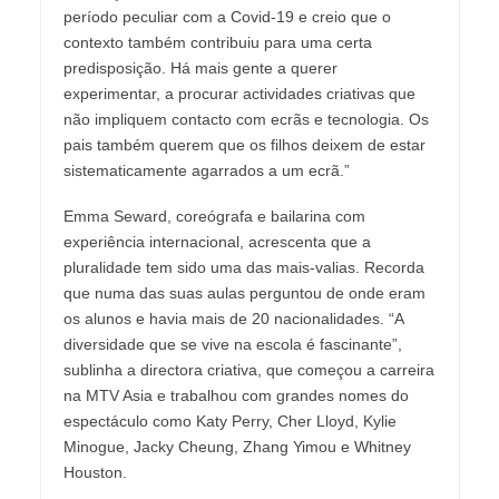
período peculiar com a Covid-19 e creio que o
contexto também contribuiu para uma certa
predisposição. Há mais gente a querer
experimentar, a procurar actividades criativas que
não impliquem contacto com ecrãs e tecnologia. Os
pais também querem que os filhos deixem de estar
sistematicamente agarrados a um ecrã.”
Emma Seward, coreógrafa e bailarina com
experiência internacional, acrescenta que a
pluralidade tem sido uma das mais-valias. Recorda
que numa das suas aulas perguntou de onde eram
os alunos e havia mais de 20 nacionalidades. “A
diversidade que se vive na escola é fascinante”,
sublinha a directora criativa, que começou a carreira
na MTV Asia e trabalhou com grandes nomes do
espectáculo como Katy Perry, Cher Lloyd, Kylie
Minogue, Jacky Cheung, Zhang Yimou e Whitney
Houston.