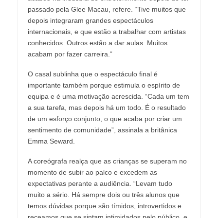
passado pela Glee Macau, refere. “Tive muitos que
depois integraram grandes espectáculos
internacionais, e que estão a trabalhar com artistas
conhecidos. Outros estão a dar aulas. Muitos
acabam por fazer carreira.”
O casal sublinha que o espectáculo final é
importante também porque estimula o espírito de
equipa e é uma motivação acrescida. “Cada um tem
a sua tarefa, mas depois há um todo. É o resultado
de um esforço conjunto, o que acaba por criar um
sentimento de comunidade”, assinala a britânica
Emma Seward.
A coreógrafa realça que as crianças se superam no
momento de subir ao palco e excedem as
expectativas perante a audiência. “Levam tudo
muito a sério. Há sempre dois ou três alunos que
temos dúvidas porque são tímidos, introvertidos e
receamos que se sintam intimidados pelo público, e