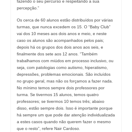
fazendo o seu percurso e respeitando a sua
percepção.”
Os cerca de 60 alunos estão distribuídos por várias
turmas, que nunca excedem os 15. O “Baby Club”
vai dos 10 meses aos dois anos e meio, e neste
caso os alunos são acompanhados pelos pais;
depois há os grupos dos dois anos aos seis, e
finalmente dos sete aos 12 anos. “Também
trabalhamos com miúdos em processo inclusivo, ou
seja, com patologias como autismo, hiperatismo,
depressões, problemas emocionais. São incluídos
no grupo geral, mas não os forçamos a fazer nada.
No mínimo temos sempre dois professores por
turma. Se tivermos 15 alunos, temos quatro
professores; se tivermos 10 temos três; abaixo
disso, estão sempre dois. Isso é importante porque
há sempre um que pode dar atenção individualizada
a estes casos quando não querem fazer o mesmo
que o resto”, refere Nair Cardoso.