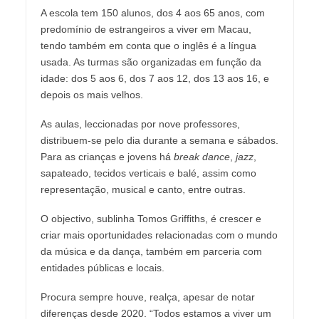
A escola tem 150 alunos, dos 4 aos 65 anos, com
predomínio de estrangeiros a viver em Macau,
tendo também em conta que o inglês é a língua
usada. As turmas são organizadas em função da
idade: dos 5 aos 6, dos 7 aos 12, dos 13 aos 16, e
depois os mais velhos.
As aulas, leccionadas por nove professores,
distribuem-se pelo dia durante a semana e sábados.
Para as crianças e jovens há
break dance
,
jazz
,
sapateado, tecidos verticais e balé, assim como
representação, musical e canto, entre outras.
O objectivo, sublinha Tomos Griffiths, é crescer e
criar mais oportunidades relacionadas com o mundo
da música e da dança, também em parceria com
entidades públicas e locais.
Procura sempre houve, realça, apesar de notar
diferenças desde 2020. “Todos estamos a viver um