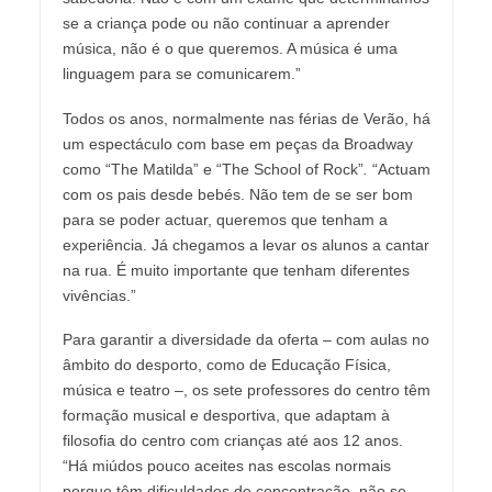
se a criança pode ou não continuar a aprender
música, não é o que queremos. A música é uma
linguagem para se comunicarem.”
Todos os anos, normalmente nas férias de Verão, há
um espectáculo com base em peças da Broadway
como “The Matilda” e “The School of Rock”
.
“Actuam
com os pais desde bebés. Não tem de se ser bom
para se poder actuar, queremos que tenham a
experiência. Já chegamos a levar os alunos a cantar
na rua. É muito importante que tenham diferentes
vivências.”
Para garantir a diversidade da oferta – com aulas no
âmbito do desporto, como de Educação Física,
música e teatro –, os sete professores do centro têm
formação musical e desportiva, que adaptam à
filosofia do centro com crianças até aos 12 anos.
“Há miúdos pouco aceites nas escolas normais
porque têm dificuldades de concentração, não se