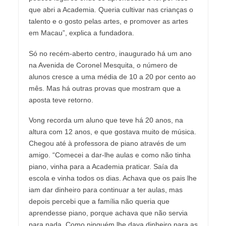
que abri a Academia. Queria cultivar nas crianças o
talento e o gosto pelas artes, e promover as artes
em Macau”, explica a fundadora.
Só no recém-aberto centro, inaugurado há um ano
na Avenida de Coronel Mesquita, o número de
alunos cresce a uma média de 10 a 20 por cento ao
mês. Mas há outras provas que mostram que a
aposta teve retorno.
Vong recorda um aluno que teve há 20 anos, na
altura com 12 anos, e que gostava muito de música.
Chegou até à professora de piano através de um
amigo. “Comecei a dar-lhe aulas e como não tinha
piano, vinha para a Academia praticar. Saía da
escola e vinha todos os dias. Achava que os pais lhe
iam dar dinheiro para continuar a ter aulas, mas
depois percebi que a família não queria que
aprendesse piano, porque achava que não servia
para nada. Como ninguém lhe dava dinheiro para as