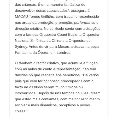
das crianças. É uma maneira fantástica de
desenvolver essas capacidades”, assegura à
MACAU Tomos Griffiths, com trabalho reconhecido
nas áreas da produção, promoção,
performance
e
direcção criativa. No currículo conta com actuações
com a famosa Orquestra Count Basie, a Orquestra
Nacional Sinfónica da China e a Orquestra de
Sydney. Antes de vir para Macau, actuava na peça
Fantasma da Ópera, em Londres.
O também director criativo, que acumula a função
com as aulas de canto e representação, não tem
dúvidas no que respeita aos benefícios. “Há vários
pais que vêm ter connosco preocupados com o
facto de os filhos serem muito tímidos ou
introvertidos. Depois de uns tempos no Glee, dizem
que estão mais confiantes, com melhor rendimento
escolar e mais dinâmicos, receptivos a novas
coisas.”