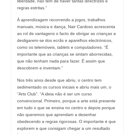
liberdade, não tem de haver tantas directrizes e
regras estritas.”
À aprendizagem recorrendo a jogos, trabalhos
manuais, música e dança, Nair Cardoso acrescenta
ao rol de vantagens o facto de obrigar as crianças a
desligarem-se dos ecrãs e aparelhos electrónicos,
como os telemóveis,
tablets
e computadores. “É
importante que as crianças se sintam aborrecidas,
que não tenham nada para fazer. É assim que
descobrem e inventam.”
Nos três anos desde que abriu, o centro tem
sedimentado os cursos iniciais e abriu mais um, o
“Arts Club”. “A ideia não é ser um curso
convencional. Primeiro, porque a arte está presente
em tudo o que se ensina no centro e depois porque
não queremos que aprendam a desenhar
obedecendo a regras rigorosas. O importante é que
explorem e que consigam chegar a um resultado