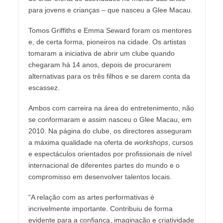
para jovens e crianças – que nasceu a Glee Macau.
Tomos Griffiths e Emma Seward foram os mentores
e, de certa forma, pioneiros na cidade. Os artistas
tomaram a iniciativa de abrir um clube quando
chegaram há 14 anos, depois de procurarem
alternativas para os três filhos e se darem conta da
escassez.
Ambos com carreira na área do entretenimento, não
se conformaram e assim nasceu o Glee Macau, em
2010. Na página do clube, os directores asseguram
a máxima qualidade na oferta de
workshops
, cursos
e espectáculos orientados por profissionais de nível
internacional de diferentes partes do mundo e o
compromisso em desenvolver talentos locais.
“A relação com as artes performativas é
incrivelmente importante. Contribuiu de forma
evidente para a confiança, imaginação e criatividade