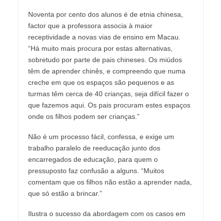
Noventa por cento dos alunos é de etnia chinesa,
factor que a professora associa à maior
receptividade a novas vias de ensino em Macau.
“Há muito mais procura por estas alternativas,
sobretudo por parte de pais chineses. Os miúdos
têm de aprender chinês, e compreendo que numa
creche em que os espaços são pequenos e as
turmas têm cerca de 40 crianças, seja difícil fazer o
que fazemos aqui. Os pais procuram estes espaços
onde os filhos podem ser crianças.”
Não é um processo fácil, confessa, e exige um
trabalho paralelo de reeducação junto dos
encarregados de educação, para quem o
pressuposto faz confusão a alguns. “Muitos
comentam que os filhos não estão a aprender nada,
que só estão a brincar.”
Ilustra o sucesso da abordagem com os casos em