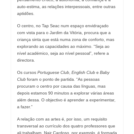
auto-estima, as relações interpessoais, entre outras
aptidões.
O centro, no Tap Seac num espaço envidraçado
com vista para o Jardim da Vitória, procura que a
criança sinta que está numa zona de conforto, mas
explorando as capacidades ao máximo. “Seja ao
nível académico, seja ao nível pessoal”, refere a
directora.
Os cursos
Portuguese Club
,
English Club
e
Baby
Club
foram o ponto de partida. “As pessoas
procuram o centro por causa das línguas, mas
depois estamos 90 minutos a explorar várias áreas
além dessa. O objectivo é aprender a experimentar,
a fazer.”
A relação com as artes é, por isso, um requisito
transversal ao currículo dos quatro professores que
ali trabalham. Nair Cardoso, por exemplo, é formada