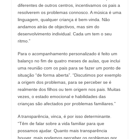
diferentes de outros centros, incentivamos os pais a
resolverem os problemas connosco. A música é uma
linguagem, qualquer criança é bem-vinda. Não
andamos atrás de objectivos, mas sim do
desenvolvimento individual. Cada um tem o seu
ritmo.”
Para o acompanhamento personalizado é feito um
balanço no fim de quatro meses de aulas, que inclui
uma reunião com os pais para se fazer um ponto de
situação “de forma aberta”. “Discutimos por exemplo
a origem dos problemas, para se perceber se é
realmente dos filhos ou tem origem nos pais. Muitas
vezes, o estado emocional e habilidades das
crianças são afectados por problemas familiares.”
A transparência, vinca, é por isso determinante.
“Têm de falar sobre a vida familiar para que
possamos ajudar. Quanto mais transparência
houver, mais podemos perceber os problemas por