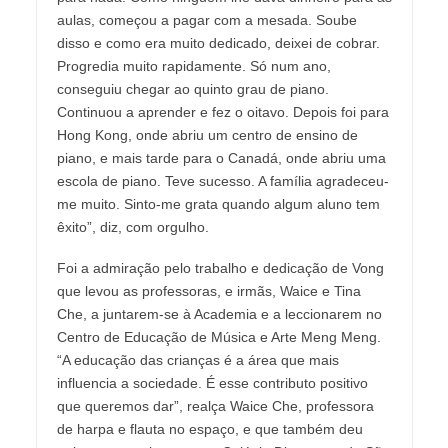
aulas, começou a pagar com a mesada. Soube
disso e como era muito dedicado, deixei de cobrar.
Progredia muito rapidamente. Só num ano,
conseguiu chegar ao quinto grau de piano.
Continuou a aprender e fez o oitavo. Depois foi para
Hong Kong, onde abriu um centro de ensino de
piano, e mais tarde para o Canadá, onde abriu uma
escola de piano. Teve sucesso. A família agradeceu-
me muito. Sinto-me grata quando algum aluno tem
êxito”, diz, com orgulho.
Foi a admiração pelo trabalho e dedicação de Vong
que levou as professoras, e irmãs, Waice e Tina
Che, a juntarem-se à Academia e a leccionarem no
Centro de Educação de Música e Arte Meng Meng.
“A educação das crianças é a área que mais
influencia a sociedade. É esse contributo positivo
que queremos dar”, realça Waice Che, professora
de harpa e flauta no espaço, e que também deu