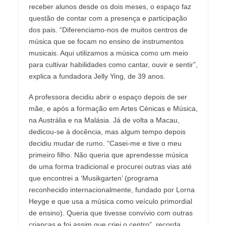
receber alunos desde os dois meses, o espaço faz
questão de contar com a presença e participação
dos pais. “Diferenciamo-nos de muitos centros de
música que se focam no ensino de instrumentos
musicais. Aqui utilizamos a música como um meio
para cultivar habilidades como cantar, ouvir e sentir”,
explica a fundadora Jelly Ying, de 39 anos.
A professora decidiu abrir o espaço depois de ser
mãe, e após a formação em Artes Cénicas e Música,
na Austrália e na Malásia. Já de volta a Macau,
dedicou-se à docência, mas algum tempo depois
decidiu mudar de rumo. “Casei-me e tive o meu
primeiro filho. Não queria que aprendesse música
de uma forma tradicional e procurei outras vias até
que encontrei a ‘Musikgarten’ (programa
reconhecido internacionalmente, fundado por Lorna
Heyge e que usa a música como veículo primordial
de ensino). Queria que tivesse convívio com outras
crianças e foi assim que criei o centro”, recorda.