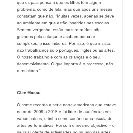
que os pais pensam que os filhos têm algum
problema, como de fala, mas que após uns meses
constatam que não. “Muitas vezes, apenas se deve
ao ambiente em que estão inseridos nas escolas.
Sentem vergonha, estão mais retraídos, são
gozados pelo sotaque e acabam por criar
complexos, e isso inibe-os. Por isso, é que insisto:
não trabalhamos só o português, inglês ou as artes.
O nosso trabalho é com as crianças e o seu
desenvolvimento. O que importa é o processo, não
o resultado.”
Glee Macau
O nome recorda a série norte-americana que esteve
no ar de 2009 a 2015 e foi líder de audiências em
vários países, e tinha como cenário uma escola de
artes performativas. Foi com o mesmo objectivo – o
de criar oferta de actividades no mundo das artes