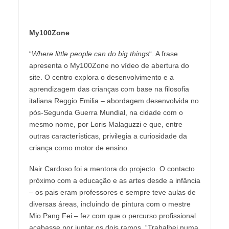
My100Zone
“
Where little people can do big things
“. A frase
apresenta o My100Zone no vídeo de abertura do
site. O centro explora o desenvolvimento e a
aprendizagem das crianças com base na filosofia
italiana Reggio Emilia – abordagem desenvolvida no
pós-Segunda Guerra Mundial, na cidade com o
mesmo nome, por Loris Malaguzzi e que, entre
outras características, privilegia a curiosidade da
criança como motor de ensino.
Nair Cardoso foi a mentora do projecto. O contacto
próximo com a educação e as artes desde a infância
– os pais eram professores e sempre teve aulas de
diversas áreas, incluindo de pintura com o mestre
Mio Pang Fei – fez com que o percurso profissional
acabasse por juntar os dois ramos. “Trabalhei numa