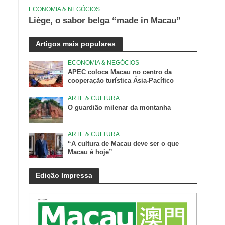
ECONOMIA & NEGÓCIOS
Liège, o sabor belga “made in Macau”
Artigos mais populares
ECONOMIA & NEGÓCIOS
APEC coloca Macau no centro da
cooperação turística Ásia-Pacífico
ARTE & CULTURA
O guardião milenar da montanha
ARTE & CULTURA
“A cultura de Macau deve ser o que
Macau é hoje”
Edição Impressa