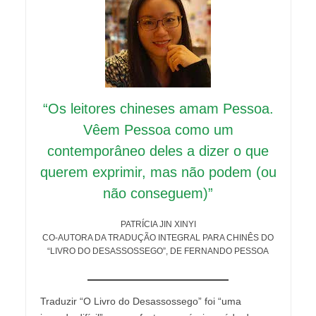
“Os leitores chineses amam Pessoa.
Vêem Pessoa como um
contemporâneo deles a dizer o que
querem exprimir, mas não podem (ou
não conseguem)”
PATRÍCIA JIN XINYI
CO-AUTORA DA TRADUÇÃO INTEGRAL PARA CHINÊS DO
“LIVRO DO DESASSOSSEGO”, DE FERNANDO PESSOA
Traduzir “O Livro do Desassossego” foi “uma