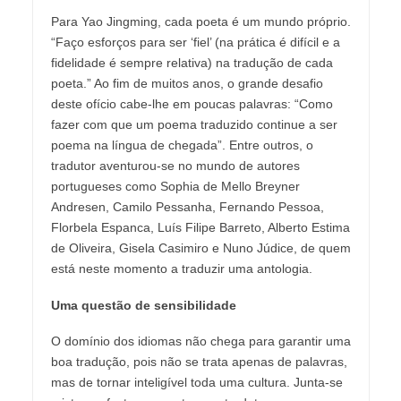
Para Yao Jingming, cada poeta é um mundo próprio.
“Faço esforços para ser ‘fiel’ (na prática é difícil e a
fidelidade é sempre relativa) na tradução de cada
poeta.” Ao fim de muitos anos, o grande desafio
deste ofício cabe-lhe em poucas palavras: “Como
fazer com que um poema traduzido continue a ser
poema na língua de chegada”. Entre outros, o
tradutor aventurou-se no mundo de autores
portugueses como Sophia de Mello Breyner
Andresen, Camilo Pessanha, Fernando Pessoa,
Florbela Espanca, Luís Filipe Barreto, Alberto Estima
de Oliveira, Gisela Casimiro e Nuno Júdice, de quem
está neste momento a traduzir uma antologia.
Uma questão de sensibilidade
O domínio dos idiomas não chega para garantir uma
boa tradução, pois não se trata apenas de palavras,
mas de tornar inteligível toda uma cultura. Junta-se