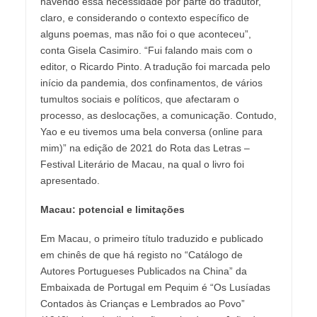
havendo essa necessidade por parte do tradutor,
claro, e considerando o contexto específico de
alguns poemas, mas não foi o que aconteceu”,
conta Gisela Casimiro. “Fui falando mais com o
editor, o Ricardo Pinto. A tradução foi marcada pelo
início da pandemia, dos confinamentos, de vários
tumultos sociais e políticos, que afectaram o
processo, as deslocações, a comunicação. Contudo,
Yao e eu tivemos uma bela conversa (online para
mim)” na edição de 2021 do Rota das Letras –
Festival Literário de Macau, na qual o livro foi
apresentado.
Macau: potencial e limitações
Em Macau, o primeiro título traduzido e publicado
em chinês de que há registo no “Catálogo de
Autores Portugueses Publicados na China” da
Embaixada de Portugal em Pequim é “Os Lusíadas
Contados às Crianças e Lembrados ao Povo”