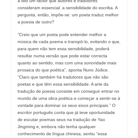
a isto um factor que autores e tradutores
consideram essencial: a sensibilidade do escriba. A
pergunta, então, impõe-se: um poeta traduz melhor
a poesia de outro?
“Creio que um poeta pode entender melhor a
música de cada poema e transpô-lo, evitando o que,
para quem não tem essa sensibilidade, poderá
resultar numa versão que pode estar correcta
quanto ao sentido, mas com uma sonoridade mais
prosaica do que poética”, aponta Nuno Júdice.
“Claro que também há tradutores que não são
poetas e que têm essa sensibilidade. A arte da
tradução de poesia consiste em conseguir entrar no
mundo de uma obra poética e começar a sentir-se à
vontade para dominar os seus eixos principais.” O
escritor português conta que já teve oportunidade
de escutar poemas seus na tradução de Yao
Jingming e, embora não tenha qualquer
conhecimento de língua chinesa, sentiu “essa