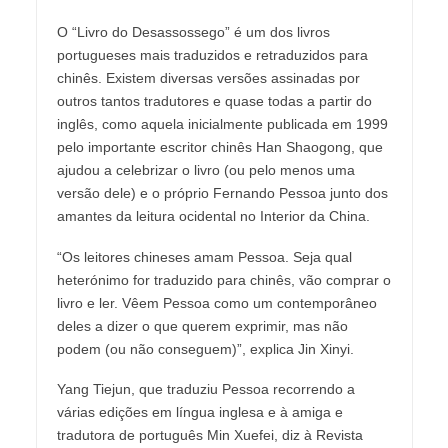
O “Livro do Desassossego” é um dos livros
portugueses mais traduzidos e retraduzidos para
chinês. Existem diversas versões assinadas por
outros tantos tradutores e quase todas a partir do
inglês, como aquela inicialmente publicada em 1999
pelo importante escritor chinês Han Shaogong, que
ajudou a celebrizar o livro (ou pelo menos uma
versão dele) e o próprio Fernando Pessoa junto dos
amantes da leitura ocidental no Interior da China.
“Os leitores chineses amam Pessoa. Seja qual
heterónimo for traduzido para chinês, vão comprar o
livro e ler. Vêem Pessoa como um contemporâneo
deles a dizer o que querem exprimir, mas não
podem (ou não conseguem)”, explica Jin Xinyi.
Yang Tiejun, que traduziu Pessoa recorrendo a
várias edições em língua inglesa e à amiga e
tradutora de português Min Xuefei, diz à Revista