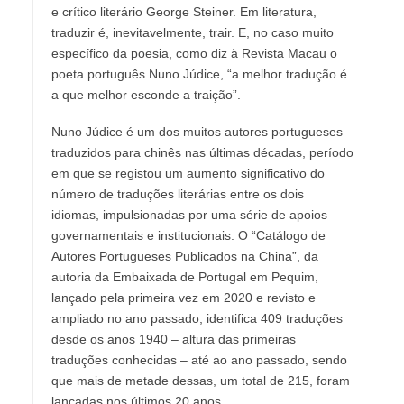
e crítico literário George Steiner. Em literatura,
traduzir é, inevitavelmente, trair. E, no caso muito
específico da poesia, como diz à Revista Macau o
poeta português Nuno Júdice, “a melhor tradução é
a que melhor esconde a traição”.
Nuno Júdice é um dos muitos autores portugueses
traduzidos para chinês nas últimas décadas, período
em que se registou um aumento significativo do
número de traduções literárias entre os dois
idiomas, impulsionadas por uma série de apoios
governamentais e institucionais. O “Catálogo de
Autores Portugueses Publicados na China”, da
autoria da Embaixada de Portugal em Pequim,
lançado pela primeira vez em 2020 e revisto e
ampliado no ano passado, identifica 409 traduções
desde os anos 1940 – altura das primeiras
traduções conhecidas – até ao ano passado, sendo
que mais de metade dessas, um total de 215, foram
lançadas nos últimos 20 anos.