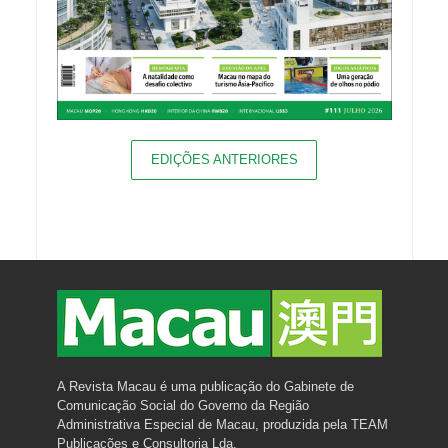
EDIÇÕES ANTERIORES
A Revista Macau é uma publicação do Gabinete de
Comunicação Social do Governo da Região
Administrativa Especial de Macau, produzida pela TEAM
Publicações e Consultoria Lda.