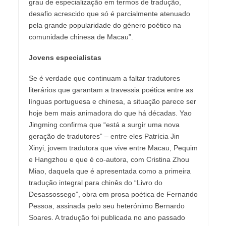
grau de especialização em termos de tradução,
desafio acrescido que só é parcialmente atenuado
pela grande popularidade do género poético na
comunidade chinesa de Macau”.
Jovens especialistas
Se é verdade que continuam a faltar tradutores
literários que garantam a travessia poética entre as
línguas portuguesa e chinesa, a situação parece ser
hoje bem mais animadora do que há décadas. Yao
Jingming confirma que “está a surgir uma nova
geração de tradutores” – entre eles Patrícia Jin
Xinyi, jovem tradutora que vive entre Macau, Pequim
e Hangzhou e que é co-autora, com Cristina Zhou
Miao, daquela que é apresentada como a primeira
tradução integral para chinês do “Livro do
Desassossego”, obra em prosa poética de Fernando
Pessoa, assinada pelo seu heterónimo Bernardo
Soares. A tradução foi publicada no ano passado