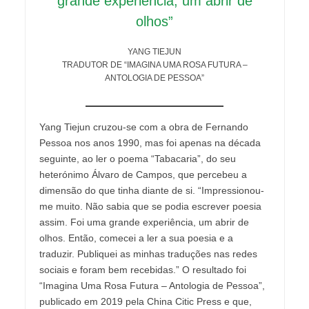
grande experiência, um abrir de
olhos”
YANG TIEJUN
TRADUTOR DE “IMAGINA UMA ROSA FUTURA –
ANTOLOGIA DE PESSOA”
Yang Tiejun cruzou-se com a obra de Fernando
Pessoa nos anos 1990, mas foi apenas na década
seguinte, ao ler o poema “Tabacaria”, do seu
heterónimo Álvaro de Campos, que percebeu a
dimensão do que tinha diante de si. “Impressionou-
me muito. Não sabia que se podia escrever poesia
assim. Foi uma grande experiência, um abrir de
olhos. Então, comecei a ler a sua poesia e a
traduzir. Publiquei as minhas traduções nas redes
sociais e foram bem recebidas.” O resultado foi
“Imagina Uma Rosa Futura – Antologia de Pessoa”,
publicado em 2019 pela China Citic Press e que,