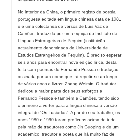
No Interior da China, o primeiro registo de poesia
portuguesa editada em língua chinesa data de 1981
e é uma colectânea de versos de Luís Vaz de
Camões, traduzida por uma equipa do Instituto de
Línguas Estrangeiras de Pequim (instituição
actualmente denominada de Universidade de
Estudos Estrangeiros de Pequim). É preciso esperar
seis anos para encontrar nova edição lírica, desta
feita com poemas de Fernando Pessoa e tradução
assinada por um nome que irá repetir-se ao longo
de vários anos e livros: Zhang Weimin. O tradutor
dedicou a maior parte dos seus esforços a
Fernando Pessoa e também a Camões, tendo sido
o primeiro a verter para a língua chinesa a versão
integral de “Os Lusíadas”. A par do seu trabalho, os
anos 1980 e 1990 foram profícuos acima de tudo
pela mão de tradutores como Jin Guoping e de um
académico, tradutor e poeta que há muito faz de