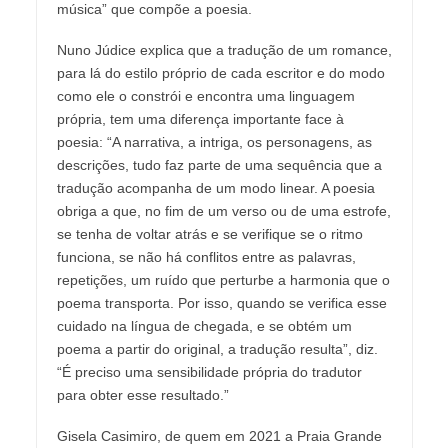
música” que compõe a poesia.
Nuno Júdice explica que a tradução de um romance,
para lá do estilo próprio de cada escritor e do modo
como ele o constrói e encontra uma linguagem
própria, tem uma diferença importante face à
poesia: “A narrativa, a intriga, os personagens, as
descrições, tudo faz parte de uma sequência que a
tradução acompanha de um modo linear. A poesia
obriga a que, no fim de um verso ou de uma estrofe,
se tenha de voltar atrás e se verifique se o ritmo
funciona, se não há conflitos entre as palavras,
repetições, um ruído que perturbe a harmonia que o
poema transporta. Por isso, quando se verifica esse
cuidado na língua de chegada, e se obtém um
poema a partir do original, a tradução resulta”, diz.
“É preciso uma sensibilidade própria do tradutor
para obter esse resultado.”
Gisela Casimiro, de quem em 2021 a Praia Grande