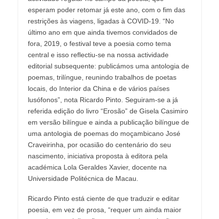
esperam poder retomar já este ano, com o fim das
restrições às viagens, ligadas à COVID-19. “No
último ano em que ainda tivemos convidados de
fora, 2019, o festival teve a poesia como tema
central e isso reflectiu-se na nossa actividade
editorial subsequente: publicámos uma antologia de
poemas, trilíngue, reunindo trabalhos de poetas
locais, do Interior da China e de vários países
lusófonos”, nota Ricardo Pinto. Seguiram-se a já
referida edição do livro “Erosão” de Gisela Casimiro
em versão bilíngue e ainda a publicação bilíngue de
uma antologia de poemas do moçambicano José
Craveirinha, por ocasião do centenário do seu
nascimento, iniciativa proposta à editora pela
académica Lola Geraldes Xavier, docente na
Universidade Politécnica de Macau.
Ricardo Pinto está ciente de que traduzir e editar
poesia, em vez de prosa, “requer um ainda maior