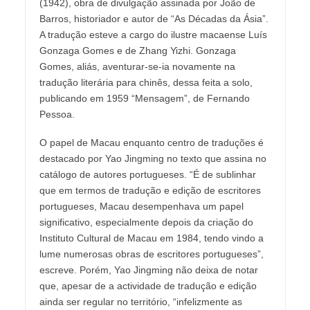
(1942), obra de divulgação assinada por João de
Barros, historiador e autor de “As Décadas da Ásia”.
A tradução esteve a cargo do ilustre macaense Luís
Gonzaga Gomes e de Zhang Yizhi. Gonzaga
Gomes, aliás, aventurar-se-ia novamente na
tradução literária para chinês, dessa feita a solo,
publicando em 1959 “Mensagem”, de Fernando
Pessoa.
O papel de Macau enquanto centro de traduções é
destacado por Yao Jingming no texto que assina no
catálogo de autores portugueses. “É de sublinhar
que em termos de tradução e edição de escritores
portugueses, Macau desempenhava um papel
significativo, especialmente depois da criação do
Instituto Cultural de Macau em 1984, tendo vindo a
lume numerosas obras de escritores portugueses”,
escreve. Porém, Yao Jingming não deixa de notar
que, apesar de a actividade de tradução e edição
ainda ser regular no território, “infelizmente as