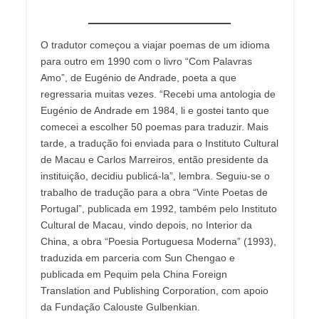
O tradutor começou a viajar poemas de um idioma
para outro em 1990 com o livro “Com Palavras
Amo”, de Eugénio de Andrade, poeta a que
regressaria muitas vezes. “Recebi uma antologia de
Eugénio de Andrade em 1984, li e gostei tanto que
comecei a escolher 50 poemas para traduzir. Mais
tarde, a tradução foi enviada para o Instituto Cultural
de Macau e Carlos Marreiros, então presidente da
instituição, decidiu publicá-la”, lembra. Seguiu-se o
trabalho de tradução para a obra “Vinte Poetas de
Portugal”, publicada em 1992, também pelo Instituto
Cultural de Macau, vindo depois, no Interior da
China, a obra “Poesia Portuguesa Moderna” (1993),
traduzida em parceria com Sun Chengao e
publicada em Pequim pela China Foreign
Translation and Publishing Corporation, com apoio
da Fundação Calouste Gulbenkian.