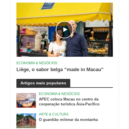
ECONOMIA & NEGÓCIOS
Liège, o sabor belga “made in Macau”
Artigos mais populares
ECONOMIA & NEGÓCIOS
APEC coloca Macau no centro da
cooperação turística Ásia-Pacífico
ARTE & CULTURA
O guardião milenar da montanha