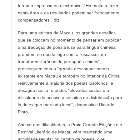
formato impresso ou electrónico. “Há muito a fazer
nesta área e os resultados podem ser francamente
compensadores”, diz.
Para uma editora de Macau, os grandes desafios
que se colocam no momento de pensar em publicar
uma tradução de poesia lusa para língua chinesa
prendem-se desde logo com a “escassez de
tradutores literários de português-chinês”,
prosseguem com o “grande desconhecimento
existente em Macau e também no Interior da China
relativamente à maioria dos poetas lusófonos” e
desagua nos já referidos “elevados custos e a
dificuldade de acesso a circuitos de distribuição para
lá do exíguo mercado local”, diagnostica Ricardo
Pinto.
Apesar das dificuldades, a Praia Grande Edições e o
Festival Literário de Macau vêm mantendo uma
actividade regular no campo da poesia, que