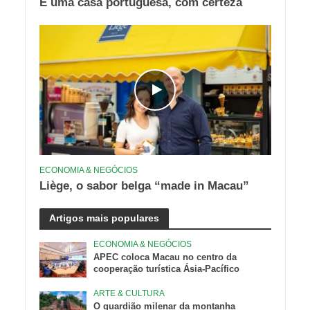
É uma casa portuguesa, com certeza
ECONOMIA & NEGÓCIOS
Liège, o sabor belga “made in Macau”
Artigos mais populares
ECONOMIA & NEGÓCIOS
APEC coloca Macau no centro da
cooperação turística Ásia-Pacífico
ARTE & CULTURA
O guardião milenar da montanha