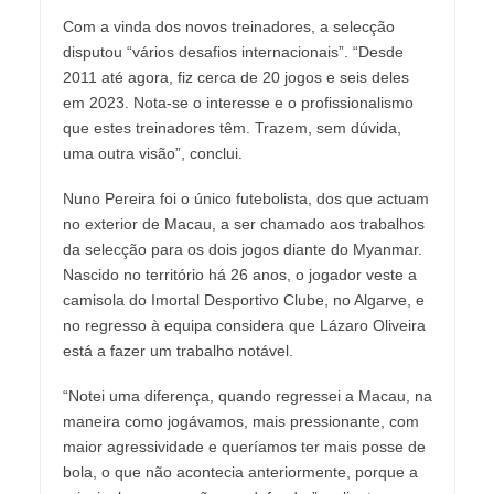
Com a vinda dos novos treinadores, a selecção
disputou “vários desafios internacionais”. “Desde
2011 até agora, fiz cerca de 20 jogos e seis deles
em 2023. Nota-se o interesse e o profissionalismo
que estes treinadores têm. Trazem, sem dúvida,
uma outra visão”, conclui.
Nuno Pereira foi o único futebolista, dos que actuam
no exterior de Macau, a ser chamado aos trabalhos
da selecção para os dois jogos diante do Myanmar.
Nascido no território há 26 anos, o jogador veste a
camisola do Imortal Desportivo Clube, no Algarve, e
no regresso à equipa considera que Lázaro Oliveira
está a fazer um trabalho notável.
“Notei uma diferença, quando regressei a Macau, na
maneira como jogávamos, mais pressionante, com
maior agressividade e queríamos ter mais posse de
bola, o que não acontecia anteriormente, porque a