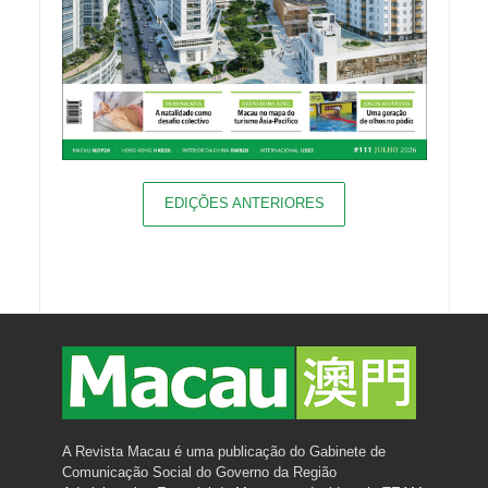
EDIÇÕES ANTERIORES
A Revista Macau é uma publicação do Gabinete de
Comunicação Social do Governo da Região