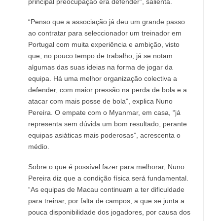
principal preocupação era defender”, salienta.
“Penso que a associação já deu um grande passo
ao contratar para seleccionador um treinador em
Portugal com muita experiência e ambição, visto
que, no pouco tempo de trabalho, já se notam
algumas das suas ideias na forma de jogar da
equipa. Há uma melhor organização colectiva a
defender, com maior pressão na perda de bola e a
atacar com mais posse de bola”, explica Nuno
Pereira. O empate com o Myanmar, em casa, “já
representa sem dúvida um bom resultado, perante
equipas asiáticas mais poderosas”, acrescenta o
médio.
Sobre o que é possível fazer para melhorar, Nuno
Pereira diz que a condição física será fundamental.
“As equipas de Macau continuam a ter dificuldade
para treinar, por falta de campos, a que se junta a
pouca disponibilidade dos jogadores, por causa dos