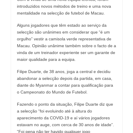
introduzidos novos métodos de treino e uma nova
mentalidade na selecção de futebol de Macau.
Alguns jogadores que têm estado ao serviço da
selecção são unânimes em considerar que “é um
orgulho” vestir a camisola verde representativa de
Macau. Opinião unânime também sobre o facto de a
vinda de um treinador experiente ser um garante de
maior qualidade para a equipa.
Filipe Duarte, de 38 anos, joga a central e decidiu
abandonar a selecção depois da partida, em casa,
diante do Myanmar a contar para qualificação para
o Campeonato do Mundo de Futebol.
Fazendo o ponto da situação, Filipe Duarte diz que
a selecção “foi evoluindo até à altura do
aparecimento da COVID-19 e aí vários jogadores
estavam no auge, com cerca de 30 anos de idade”.
“Foi pena não ter havido qualquer jogo