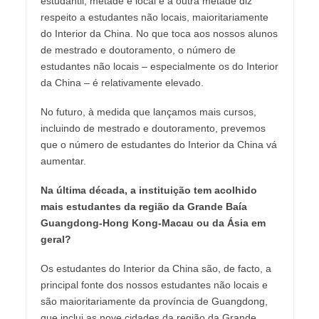
estudantil, metade é local e a outra metade diz
respeito a estudantes não locais, maioritariamente
do Interior da China. No que toca aos nossos alunos
de mestrado e doutoramento, o número de
estudantes não locais – especialmente os do Interior
da China – é relativamente elevado.
No futuro, à medida que lançamos mais cursos,
incluindo de mestrado e doutoramento, prevemos
que o número de estudantes do Interior da China vá
aumentar.
Na última década, a instituição tem acolhido
mais estudantes da região da Grande Baía
Guangdong-Hong Kong-Macau ou da Ásia em
geral?
Os estudantes do Interior da China são, de facto, a
principal fonte dos nossos estudantes não locais e
são maioritariamente da província de Guangdong,
que inclui as nove cidades da região da Grande