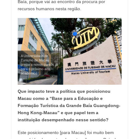
Baía, porque vai ao encontro da procura por
recursos humanos nesta região.
A Universidade de
Turismo de Macau
prepara novos cursos já
para o próximo ano
académico
Que impacto teve a política que posicionou
Macau como a “Base para a Educação e
Formação Turística da Grande Baía Guangdong-
Hong Kong-Macau” e que papel tem a
instituição desempenhado nesse sentido?
Este posicionamento [para Macau] foi muito bem