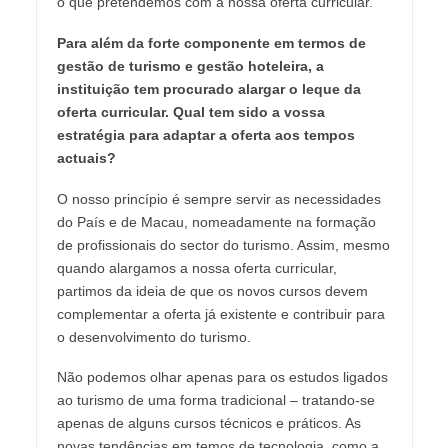
o que pretendemos com a nossa oferta curricular.
Para além da forte componente em termos de
gestão de turismo e gestão hoteleira, a
instituição tem procurado alargar o leque da
oferta curricular. Qual tem sido a vossa
estratégia para adaptar a oferta aos tempos
actuais?
O nosso princípio é sempre servir as necessidades
do País e de Macau, nomeadamente na formação
de profissionais do sector do turismo. Assim, mesmo
quando alargamos a nossa oferta curricular,
partimos da ideia de que os novos cursos devem
complementar a oferta já existente e contribuir para
o desenvolvimento do turismo.
Não podemos olhar apenas para os estudos ligados
ao turismo de uma forma tradicional – tratando-se
apenas de alguns cursos técnicos e práticos. As
novas tendências em temos de tecnologia, como a