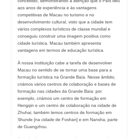
concebido, demonstrando a atenção que o País deu
aos anos de experiência e às vantagens
competitivas de Macau no turismo e no
desenvolvimento cultural, visto que a cidade tem
vários complexos turísticos de classe mundial e
conseguiu construir uma imagem positiva como
cidade turística. Macau também apresenta
vantagens em termos de educação turística.
À nossa instituição cabe a tarefa de desenvolver
Macau no sentido de se tornar uma base para a
formação turística na Grande Baía. Nesse âmbito,
criámos vários centros de colaboração e bases de
formação nas cidades da Grande Baía: por
exemplo, criámos um centro de formação em
Hengqin e um centro de colaboração na cidade de
Zhuhai; também temos centros de formação em
Shunde [na cidade de Foshan] e em Nansha, parte
de Guangzhou.