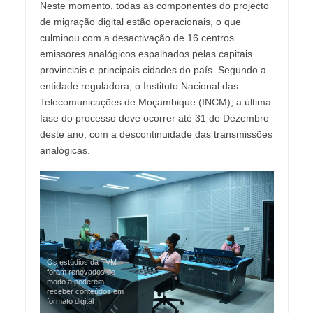
Neste momento, todas as componentes do projecto
de migração digital estão operacionais, o que
culminou com a desactivação de 16 centros
emissores analógicos espalhados pelas capitais
provinciais e principais cidades do país. Segundo a
entidade reguladora, o Instituto Nacional das
Telecomunicações de Moçambique (INCM), a última
fase do processo deve ocorrer até 31 de Dezembro
deste ano, com a descontinuidade das transmissões
analógicas.
Os estúdios da TVM
foram renovados de
modo a poderem
receber conteúdos em
formato digital