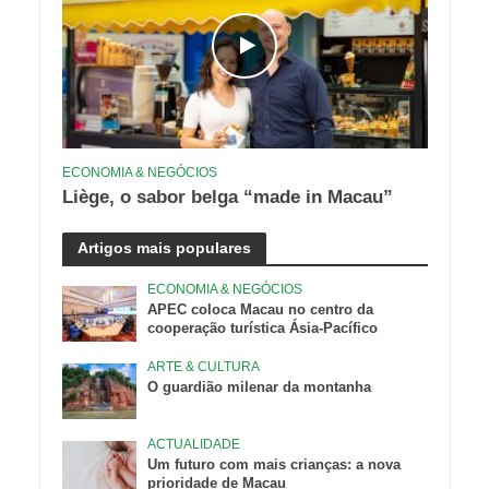
ECONOMIA & NEGÓCIOS
Liège, o sabor belga “made in Macau”
Artigos mais populares
ECONOMIA & NEGÓCIOS
APEC coloca Macau no centro da
cooperação turística Ásia-Pacífico
ARTE & CULTURA
O guardião milenar da montanha
ACTUALIDADE
Um futuro com mais crianças: a nova
prioridade de Macau