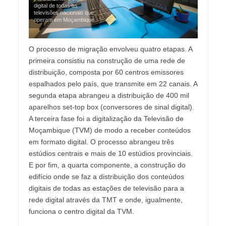
digital de todas as
televisões nacionais que
operam em Moçambique
O processo de migração envolveu quatro etapas. A
primeira consistiu na construção de uma rede de
distribuição, composta por 60 centros emissores
espalhados pelo país, que transmite em 22 canais. A
segunda etapa abrangeu a distribuição de 400 mil
aparelhos set-top box (conversores de sinal digital).
A terceira fase foi a digitalização da Televisão de
Moçambique (TVM) de modo a receber conteúdos
em formato digital. O processo abrangeu três
estúdios centrais e mais de 10 estúdios provinciais.
E por fim, a quarta componente, a construção do
edifício onde se faz a distribuição dos conteúdos
digitais de todas as estações de televisão para a
rede digital através da TMT e onde, igualmente,
funciona o centro digital da TVM.