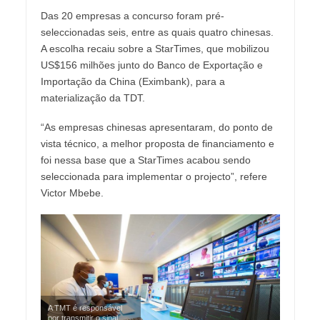
Das 20 empresas a concurso foram pré-
seleccionadas seis, entre as quais quatro chinesas.
A escolha recaiu sobre a StarTimes, que mobilizou
US$156 milhões junto do Banco de Exportação e
Importação da China (Eximbank), para a
materialização da TDT.
“As empresas chinesas apresentaram, do ponto de
vista técnico, a melhor proposta de financiamento e
foi nessa base que a StarTimes acabou sendo
seleccionada para implementar o projecto”, refere
Victor Mbebe.
A TMT é responsável
por transmitir o sinal