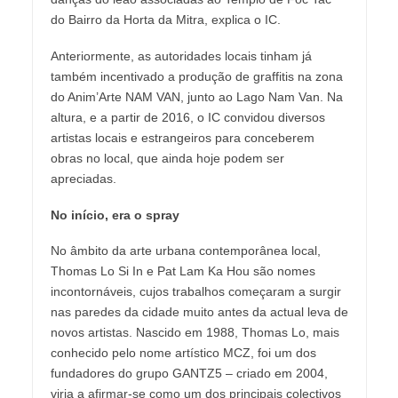
do Bairro da Horta da Mitra, explica o IC.
Anteriormente, as autoridades locais tinham já
também incentivado a produção de graffitis na zona
do Anim’Arte NAM VAN, junto ao Lago Nam Van. Na
altura, e a partir de 2016, o IC convidou diversos
artistas locais e estrangeiros para conceberem
obras no local, que ainda hoje podem ser
apreciadas.
No início, era o spray
No âmbito da arte urbana contemporânea local,
Thomas Lo Si In e Pat Lam Ka Hou são nomes
incontornáveis, cujos trabalhos começaram a surgir
nas paredes da cidade muito antes da actual leva de
novos artistas. Nascido em 1988, Thomas Lo, mais
conhecido pelo nome artístico MCZ, foi um dos
fundadores do grupo GANTZ5 – criado em 2004,
viria a afirmar-se como um dos principais colectivos