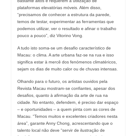
bastante altos e requerem a utilização de
plataformas elevatórias móveis. Além disso,
“precisamos de conhecer a estrutura da parede,
temos de testar, experimentar as ferramentas que
podemos utilizar, ver o resultado e afinar o trabalho
pouco a pouco”, diz Vitorino Vong.
A tudo isto soma-se um desafio característico de
Macau: o clima. A arte urbana faz-se na rua e isso
significa estar à mercê dos fenómenos climatéricos,
sejam os dias de muito calor ou de chuvas intensas.
Olhando para o futuro, os artistas ouvidos pela
Revista Macau mostram-se confiantes, apesar dos
desafios, quanto à afirmação da arte de rua na
cidade. No entanto, defendem, é preciso dar espaço
– e oportunidades – a quem pinta com as cores de
Macau. “Temos muitos e excelentes criadores nesta
área”, garante Anny Chong, acrescentando que o
talento local não deve “servir de ilustração de