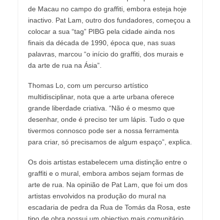
de Macau no campo do graffiti, embora esteja hoje
inactivo. Pat Lam, outro dos fundadores, começou a
colocar a sua “tag” PIBG pela cidade ainda nos
finais da década de 1990, época que, nas suas
palavras, marcou “o início do graffiti, dos murais e
da arte de rua na Ásia”.
Thomas Lo, com um percurso artístico
multidisciplinar, nota que a arte urbana oferece
grande liberdade criativa. “Não é o mesmo que
desenhar, onde é preciso ter um lápis. Tudo o que
tivermos connosco pode ser a nossa ferramenta
para criar, só precisamos de algum espaço”, explica.
Os dois artistas estabelecem uma distinção entre o
graffiti e o mural, embora ambos sejam formas de
arte de rua. Na opinião de Pat Lam, que foi um dos
artistas envolvidos na produção do mural na
escadaria de pedra da Rua de Tomás da Rosa, este
tipo de obra possui um objectivo mais comunitário.