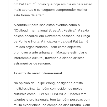
diz Pat Lam. “É óbvio que hoje em dia os pais estão
mais abertos e conseguem compreender melhor
esta forma de arte.”
A contribuir para isso estão eventos como o
“!Outloud International Street Art Festival”. A sexta
edição decorreu em Dezembro passado, na Praça
de Ponte e Horta. A iniciativa – da qual Pat Lam é
um dos organizadores – tem como objectivo
promover a arte urbana em Macau e estimular o
intercâmbio cultural, trazendo à cidade artistas
estrangeiros de renome.
Talento de nível internacional
Na opinião de Felipe Wong, designer e artista
multidisciplinar também conhecido nos meios
culturais como FEW ou FEWONEZ, “Macau tem
talentos e profissionais, tem também pessoas com
muita experiência” no campo da arte urbana. Com