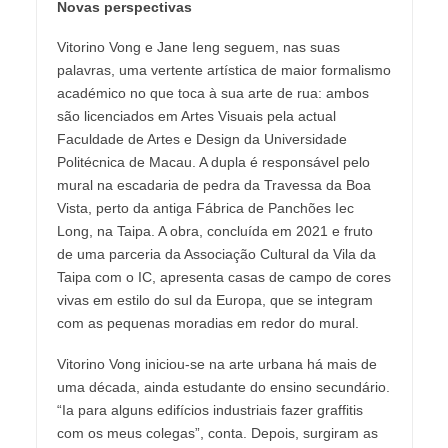
Novas perspectivas
Vitorino Vong e Jane Ieng seguem, nas suas
palavras, uma vertente artística de maior formalismo
académico no que toca à sua arte de rua: ambos
são licenciados em Artes Visuais pela actual
Faculdade de Artes e Design da Universidade
Politécnica de Macau. A dupla é responsável pelo
mural na escadaria de pedra da Travessa da Boa
Vista, perto da antiga Fábrica de Panchões Iec
Long, na Taipa. A obra, concluída em 2021 e fruto
de uma parceria da Associação Cultural da Vila da
Taipa com o IC, apresenta casas de campo de cores
vivas em estilo do sul da Europa, que se integram
com as pequenas moradias em redor do mural.
Vitorino Vong iniciou-se na arte urbana há mais de
uma década, ainda estudante do ensino secundário.
“Ia para alguns edifícios industriais fazer graffitis
com os meus colegas”, conta. Depois, surgiram as