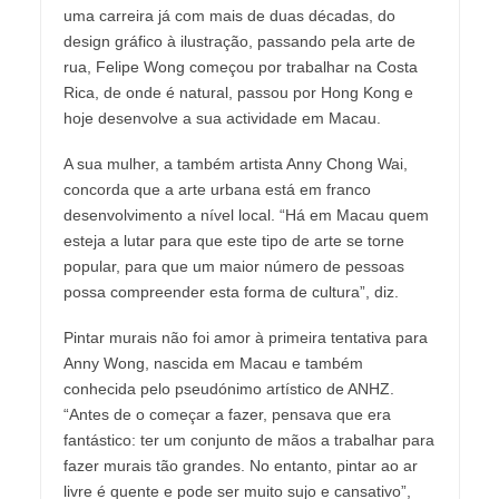
uma carreira já com mais de duas décadas, do
design gráfico à ilustração, passando pela arte de
rua, Felipe Wong começou por trabalhar na Costa
Rica, de onde é natural, passou por Hong Kong e
hoje desenvolve a sua actividade em Macau.
A sua mulher, a também artista Anny Chong Wai,
concorda que a arte urbana está em franco
desenvolvimento a nível local. “Há em Macau quem
esteja a lutar para que este tipo de arte se torne
popular, para que um maior número de pessoas
possa compreender esta forma de cultura”, diz.
Pintar murais não foi amor à primeira tentativa para
Anny Wong, nascida em Macau e também
conhecida pelo pseudónimo artístico de ANHZ.
“Antes de o começar a fazer, pensava que era
fantástico: ter um conjunto de mãos a trabalhar para
fazer murais tão grandes. No entanto, pintar ao ar
livre é quente e pode ser muito sujo e cansativo”,