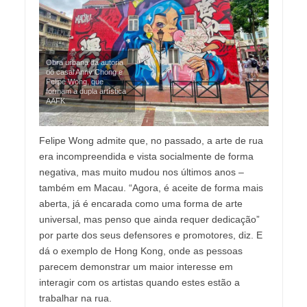
Obra urbana da autoria
do casal Anny Chong e
Felipe Wong, que
formam a dupla artística
AAFK
Felipe Wong admite que, no passado, a arte de rua
era incompreendida e vista socialmente de forma
negativa, mas muito mudou nos últimos anos –
também em Macau. “Agora, é aceite de forma mais
aberta, já é encarada como uma forma de arte
universal, mas penso que ainda requer dedicação”
por parte dos seus defensores e promotores, diz. E
dá o exemplo de Hong Kong, onde as pessoas
parecem demonstrar um maior interesse em
interagir com os artistas quando estes estão a
trabalhar na rua.