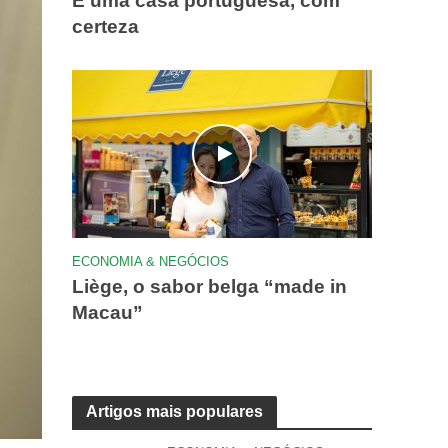
É uma casa portuguesa, com
certeza
ECONOMIA & NEGÓCIOS
Liège, o sabor belga “made in
Macau”
Artigos mais populares