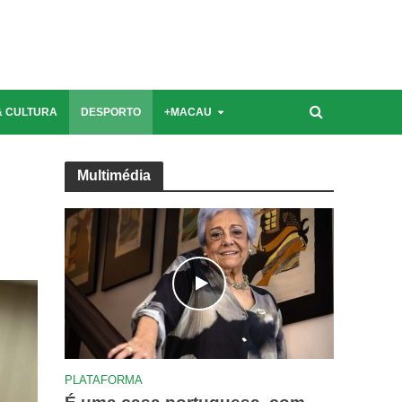
Última edição | Novembro 2021
& CULTURA
DESPORTO
+MACAU
Multimédia
PLATAFORMA