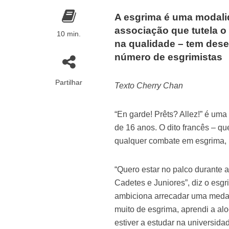
A esgrima é uma modal
associação que tutela o
10 min.
na qualidade – tem des
número de esgrimistas
Partilhar
Texto Cherry Chan
“En garde! Prêts? Allez!” é um
de 16 anos. O dito francês – qu
qualquer combate em esgrima, 
“Quero estar no palco durante
Cadetes e Juniores”, diz o esg
ambiciona arrecadar uma medal
muito de esgrima, aprendi a al
estiver a estudar na universida