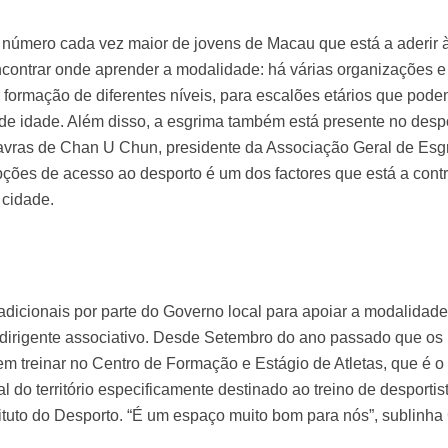
número cada vez maior de jovens de Macau que está a aderir 
encontrar onde aprender a modalidade: há várias organizações e
r formação de diferentes níveis, para escalões etários que pod
de idade. Além disso, a esgrima também está presente no desp
alavras de Chan U Chun, presidente da Associação Geral de Esg
pções de acesso ao desporto é um dos factores que está a contr
 cidade.
adicionais por parte do Governo local para apoiar a modalidade
 dirigente associativo. Desde Setembro do ano passado que os
m treinar no Centro de Formação e Estágio de Atletas, que é o
l do território especificamente destinado ao treino de desportis
stituto do Desporto. “É um espaço muito bom para nós”, sublinh