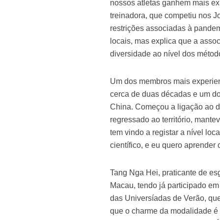
nossos atletas ganhem mais exp
treinadora, que competiu nos 
restrições associadas à pandem
locais, mas explica que a asso
diversidade ao nível dos método
Um dos membros mais experien
cerca de duas décadas e um dos
China. Começou a ligação ao d
regressado ao território, mante
tem vindo a registar a nível lo
científico, e eu quero aprender
Tang Nga Hei, praticante de es
Macau, tendo já participado em
das Universíadas de Verão, que 
que o charme da modalidade é q