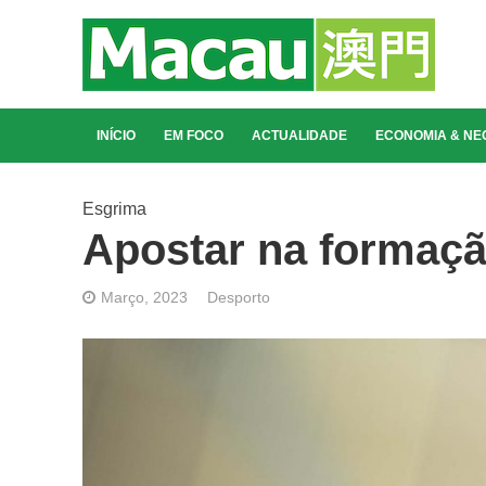
INÍCIO
EM FOCO
ACTUALIDADE
ECONOMIA & NE
Esgrima
Apostar na formaçã
Março, 2023
Desporto