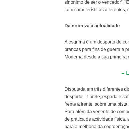
sinónimo de ser o vencedor”. “É
com características diferentes, 
Da nobreza à actualidade
A esgrima é um desporto de com
brancas para fins de guerra e 
Moderna desde a sua primeira 
– 
Disputada em três diferentes di
desporto – florete, espada e sa
frente a frente, sobre uma pist
Para além da vertente de comp
de prática de actividade física,
para a melhoria da coordenação