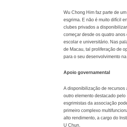
Wu Chong Him faz parte de um 
esgrima. E não é muito difícil 
clubes privados a disponibiliza
começar desde os quatro anos 
escolar e universitário. Nas p
de Macau, tal proliferação de o
para o seu desenvolvimento na
Apoio governamental
A disponibilização de recursos 
outro elemento destacado pelo
esgrimistas da associação pode
primeiro complexo multifunciona
alto rendimento, a cargo do In
U Chun.