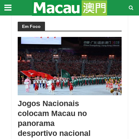
Em Foco
Jogos Nacionais
colocam Macau no
panorama
desportivo nacional