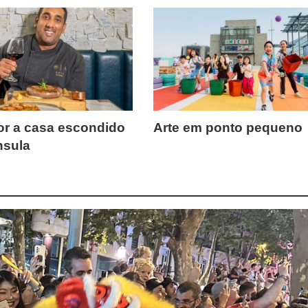
r a casa escondido
Arte em ponto pequeno
nsula