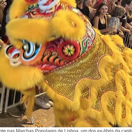
 nas Marchas Populares de Lisboa, um dos ex-libris da capit