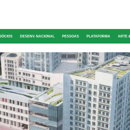
GÓCIOS
DESENV. NACIONAL
PESSOAS
PLATAFORMA
ARTE 