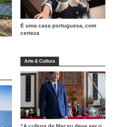
É uma casa portuguesa, com
certeza
Arte & Cultura
“A cultura de Macau deve ser o