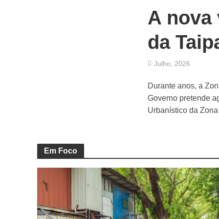
A nova 
da Taip
Julho, 2026
Durante anos, a Zona
Governo pretende ag
Urbanístico da Zona
Em Foco