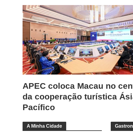
APEC coloca Macau no cen
da cooperação turística Ási
Pacífico
A Minha Cidade
Gastro