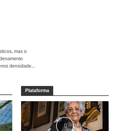
sticos, mas o
Ordenamento
enos densidade...
Plataforma