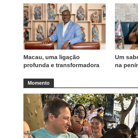
Macau, uma ligação
Um sabo
profunda e transformadora
na pení
Momento