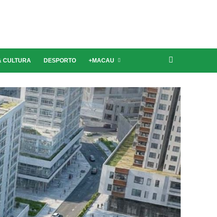
Última edição | Novembro 2021
& CULTURA
DESPORTO
+MACAU