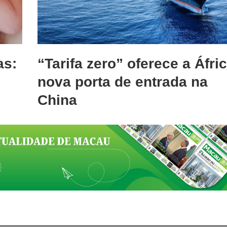
as:
“Tarifa zero” oferece a Áfri
u
nova porta de entrada na
China