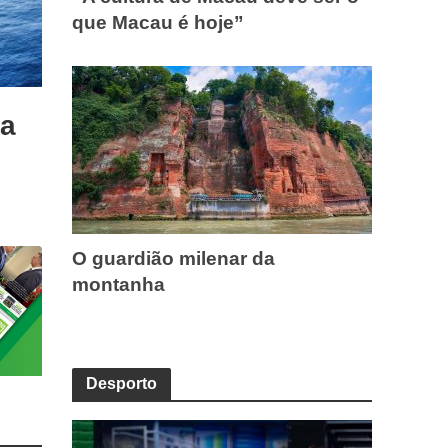
que Macau é hoje”
ca
O guardião milenar da
montanha
Desporto