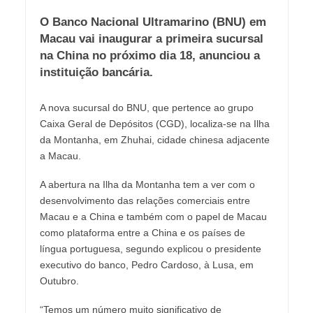
O Banco Nacional Ultramarino (BNU) em
Macau vai inaugurar a primeira sucursal
na China no próximo dia 18, anunciou a
instituição bancária.
A nova sucursal do BNU, que pertence ao grupo
Caixa Geral de Depósitos (CGD), localiza-se na Ilha
da Montanha, em Zhuhai, cidade chinesa adjacente
a Macau.
A abertura na Ilha da Montanha tem a ver com o
desenvolvimento das relações comerciais entre
Macau e a China e também com o papel de Macau
como plataforma entre a China e os países de
língua portuguesa, segundo explicou o presidente
executivo do banco, Pedro Cardoso, à Lusa, em
Outubro.
“Temos um número muito significativo de