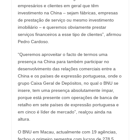
empresários e clientes em geral que têm
investimento na China – sejam fábricas, empresas
de prestação de serviço ou mesmo investimento
imobiliário – e queremos obviamente prestar
serviços financeiros a esse tipo de clientes”, afirmou
Pedro Cardoso.
“Queremos aproveitar o facto de termos uma
presença na China para também participar no
desenvolvimento das relações comerciais entre a
China e os países de expressão portuguesa, onde o
grupo Caixa Geral de Depósitos, no qual o BNU se
insere, tem uma presença absolutamente ímpar,
porque está presente com operações de banca de
retalho em sete países de expressão portuguesa e
em cinco é líder de mercado”, realçou ainda na
altura.
O BNU em Macau, actualmente com 19 agências,
fechou o primeiro semestre com lucros de 278,5