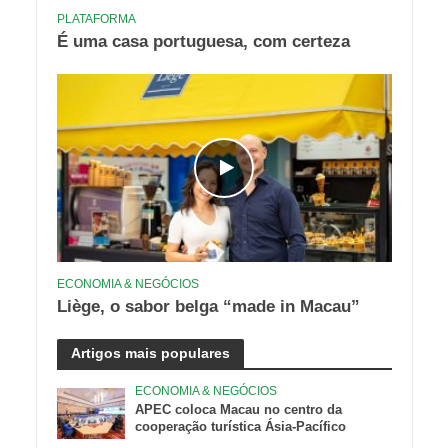
PLATAFORMA
É uma casa portuguesa, com certeza
ECONOMIA & NEGÓCIOS
Liège, o sabor belga “made in Macau”
Artigos mais populares
ECONOMIA & NEGÓCIOS
APEC coloca Macau no centro da
cooperação turística Ásia-Pacífico