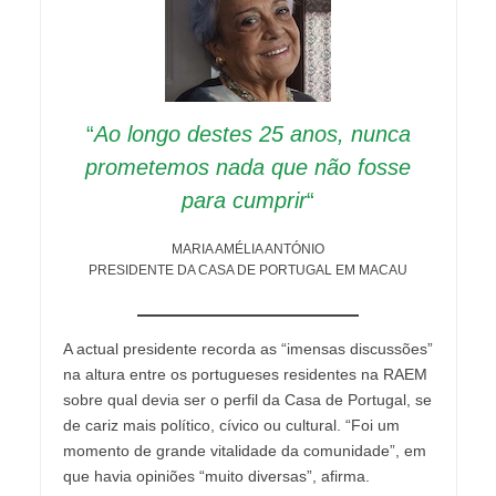
“
Ao longo destes 25 anos, nunca
prometemos nada que não fosse
para cumprir
“
MARIA AMÉLIA ANTÓNIO
PRESIDENTE DA CASA DE PORTUGAL EM MACAU
A actual presidente recorda as “imensas discussões”
na altura entre os portugueses residentes na RAEM
sobre qual devia ser o perfil da Casa de Portugal, se
de cariz mais político, cívico ou cultural. “Foi um
momento de grande vitalidade da comunidade”, em
que havia opiniões “muito diversas”, afirma.