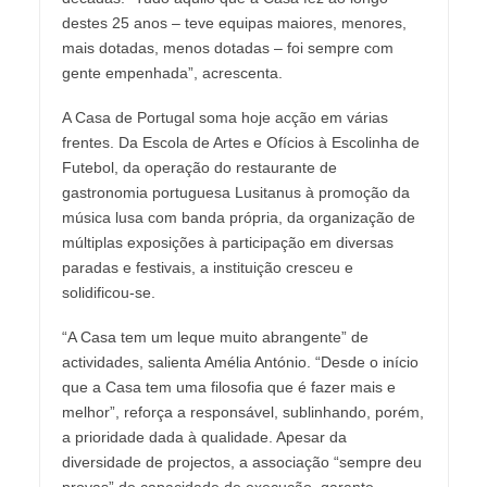
destes 25 anos – teve equipas maiores, menores,
mais dotadas, menos dotadas – foi sempre com
gente empenhada”, acrescenta.
A Casa de Portugal soma hoje acção em várias
frentes. Da Escola de Artes e Ofícios à Escolinha de
Futebol, da operação do restaurante de
gastronomia portuguesa Lusitanus à promoção da
música lusa com banda própria, da organização de
múltiplas exposições à participação em diversas
paradas e festivais, a instituição cresceu e
solidificou-se.
“A Casa tem um leque muito abrangente” de
actividades, salienta Amélia António. “Desde o início
que a Casa tem uma filosofia que é fazer mais e
melhor”, reforça a responsável, sublinhando, porém,
a prioridade dada à qualidade. Apesar da
diversidade de projectos, a associação “sempre deu
provas” de capacidade de execução, garante.