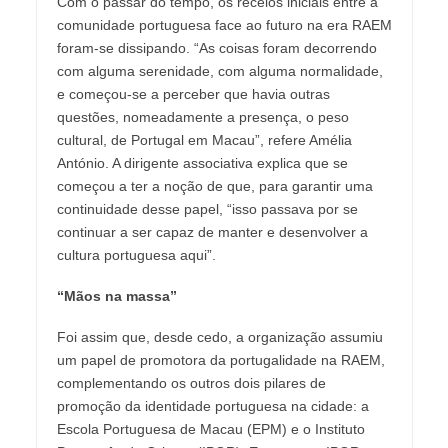
Com o passar do tempo, os receios iniciais entre a
comunidade portuguesa face ao futuro na era RAEM
foram-se dissipando. “As coisas foram decorrendo
com alguma serenidade, com alguma normalidade,
e começou-se a perceber que havia outras
questões, nomeadamente a presença, o peso
cultural, de Portugal em Macau”, refere Amélia
António. A dirigente associativa explica que se
começou a ter a noção de que, para garantir uma
continuidade desse papel, “isso passava por se
continuar a ser capaz de manter e desenvolver a
cultura portuguesa aqui”.
“Mãos na massa”
Foi assim que, desde cedo, a organização assumiu
um papel de promotora da portugalidade na RAEM,
complementando os outros dois pilares de
promoção da identidade portuguesa na cidade: a
Escola Portuguesa de Macau (EPM) e o Instituto