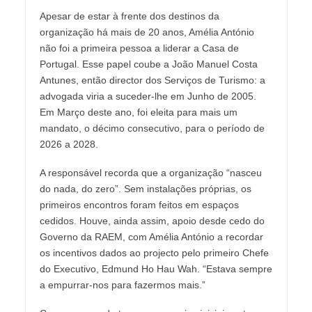
Apesar de estar à frente dos destinos da
organização há mais de 20 anos, Amélia António
não foi a primeira pessoa a liderar a Casa de
Portugal. Esse papel coube a João Manuel Costa
Antunes, então director dos Serviços de Turismo: a
advogada viria a suceder-lhe em Junho de 2005.
Em Março deste ano, foi eleita para mais um
mandato, o décimo consecutivo, para o período de
2026 a 2028.
A responsável recorda que a organização “nasceu
do nada, do zero”. Sem instalações próprias, os
primeiros encontros foram feitos em espaços
cedidos. Houve, ainda assim, apoio desde cedo do
Governo da RAEM, com Amélia António a recordar
os incentivos dados ao projecto pelo primeiro Chefe
do Executivo, Edmund Ho Hau Wah. “Estava sempre
a empurrar-nos para fazermos mais.”