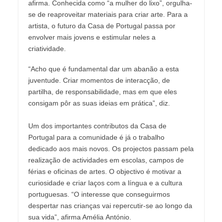
afirma. Conhecida como “a mulher do lixo”, orgulha-
se de reaproveitar materiais para criar arte. Para a
artista, o futuro da Casa de Portugal passa por
envolver mais jovens e estimular neles a
criatividade.
“Acho que é fundamental dar um abanão a esta
juventude. Criar momentos de interacção, de
partilha, de responsabilidade, mas em que eles
consigam pôr as suas ideias em prática”, diz.
Um dos importantes contributos da Casa de
Portugal para a comunidade é já o trabalho
dedicado aos mais novos. Os projectos passam pela
realização de actividades em escolas, campos de
férias e oficinas de artes. O objectivo é motivar a
curiosidade e criar laços com a língua e a cultura
portuguesas. “O interesse que conseguirmos
despertar nas crianças vai repercutir-se ao longo da
sua vida”, afirma Amélia António.