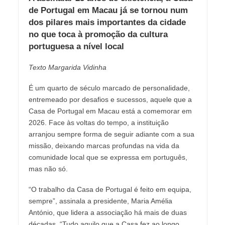
de Portugal em Macau já se tornou num
dos pilares mais importantes da cidade
no que toca à promoção da cultura
portuguesa a nível local
Texto Margarida Vidinha
É um quarto de século marcado de personalidade,
entremeado por desafios e sucessos, aquele que a
Casa de Portugal em Macau está a comemorar em
2026. Face às voltas do tempo, a instituição
arranjou sempre forma de seguir adiante com a sua
missão, deixando marcas profundas na vida da
comunidade local que se expressa em português,
mas não só.
“O trabalho da Casa de Portugal é feito em equipa,
sempre”, assinala a presidente, Maria Amélia
António, que lidera a associação há mais de duas
décadas. “Tudo aquilo que a Casa fez ao longo