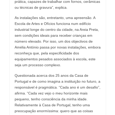
prática, capazes de trabalhar com fornos, cerâmicas
ou técnicas de gravura”, explica.
As instalações são, entretanto, uma apreensão. A
Escola de Artes e Ofícios funciona num edifício
industrial longe do centro da cidade, na Areia Preta,
sem condições ideais para receber crianças em
número elevado. Por isso, um dos objectivos de
Amélia António passa por novas instalações, embora
reconheça que, pela especificidade dos
equipamentos pesados associados à escola, este
seja um processo complexo.
Questionada acerca dos 25 anos da Casa de
Portugal e de como imagina a instituição no futuro, a
responsável é pragmática. “Cada ano é um desafio”,
afirma. “Cada vez vejo o meu horizonte mais
pequeno, tenho consciência da minha idade.
Relativamente à Casa de Portugal, tenho uma
preocupação enormíssima: quero que as coisas