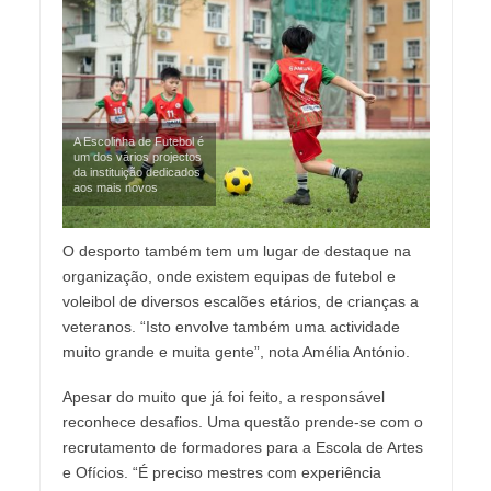
A Escolinha de Futebol é
um dos vários projectos
da instituição dedicados
aos mais novos
O desporto também tem um lugar de destaque na
organização, onde existem equipas de futebol e
voleibol de diversos escalões etários, de crianças a
veteranos. “Isto envolve também uma actividade
muito grande e muita gente”, nota Amélia António.
Apesar do muito que já foi feito, a responsável
reconhece desafios. Uma questão prende-se com o
recrutamento de formadores para a Escola de Artes
e Ofícios. “É preciso mestres com experiência