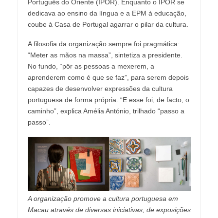
Português do Oriente (IPOR). Enquanto o IPOR se
dedicava ao ensino da língua e a EPM à educação,
coube à Casa de Portugal agarrar o pilar da cultura.
A filosofia da organização sempre foi pragmática:
“Meter as mãos na massa”, sintetiza a presidente.
No fundo, “pôr as pessoas a mexerem, a
aprenderem como é que se faz”, para serem depois
capazes de desenvolver expressões da cultura
portuguesa de forma própria. “E esse foi, de facto, o
caminho”, explica Amélia António, trilhado “passo a
passo”.
A organização promove a cultura portuguesa em
Macau através de diversas iniciativas, de exposições