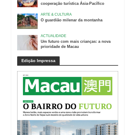
cooperação turística Ásia-Pacífico
ARTE & CULTURA
O guardião milenar da montanha
ACTUALIDADE
Um futuro com mais crianças: a nova
prioridade de Macau
Edição Impressa