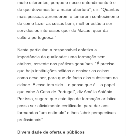
muito diferentes, porque o nosso entendimento é o
de que devemos ter a maior abertura”, diz. “Quantas
mais pessoas aprenderem e tomarem conhecimento
de como fazer as coisas bem, melhor estão a ser
servidos os interesses quer de Macau, quer da
cultura portuguesa.”
Neste particular, a responsável enfatiza a
importância da qualidade: uma formação sem
atalhos, assente nas práticas genuínas. “É preciso
que haja instituições sólidas a ensinar as coisas
como deve ser, para que de facto elas subsistam na
cidade. E esse tem sido – e penso que é – o papel
que cabe à Casa de Portugal”, diz Amélia António.
Por isso, sugere que este tipo de formação artística
possa ser oficialmente certificado, para dar aos
formandos “um estímulo” e lhes “abrir perspectivas
profissionais”.
Diversidade de oferta e públicos