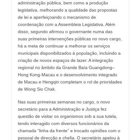
administração pública, bem como a produção
legislativa, melhorando a qualidade das propostas
de lei e aperfeiçoando o mecanismo de
coordenação com a Assembleia Legislativa. Além
disso, segundo afirmou o governante numa das
suas primeiras intervenções públicas no novo cargo,
há a meta de continuar a melhorar os serviços
municipais disponibilizados à população, incluindo a
criação de novos espaços de lazer. A integração
regional no âmbito da Grande Baía Guangdong–
Hong Kong-Macau e o desenvolvimento integrado
de Macau e Hengqin completam o rol de prioridades
de Wong Sio Chak.
Nas suas primeiras semanas no cargo, o novo
secretário para a Administração e Justiça fez
questão de visitar os organismos sob a sua tutela,
tendo interagido com diversos funcionários da
chamada “linha da frente” e trocado opiniões com o
pessoal de direcção e chefia. O secretário apelou à