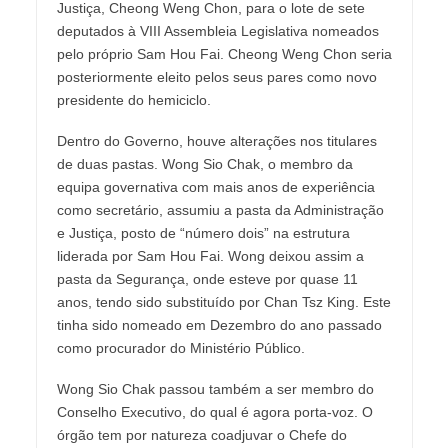
Justiça, Cheong Weng Chon, para o lote de sete
deputados à VIII Assembleia Legislativa nomeados
pelo próprio Sam Hou Fai. Cheong Weng Chon seria
posteriormente eleito pelos seus pares como novo
presidente do hemiciclo.
Dentro do Governo, houve alterações nos titulares
de duas pastas. Wong Sio Chak, o membro da
equipa governativa com mais anos de experiência
como secretário, assumiu a pasta da Administração
e Justiça, posto de “número dois” na estrutura
liderada por Sam Hou Fai. Wong deixou assim a
pasta da Segurança, onde esteve por quase 11
anos, tendo sido substituído por Chan Tsz King. Este
tinha sido nomeado em Dezembro do ano passado
como procurador do Ministério Público.
Wong Sio Chak passou também a ser membro do
Conselho Executivo, do qual é agora porta-voz. O
órgão tem por natureza coadjuvar o Chefe do