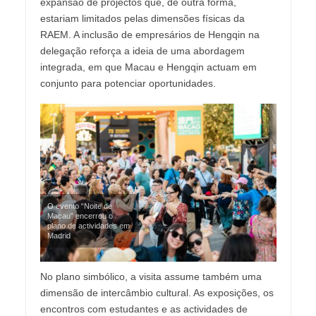
expansão de projectos que, de outra forma,
estariam limitados pelas dimensões físicas da
RAEM. A inclusão de empresários de Hengqin na
delegação reforça a ideia de uma abordagem
integrada, em que Macau e Hengqin actuam em
conjunto para potenciar oportunidades.
O evento “Noite de
Macau” encerrou o
plano de actividades em
Madrid
No plano simbólico, a visita assume também uma
dimensão de intercâmbio cultural. As exposições, os
encontros com estudantes e as actividades de