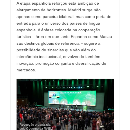
A etapa espanhola reforçou esta ambição de
alargamento de horizontes. Madrid surge não
apenas como parceira bilateral, mas como porta de
entrada para o universo dos países de língua
espanhola. A ênfase colocada na cooperação
turística – área em que tanto Espanha como Macau
são destinos globais de referência – sugere a
possibilidade de sinergias que vão além do
intercâmbio institucional, envolvendo também
inovação, promoção conjunta e diversificação de
mercados.
Recepção organizada
pelo Governo da RAEM