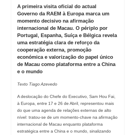
A primeira visita oficial do actual
Governo da RAEM à Europa marca um
momento decisivo na afirmação
internacional de Macau. O périplo por
Portugal, Espanha, Suíça e Bélgica revela
uma estratégia clara de reforço da
cooperação externa, promoção
económica e valorização do papel único
de Macau como plataforma entre a China
e o mundo
Texto Tiago Azevedo
A deslocação do Chefe do Executivo, Sam Hou Fai,
à Europa, entre 17 e 26 de Abril, representou mais
do que uma agenda de relações externas de alto
nível: tratou-se de um momento-chave na afirmação
internacional de Macau enquanto plataforma
estratégica entre a China e o mundo, sinalizando