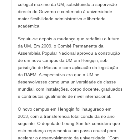
colegial máximo da UM, substituindo a supervisão
directa do Governo e conferindo à universidade
maior flexibilidade administrativa e liberdade
académica.
Seguiu-se depois a mudança que redefiniu o futuro
da UM. Em 2009, o Comité Permanente da
Assembleia Popular Nacional aprovou a construção
de um novo campus da UM em Hengqin, sob
jurisdição de Macau e com aplicação da legislação
da RAEM. A expectativa era que a UM se
desenvolvesse como uma universidade de classe
mundial, com instalações, corpo docente, graduados
e contributos igualmente de nível internacional.
O novo campus em Hengqin foi inaugurado em
2013, com a transferência total concluída no ano
seguinte. O deputado Leong Sun Iok considera que
esta mudança representou um passo crucial para
acelerar o desenvolvimento da universidade. “Com