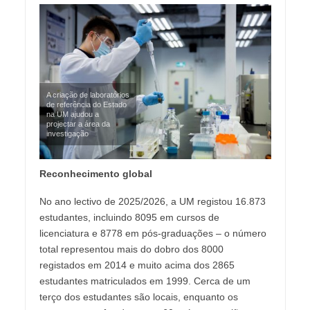
A criação de laboratórios
de referência do Estado
na UM ajudou a
projectar a área da
investigação
Reconhecimento global
No ano lectivo de 2025/2026, a UM registou 16.873
estudantes, incluindo 8095 em cursos de
licenciatura e 8778 em pós-graduações – o número
total representou mais do dobro dos 8000
registados em 2014 e muito acima dos 2865
estudantes matriculados em 1999. Cerca de um
terço dos estudantes são locais, enquanto os