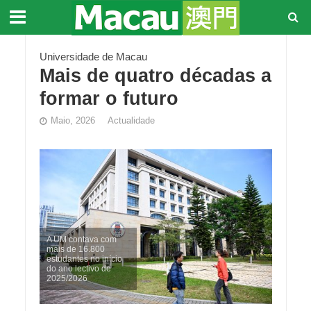
Universidade de Macau
Mais de quatro décadas a
formar o futuro
Maio, 2026
Actualidade
A UM contava com
mais de 16.800
estudantes no início
do ano lectivo de
2025/2026