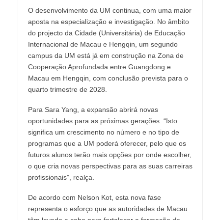
O desenvolvimento da UM continua, com uma maior
aposta na especialização e investigação. No âmbito
do projecto da Cidade (Universitária) de Educação
Internacional de Macau e Hengqin, um segundo
campus da UM está já em construção na Zona de
Cooperação Aprofundada entre Guangdong e
Macau em Hengqin, com conclusão prevista para o
quarto trimestre de 2028.
Para Sara Yang, a expansão abrirá novas
oportunidades para as próximas gerações. “Isto
significa um crescimento no número e no tipo de
programas que a UM poderá oferecer, pelo que os
futuros alunos terão mais opções por onde escolher,
o que cria novas perspectivas para as suas carreiras
profissionais”, realça.
De acordo com Nelson Kot, esta nova fase
representa o esforço que as autoridades de Macau
têm levado a cabo para fortalecer a formação de