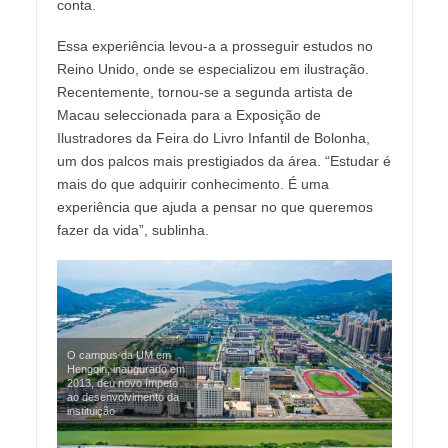
conta.
Essa experiência levou-a a prosseguir estudos no
Reino Unido, onde se especializou em ilustração.
Recentemente, tornou-se a segunda artista de
Macau seleccionada para a Exposição de
Ilustradores da Feira do Livro Infantil de Bolonha,
um dos palcos mais prestigiados da área. “Estudar é
mais do que adquirir conhecimento. É uma
experiência que ajuda a pensar no que queremos
fazer da vida”, sublinha.
O campus da UM em
Hengqin, inaugurado em
2013, deu novo ímpeto
ao desenvolvimento da
instituição