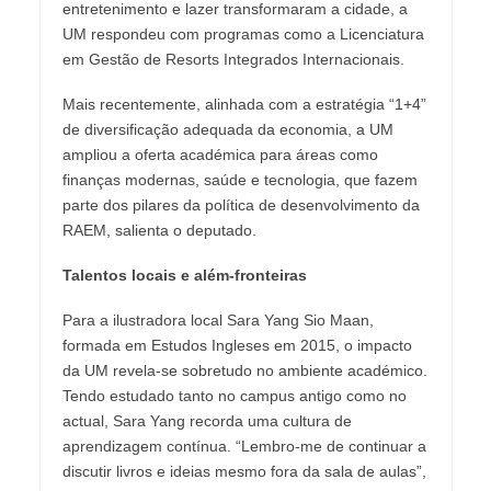
entretenimento e lazer transformaram a cidade, a
UM respondeu com programas como a Licenciatura
em Gestão de Resorts Integrados Internacionais.
Mais recentemente, alinhada com a estratégia “1+4”
de diversificação adequada da economia, a UM
ampliou a oferta académica para áreas como
finanças modernas, saúde e tecnologia, que fazem
parte dos pilares da política de desenvolvimento da
RAEM, salienta o deputado.
Talentos locais e além‑fronteiras
Para a ilustradora local Sara Yang Sio Maan,
formada em Estudos Ingleses em 2015, o impacto
da UM revela-se sobretudo no ambiente académico.
Tendo estudado tanto no campus antigo como no
actual, Sara Yang recorda uma cultura de
aprendizagem contínua. “Lembro-me de continuar a
discutir livros e ideias mesmo fora da sala de aulas”,