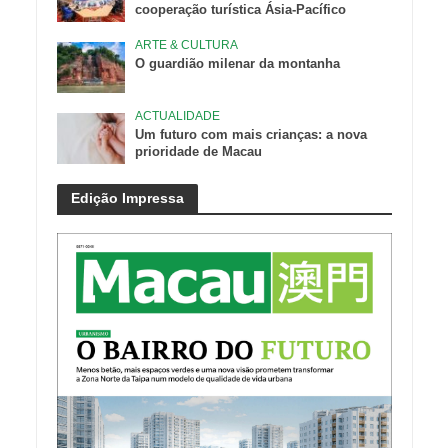
cooperação turística Ásia-Pacífico
ARTE & CULTURA
O guardião milenar da montanha
ACTUALIDADE
Um futuro com mais crianças: a nova
prioridade de Macau
Edição Impressa