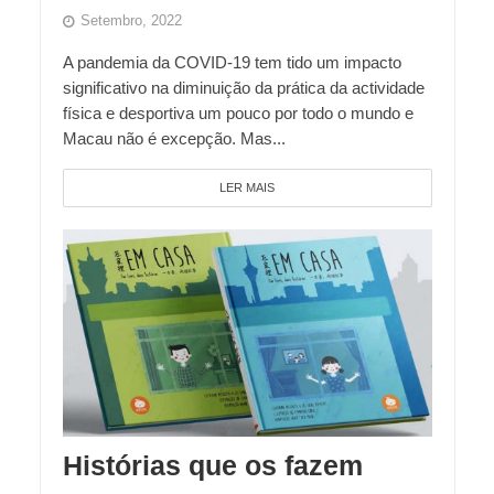
Setembro, 2022
A pandemia da COVID-19 tem tido um impacto
significativo na diminuição da prática da actividade
física e desportiva um pouco por todo o mundo e
Macau não é excepção. Mas...
LER MAIS
Histórias que os fazem