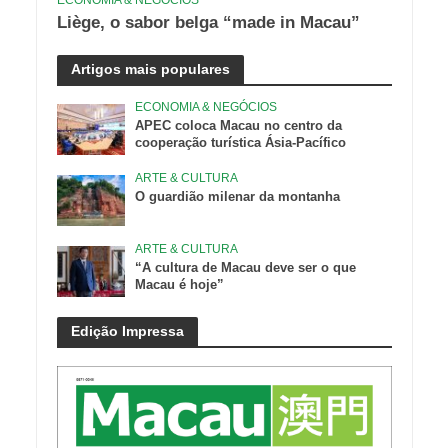
Liège, o sabor belga “made in Macau”
Artigos mais populares
ECONOMIA & NEGÓCIOS
APEC coloca Macau no centro da
cooperação turística Ásia-Pacífico
ARTE & CULTURA
O guardião milenar da montanha
ARTE & CULTURA
“A cultura de Macau deve ser o que
Macau é hoje”
Edição Impressa