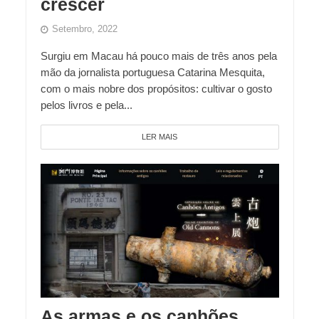
crescer
Setembro, 2022
Surgiu em Macau há pouco mais de três anos pela
mão da jornalista portuguesa Catarina Mesquita,
com o mais nobre dos propósitos: cultivar o gosto
pelos livros e pela...
LER MAIS
As armas e os canhões