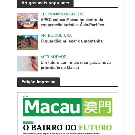
Artigos mais populares
ECONOMIA & NEGÓCIOS
APEC coloca Macau no centro da
cooperação turística Ásia-Pacífico
ARTE & CULTURA
O guardião milenar da montanha
ACTUALIDADE
Um futuro com mais crianças: a nova
prioridade de Macau
Edição Impressa