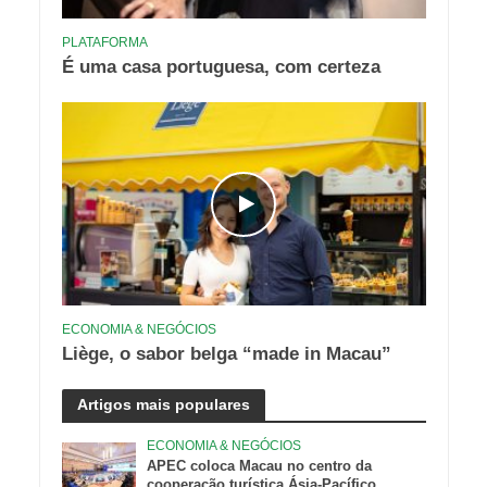
PLATAFORMA
É uma casa portuguesa, com certeza
ECONOMIA & NEGÓCIOS
Liège, o sabor belga “made in Macau”
Artigos mais populares
ECONOMIA & NEGÓCIOS
APEC coloca Macau no centro da
cooperação turística Ásia-Pacífico