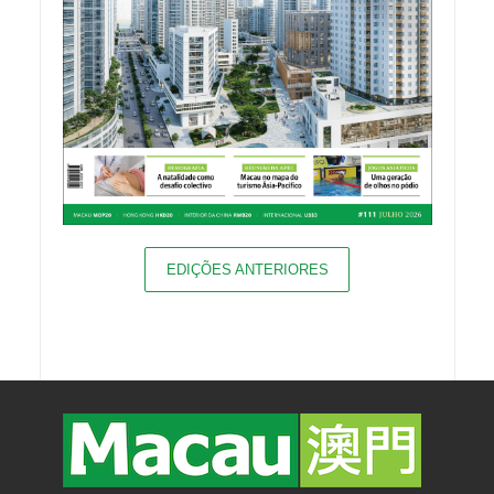
EDIÇÕES ANTERIORES