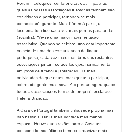
Fórum – colóquios, conferências, etc. – para as
quais as nossas associações lusófonas também são
convidadas a participar, tornando-se mais
conhecidas”, garante. Mas, Fórum à parte, a
lusofonia tem tido cada vez mais pernas para andar
(sozinha). “Vê-se uma maior movimentação
associativa. Quando se celebra uma data importante
no seio de uma das comunidades de língua
portuguesa, cada vez mais membros das restantes
associações juntam-se aos festejos, normalmente
em jogos de futebol e jantaradas. Há mais
actividades do que antes, mais gente a participar,
sobretudo gente mais nova. Até porque agora quase
todas as associações têm sede própria”, esclarece
Helena Brandão.
A Casa de Portugal também tinha sede própria mas
não bastava. Havia mais vontade mas menos
espaço. “Houve duas razões para a Casa ter
conseguido, nos últimos tempos, organizar mais