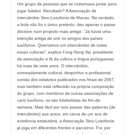
Um grupo de pessoas que se costumava juntar para
jogar futebol. Resultado? A Associação de
Intercâmbio Sino-Lusofonia de Macau. Na verdade,
a bola não foi o único pretexto, deu apenas o passe
decisivo num projecto mais antigo. “Já havia uma
intenção antiga de unir os amigos dos países
lusófonos. Queríamos um intercâmbio de todas
essas culturas”, explica Fong Hong Vai, presidente
da associação e fã da cultura e língua portuguesas
há mais de vinte anos. O intercâmbio,
nomeadamente cultural, desportivo e profissional,
consta dos estatutos publicados nos finais de 2007,
mas também está reflectido na própria composição
do grupo, com membros de outras associações de
cariz lusófono, os tais futebolistas de fim-de-
semana. Mais fácil por isso passar das palavras (de
intercâmbio) aos actos: em cerca de um ano de
existência estatutária, a Associação Sino-Lusofonia
já joga em diferentes frentes e parceiros. Foi, por