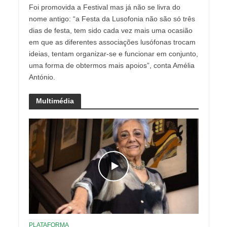
Foi promovida a Festival mas já não se livra do
nome antigo: “a Festa da Lusofonia não são só três
dias de festa, tem sido cada vez mais uma ocasião
em que as diferentes associações lusófonas trocam
ideias, tentam organizar-se e funcionar em conjunto,
uma forma de obtermos mais apoios”, conta Amélia
António.
Multimédia
PLATAFORMA