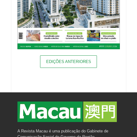
EDIÇÕES ANTERIORES
A Revista Macau é uma publicação do Gabinete de
Comunicação Social do Governo da Região