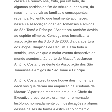
cresceu e renovou-se, fruto, por um lado, de
algumas partidas de fim de século e, por outro, do
nascimento de várias famílias e consequentes
rebentos. Foi então que finalmente aconteceu:
nasceu a Associação dos São Tomenses e Amigos
de São Tomé e Príncipe. “Aconteceu também devido
ao espírito olímpico. Conseguimos formalizar a
associação no dia 8 do 8 de 2008, dia da abertura
dos Jogos Olímpicos de Pequim. Fazia todo o
sentido, uma vez que o maior evento desportivo do
mundo acontecia tão perto de Macau”, esclarece
António Costa, presidente da Associação dos São
Tomenses e Amigos de São Tomé e Príncipe.
António Costa acredita que houve dois momentos
decisivos que deram um empurrão na lusofonia de
Macau: “A partir do momento em que o Chefe do
Executivo procurou explorar melhor o mercado
lusófono, nomeadamente com deslocações a alguns
desses países de forma a estimular o comércio.