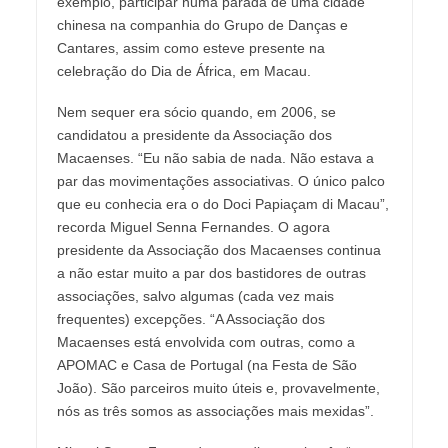
exemplo, participar numa parada de uma cidade
chinesa na companhia do Grupo de Danças e
Cantares, assim como esteve presente na
celebração do Dia de África, em Macau.
Nem sequer era sócio quando, em 2006, se
candidatou a presidente da Associação dos
Macaenses. “Eu não sabia de nada. Não estava a
par das movimentações associativas. O único palco
que eu conhecia era o do Doci Papiaçam di Macau”,
recorda Miguel Senna Fernandes. O agora
presidente da Associação dos Macaenses continua
a não estar muito a par dos bastidores de outras
associações, salvo algumas (cada vez mais
frequentes) excepções. “A Associação dos
Macaenses está envolvida com outras, como a
APOMAC e Casa de Portugal (na Festa de São
João). São parceiros muito úteis e, provavelmente,
nós as três somos as associações mais mexidas”.