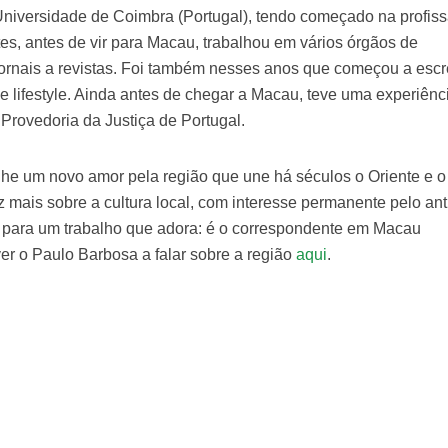
Universidade de Coimbra (Portugal), tendo começado na profis
s, antes de vir para Macau, trabalhou em vários órgãos de
ornais a revistas. Foi também nesses anos que começou a escr
e lifestyle. Ainda antes de chegar a Macau, teve uma experiênc
rovedoria da Justiça de Portugal.
he um novo amor pela região que une há séculos o Oriente e o
 mais sobre a cultura local, com interesse permanente pelo ant
 para um trabalho que adora: é o correspondente em Macau
ver o Paulo Barbosa a falar sobre a região
aqui
.