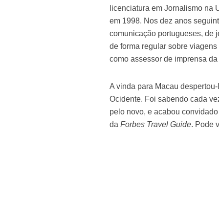
licenciatura em Jornalismo na 
em 1998. Nos dez anos seguinte
comunicação portugueses, de j
de forma regular sobre viagens 
como assessor de imprensa da P
A vinda para Macau despertou-l
Ocidente. Foi sabendo cada vez
pelo novo, e acabou convidado
da
Forbes Travel Guide
. Pode 