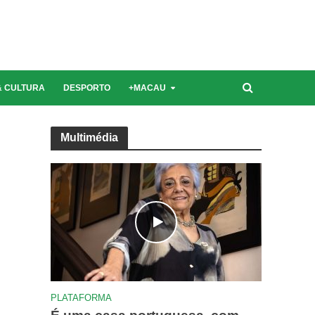
Última edição | Novembro 2021
& CULTURA
DESPORTO
+MACAU
Multimédia
PLATAFORMA