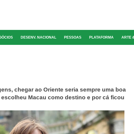
GÓCIOS
DESENV. NACIONAL
PESSOAS
PLATAFORMA
ARTE 
gens, chegar ao Oriente seria sempre uma boa
ta escolheu Macau como destino e por cá ficou