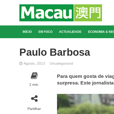
INÍCIO
EM FOCO
ACTUALIDADE
ECONOMIA & NE
Paulo Barbosa
Agosto, 2013
Uncategorized
Para quem gosta de via
surpresa. Este jornalis
1 min.
Partilhar