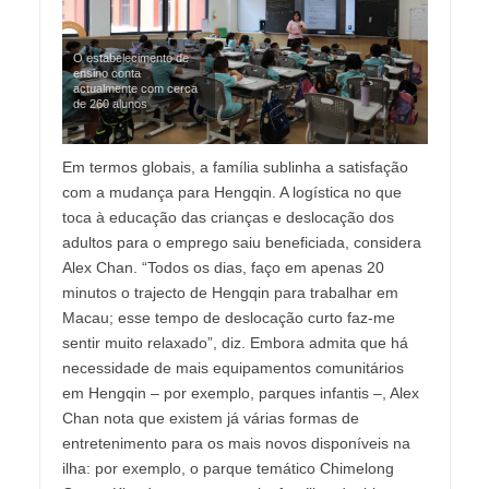
O estabelecimento de
ensino conta
actualmente com cerca
de 260 alunos
Em termos globais, a família sublinha a satisfação
com a mudança para Hengqin. A logística no que
toca à educação das crianças e deslocação dos
adultos para o emprego saiu beneficiada, considera
Alex Chan. “Todos os dias, faço em apenas 20
minutos o trajecto de Hengqin para trabalhar em
Macau; esse tempo de deslocação curto faz-me
sentir muito relaxado”, diz. Embora admita que há
necessidade de mais equipamentos comunitários
em Hengqin – por exemplo, parques infantis –, Alex
Chan nota que existem já várias formas de
entretenimento para os mais novos disponíveis na
ilha: por exemplo, o parque temático Chimelong