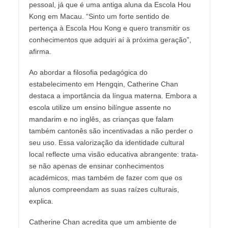
pessoal, já que é uma antiga aluna da Escola Hou
Kong em Macau. “Sinto um forte sentido de
pertença à Escola Hou Kong e quero transmitir os
conhecimentos que adquiri aí à próxima geração”,
afirma.
Ao abordar a filosofia pedagógica do
estabelecimento em Hengqin, Catherine Chan
destaca a importância da língua materna. Embora a
escola utilize um ensino bilíngue assente no
mandarim e no inglês, as crianças que falam
também cantonês são incentivadas a não perder o
seu uso. Essa valorização da identidade cultural
local reflecte uma visão educativa abrangente: trata-
se não apenas de ensinar conhecimentos
académicos, mas também de fazer com que os
alunos compreendam as suas raízes culturais,
explica.
Catherine Chan acredita que um ambiente de