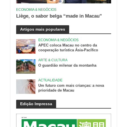
ECONOMIA & NEGÓCIOS
Liège, o sabor belga “made in Macau”
Artigos mais populares
ECONOMIA & NEGÓCIOS
APEC coloca Macau no centro da
cooperação turística Ásia-Pacífico
ARTE & CULTURA
O guardião milenar da montanha
ACTUALIDADE
Um futuro com mais crianças: a nova
prioridade de Macau
Edição Impressa