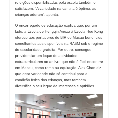
refeições disponibilizadas pela escola também o
satisfazem. “A variedade na cantina é óptima, as
crianças adoram”, aponta.
O encarregado de educação explica que, por um
lado, a Escola de Hengqin Anexa à Escola Hou Kong
oferece aos portadores de BIR de Macau benefícios
semelhantes aos disponíveis na RAEM sob o regime
de escolaridade gratuita. Por outro, consegue
providenciar um leque de actividades
extracurriculares ao ar livre que não é fácil encontrar
em Macau, como remo ou equitação. Alex Chan diz
que essa variedade não só contribui para a
condição física das crianças, mas também
diversifica o seu leque de interesses e aptidões.