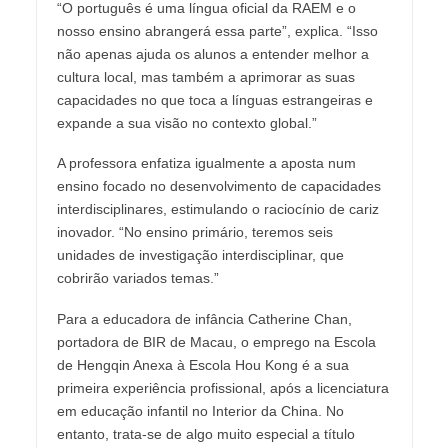
“O português é uma língua oficial da RAEM e o
nosso ensino abrangerá essa parte”, explica. “Isso
não apenas ajuda os alunos a entender melhor a
cultura local, mas também a aprimorar as suas
capacidades no que toca a línguas estrangeiras e
expande a sua visão no contexto global.”
A professora enfatiza igualmente a aposta num
ensino focado no desenvolvimento de capacidades
interdisciplinares, estimulando o raciocínio de cariz
inovador. “No ensino primário, teremos seis
unidades de investigação interdisciplinar, que
cobrirão variados temas.”
Para a educadora de infância Catherine Chan,
portadora de BIR de Macau, o emprego na Escola
de Hengqin Anexa à Escola Hou Kong é a sua
primeira experiência profissional, após a licenciatura
em educação infantil no Interior da China. No
entanto, trata-se de algo muito especial a título