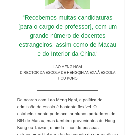
“Recebemos muitas candidaturas
[para o cargo de professor], com um
grande número de docentes
estrangeiros, assim como de Macau
e do Interior da China”
LAO MENG NGAI
DIRECTOR DA ESCOLA DE HENGQIN ANEXA À ESCOLA
HOU KONG
De acordo com Lao Meng Ngai, a política de
admissão da escola é bastante flexível. O
estabelecimento pode aceitar alunos portadores de
BIR de Macau, mas também provenientes de Hong
Kong ou Taiwan, e ainda filhos de pessoas
estrangeiras titulares de documento de permanência