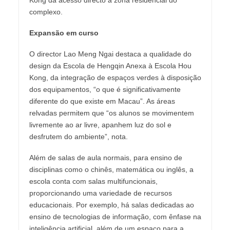
Kong dá acesso directo à zona residencial do
complexo.
Expansão em curso
O director Lao Meng Ngai destaca a qualidade do
design da Escola de Hengqin Anexa à Escola Hou
Kong, da integração de espaços verdes à disposição
dos equipamentos, “o que é significativamente
diferente do que existe em Macau”. As áreas
relvadas permitem que “os alunos se movimentem
livremente ao ar livre, apanhem luz do sol e
desfrutem do ambiente”, nota.
Além de salas de aula normais, para ensino de
disciplinas como o chinês, matemática ou inglês, a
escola conta com salas multifuncionais,
proporcionando uma variedade de recursos
educacionais. Por exemplo, há salas dedicadas ao
ensino de tecnologias de informação, com ênfase na
inteligência artificial, além de um espaço para a