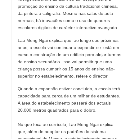
promoção do ensino da cultura tradicional chinesa,
da pintura à caligrafia. Mesmo nas salas de aula
normais, há inovações como o uso de quadros
escolares digitais de carácter interactivo avançado.
Lao Meng Ngai explica que, ao longo dos próximos
anos, a escola vai continuar a expandir-se: está em
curso a construção de um edifício para alojar turmas
de ensino secundário. Isso vai permitir que uma
criança possa cumprir os 15 anos do ensino não-
superior no estabelecimento, refere o director.
Quando a expansão estiver concluída, a escola terá
capacidade para cerca de um milhar de estudantes.
A área do estabelecimento passará dos actuais
20.000 metros quadrados para o dobro.
No que toca ao currículo, Lao Meng Ngai explica
que, além de adoptar os padrões do sistema
educacional de Macau, o estabelecimento segue o