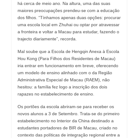
há cerca de meio ano. Na altura, uma das suas
maiores preocupações prendeu-se com a educação
dos filhos. “Tínhamos apenas duas opções: procurar
uma escola local em Zhuhai ou optar por atravessar
a fronteira e voltar a Macau para estudar, fazendo o
trajecto diariamente”, recorda.
Mal soube que a Escola de Hengqin Anexa à Escola
Hou Kong (Para Filhos dos Residentes de Macau)
iria entrar em funcionamento em breve, oferecendo
um modelo de ensino alinhado com o da Região
Administrativa Especial de Macau (RAEM), não
hesitou: a família fez logo a inscrição dos dois
rapazes no estabelecimento de ensino.
Os portões da escola abriram-se para receber os
novos alunos a 3 de Setembro. Trata-se do primeiro
estabelecimento no Interior da China destinado a
estudantes portadores de BIR de Macau, criado no
contexto das políticas de integração regional entre a