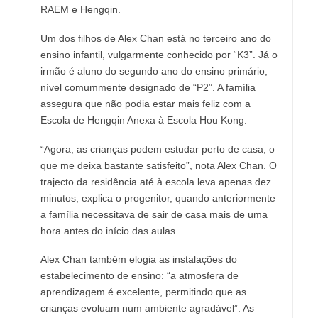
RAEM e Hengqin.
Um dos filhos de Alex Chan está no terceiro ano do
ensino infantil, vulgarmente conhecido por “K3”. Já o
irmão é aluno do segundo ano do ensino primário,
nível comummente designado de “P2”. A família
assegura que não podia estar mais feliz com a
Escola de Hengqin Anexa à Escola Hou Kong.
“Agora, as crianças podem estudar perto de casa, o
que me deixa bastante satisfeito”, nota Alex Chan. O
trajecto da residência até à escola leva apenas dez
minutos, explica o progenitor, quando anteriormente
a família necessitava de sair de casa mais de uma
hora antes do início das aulas.
Alex Chan também elogia as instalações do
estabelecimento de ensino: “a atmosfera de
aprendizagem é excelente, permitindo que as
crianças evoluam num ambiente agradável”. As