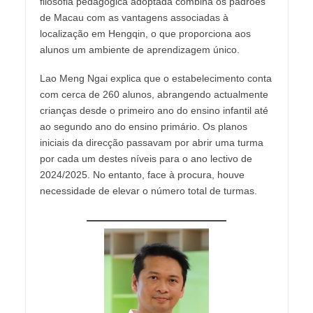
filosofia pedagógica adoptada combina os padrões
de Macau com as vantagens associadas à
localização em Hengqin, o que proporciona aos
alunos um ambiente de aprendizagem único.
Lao Meng Ngai explica que o estabelecimento conta
com cerca de 260 alunos, abrangendo actualmente
crianças desde o primeiro ano do ensino infantil até
ao segundo ano do ensino primário. Os planos
iniciais da direcção passavam por abrir uma turma
por cada um destes níveis para o ano lectivo de
2024/2025. No entanto, face à procura, houve
necessidade de elevar o número total de turmas.