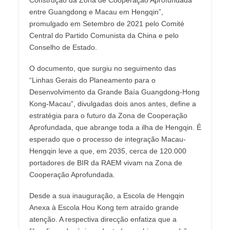
Construção da Zona de Cooperação Aprofundada
entre Guangdong e Macau em Hengqin”,
promulgado em Setembro de 2021 pelo Comité
Central do Partido Comunista da China e pelo
Conselho de Estado.
O documento, que surgiu no seguimento das
“Linhas Gerais do Planeamento para o
Desenvolvimento da Grande Baía Guangdong-Hong
Kong-Macau”, divulgadas dois anos antes, define a
estratégia para o futuro da Zona de Cooperação
Aprofundada, que abrange toda a ilha de Hengqin. É
esperado que o processo de integração Macau-
Hengqin leve a que, em 2035, cerca de 120.000
portadores de BIR da RAEM vivam na Zona de
Cooperação Aprofundada.
Desde a sua inauguração, a Escola de Hengqin
Anexa à Escola Hou Kong tem atraído grande
atenção. A respectiva direcção enfatiza que a