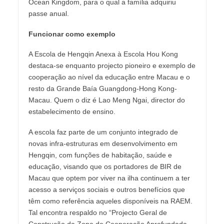
Ocean Kingdom, para o qual a família adquiriu
passe anual.
Funcionar como exemplo
A Escola de Hengqin Anexa à Escola Hou Kong
destaca-se enquanto projecto pioneiro e exemplo de
cooperação ao nível da educação entre Macau e o
resto da Grande Baía Guangdong-Hong Kong-
Macau. Quem o diz é Lao Meng Ngai, director do
estabelecimento de ensino.
A escola faz parte de um conjunto integrado de
novas infra-estruturas em desenvolvimento em
Hengqin, com funções de habitação, saúde e
educação, visando que os portadores de BIR de
Macau que optem por viver na ilha continuem a ter
acesso a serviços sociais e outros benefícios que
têm como referência aqueles disponíveis na RAEM.
Tal encontra respaldo no “Projecto Geral de