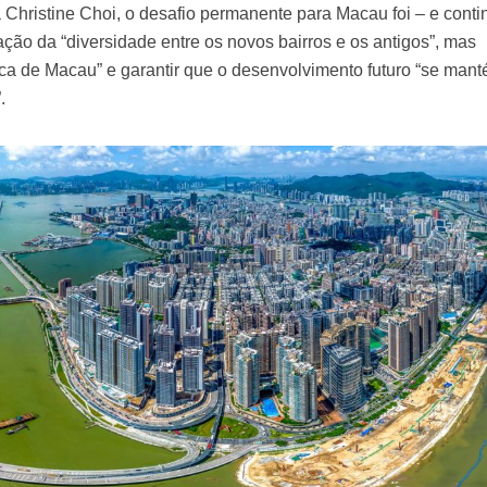
ra Christine Choi, o desafio permanente para Macau foi – e conti
ação da “diversidade entre os novos bairros e os antigos”, mas
ca de Macau” e garantir que o desenvolvimento futuro “se man
.