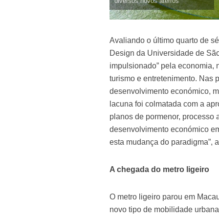
diversos novos aterros
Avaliando o último quarto de s
Design da Universidade de São 
impulsionado” pela economia, 
turismo e entretenimento. Nas 
desenvolvimento económico, ma
lacuna foi colmatada com a ap
planos de pormenor, processo 
desenvolvimento económico em 
esta mudança do paradigma”, a
A chegada do metro ligeiro
O metro ligeiro parou em Maca
novo tipo de mobilidade urbana