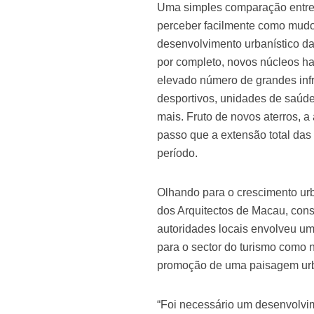
Uma simples comparação entre 
perceber facilmente como mudou
desenvolvimento urbanístico da 
por completo, novos núcleos ha
elevado número de grandes infra
desportivos, unidades de saúde
mais. Fruto de novos aterros, 
passo que a extensão total da
período.
Olhando para o crescimento urb
dos Arquitectos de Macau, cons
autoridades locais envolveu um
para o sector do turismo como
promoção de uma paisagem urba
“Foi necessário um desenvolvime