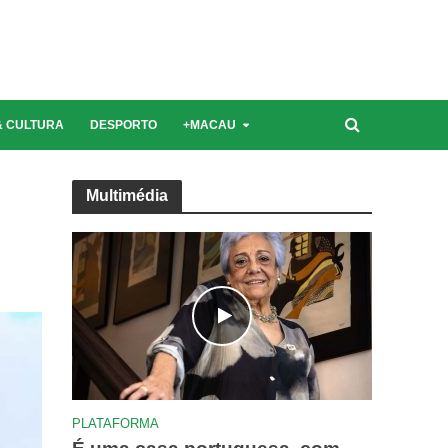
Última edição | Novembro 2021
& CULTURA
DESPORTO
+MACAU
Multimédia
PLATAFORMA