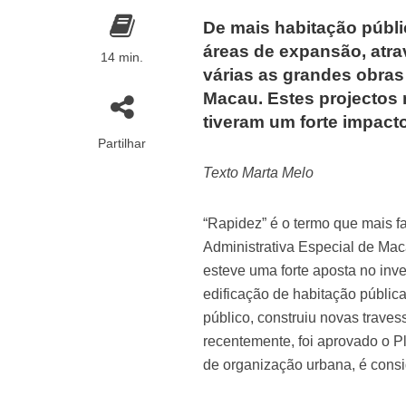
De mais habitação públi
áreas de expansão, atra
14 min.
várias as grandes obra
Macau. Estes projectos
tiveram um forte impact
Partilhar
Texto Marta Melo
“Rapidez” é o termo que mais 
Administrativa Especial de Mac
esteve uma forte aposta no inve
edificação de habitação pública
público, construiu novas traves
recentemente, foi aprovado o P
de organização urbana, é consi