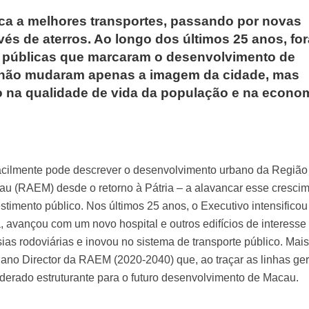
ca a melhores transportes, passando por novas
vés de aterros. Ao longo dos últimos 25 anos, fo
s públicas que marcaram o desenvolvimento de
 não mudaram apenas a imagem da cidade, mas
o na qualidade de vida da população e na econo
facilmente pode descrever o desenvolvimento urbano da Região
au (RAEM) desde o retorno à Pátria – a alavancar esse cresci
stimento público. Nos últimos 25 anos, o Executivo intensificou
, avançou com um novo hospital e outros edifícios de interesse
sias rodoviárias e inovou no sistema de transporte público. Mai
lano Director da RAEM (2020-2040) que, ao traçar as linhas ger
derado estruturante para o futuro desenvolvimento de Macau.