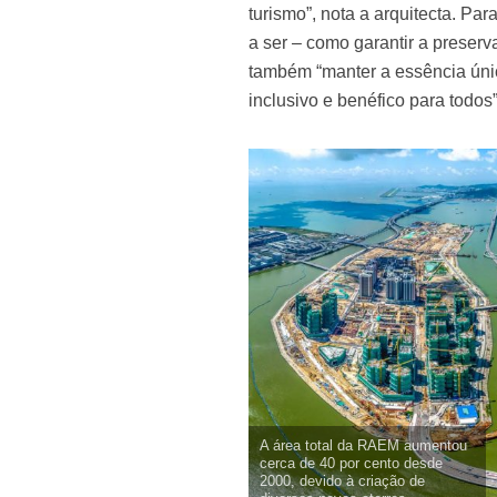
turismo”, nota a arquitecta. Pa
a ser – como garantir a preserv
também “manter a essência úni
inclusivo e benéfico para todos”
A área total da RAEM aumentou
cerca de 40 por cento desde
2000, devido à criação de