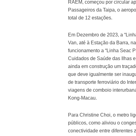
RAEM, começou por circular ape
Passageiros da Taipa, o aeropor
total de 12 estações.
Em Dezembro de 2023, a “Linha d
Van, até à Estação da Barra, 
funcionamento a “Linha Seac P
Cuidados de Saúde das Ilhas e 
ainda em construção um traçado 
que deve igualmente ser inaugu
de transporte ferroviário do Int
viagens de comboio interurba
Kong-Macau.
Para Christine Choi, o metro li
públicos, como aliviou o cong
conectividade entre diferentes 