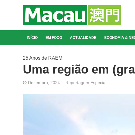
INÍCIO
EM FOCO
ACTUALIDADE
ECONOMIA & NE
25 Anos de RAEM
Uma região em (gr
Dezembro, 2024
Reportagem Especial