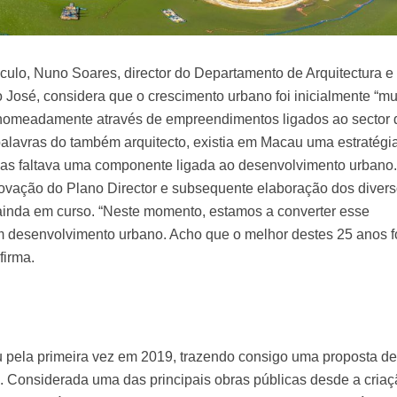
éculo, Nuno Soares, director do Departamento de Arquitectura e
José, considera que o crescimento urbano foi inicialmente “mu
nomeadamente através de empreendimentos ligados ao sector 
palavras do também arquitecto, existia em Macau uma estratégi
s faltava uma componente ligada ao desenvolvimento urbano.
rovação do Plano Director e subsequente elaboração dos diver
ainda em curso. “Neste momento, estamos a converter esse
desenvolvimento urbano. Acho que o melhor destes 25 anos f
firma.
u pela primeira vez em 2019, trazendo consigo uma proposta d
. Considerada uma das principais obras públicas desde a cria