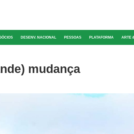
GÓCIOS
DESENV. NACIONAL
PESSOAS
PLATAFORMA
ARTE 
ande) mudança