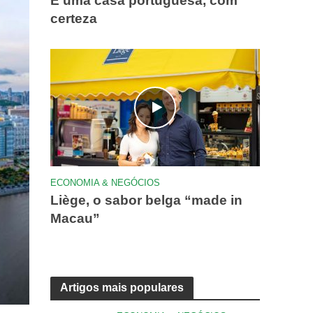
É uma casa portuguesa, com
certeza
ECONOMIA & NEGÓCIOS
Liège, o sabor belga “made in
Macau”
Artigos mais populares