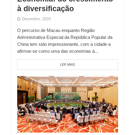
à diversificação
Dezembro, 2024
O percurso de Macau enquanto Região
Administrativa Especial da República Popular da
China tem sido impressionante, com a cidade a
afirmar-se como uma das economias à...
LER MAIS