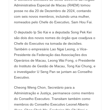
Administrativa Especial de Macau (RAEM) tomou
posse no dia 20 de Dezembro de 2024, contando
com seis novos membros, incluindo uma mulher,
nomeados pelo Chefe do Executivo, Sam Hou Fai.
O deputado Ip Sio Kai e a deputada Song Pek Kei
são dois dos novos nomes do órgão que coadjuva o
Chefe do Executivo na tomada de decisões.
Também o empresário Lao Ngai Leong, o Vice-
Presidente da Federação das Associações dos
Operários de Macau, Leong Wai Fong, o Presidente
do Instituto de Gestão de Macau, Tong Kai Chung, e
o investigador U Seng Pan se juntam ao Conselho
Executivo.
Cheong Weng Chon, Secretário para a
Administração e Justiça, permanece como membro
do Conselho Executivo. Transitam também como
membros do Conselho Executivo Leonel Alberto
Alves, Chan Chak Mo, Frederico Ma Chi Ngai e