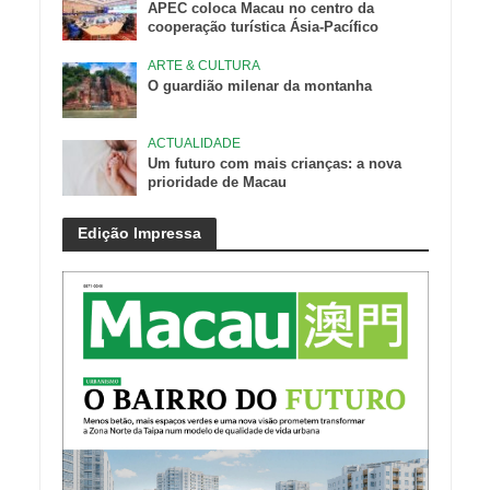
APEC coloca Macau no centro da
cooperação turística Ásia-Pacífico
ARTE & CULTURA
O guardião milenar da montanha
ACTUALIDADE
Um futuro com mais crianças: a nova
prioridade de Macau
Edição Impressa