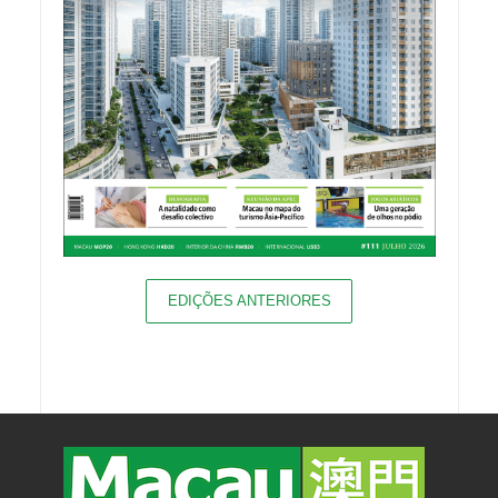
EDIÇÕES ANTERIORES