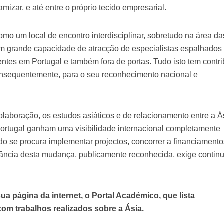
mizar, e até entre o próprio tecido empresarial.
o um local de encontro interdisciplinar, sobretudo na área da
om grande capacidade de atracção de especialistas espalhados
tentes em Portugal e também fora de portas. Tudo isto tem contr
nsequentemente, para o seu reconhecimento nacional e
laboração, os estudos asiáticos e de relacionamento entre a Á
ortugal ganham uma visibilidade internacional completamente
o se procura implementar projectos, concorrer a financiamento
tância desta mudança, publicamente reconhecida, exige contin
 página da internet, o Portal Académico, que lista
om trabalhos realizados sobre a Ásia.