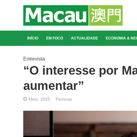
INÍCIO
EM FOCO
ACTUALIDADE
ECONOMIA & NE
Entrevista
“O interesse por M
aumentar”
Maio, 2025
Pessoas