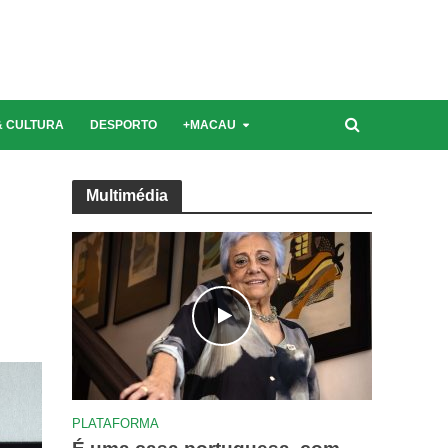
Última edição | Novembro 2021
& CULTURA
DESPORTO
+MACAU
Multimédia
PLATAFORMA