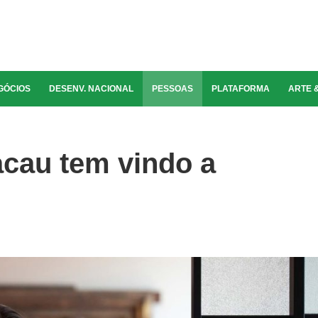
GÓCIOS
DESENV. NACIONAL
PESSOAS
PLATAFORMA
ARTE 
acau tem vindo a