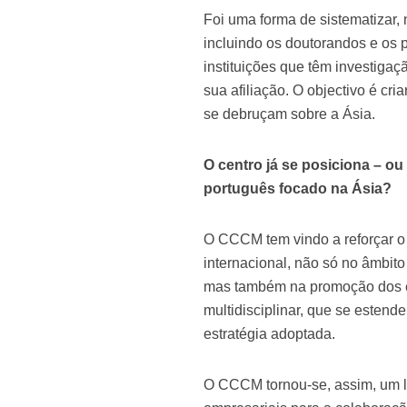
Foi uma forma de sistematizar,
incluindo os doutorandos e os 
instituições que têm investiga
sua afiliação. O objectivo é cr
se debruçam sobre a Ásia.
O centro já se posiciona – ou
português focado na Ásia?
O CCCM tem vindo a reforçar o s
internacional, não só no âmbit
mas também na promoção dos e
multidisciplinar, que se estend
estratégia adoptada.
O CCCM tornou-se, assim, um lo