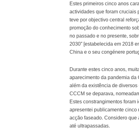
Estes primeiros cinco anos car
actividades que foram cruciai
teve por objectivo central refo
promoção do conhecimento sobr
no passado e no presente, sobr
2030” [estabelecida em 2018 en
China e o seu congénere portu
Durante estes cinco anos, mui
aparecimento da pandemia da C
além da existência de diversos
CCCM se deparava, nomeadament
Estes constrangimentos foram 
apresentei publicamente cinco
acção faseado. Considero que a
até ultrapassadas.