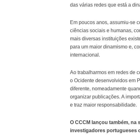
das várias redes que está a dina
Em poucos anos, assumiu-se com
ciências sociais e humanas, c
mais diversas instituições exis
para um maior dinamismo e, co
internacional.
Ao trabalharmos em redes de co
o Ocidente desenvolvidos em P
diferente, nomeadamente quand
organizar publicações. A impor
e traz maior responsabilidade.
O CCCM lançou também, na sua
investigadores portugueses c