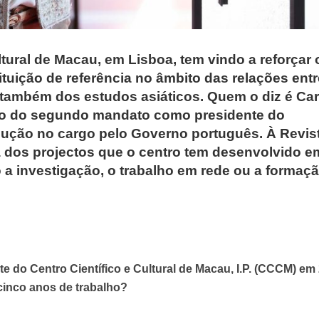
ltural de Macau, em Lisboa, tem vindo a reforçar 
ituição de referência no âmbito das relações entr
s também dos estudos asiáticos. Quem o diz é C
io do segundo mandato como presidente do
ução no cargo pelo Governo português. À Revis
 dos projectos que o centro tem desenvolvido e
 a investigação, o trabalho em rede ou a formaç
e do Centro Científico e Cultural de Macau, I.P. (CCCM) em
cinco anos de trabalho?