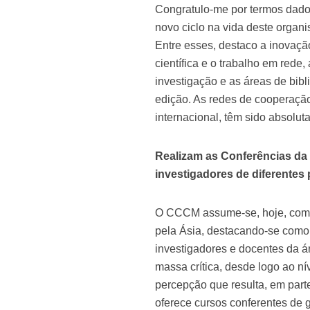
Congratulo-me por termos dado
novo ciclo na vida deste organ
Entre esses, destaco a inovaçã
científica e o trabalho em rede,
investigação e as áreas de bib
edição. As redes de cooperação 
internacional, têm sido absoluta
Realizam as Conferências da
investigadores de diferentes 
O CCCM assume-se, hoje, como 
pela Ásia, destacando-se como 
investigadores e docentes da á
massa crítica, desde logo ao 
percepção que resulta, em parte
oferece cursos conferentes de 