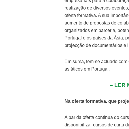
empresariais para a colaboraç
realização de diversos eventos,
oferta formativa. A sua importân
aumento de propostas de colabor
organizados em parceria, poten
Portugal e os países da Ásia, po
projecção de documentários e in
Em suma, tem-se actuado com o
asiáticos em Portugal.
–
LER M
Na oferta formativa, que pro
A par da oferta contínua do cur
disponibilizar cursos de curta 