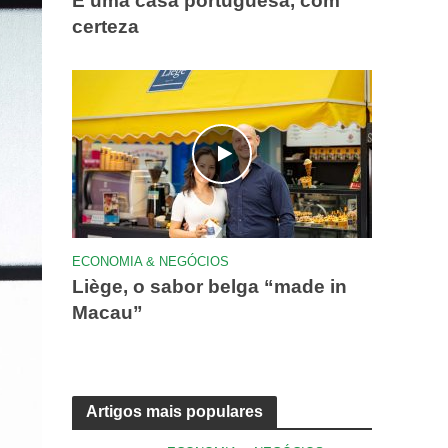
É uma casa portuguesa, com
certeza
ECONOMIA & NEGÓCIOS
Liège, o sabor belga “made in
Macau”
Artigos mais populares