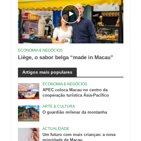
ECONOMIA & NEGÓCIOS
Liège, o sabor belga “made in Macau”
Artigos mais populares
ECONOMIA & NEGÓCIOS
APEC coloca Macau no centro da
cooperação turística Ásia-Pacífico
ARTE & CULTURA
O guardião milenar da montanha
ACTUALIDADE
Um futuro com mais crianças: a nova
prioridade de Macau