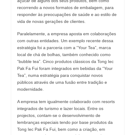
açúcar de alguns dos seus produtos, bem como
recorrendo a novos formatos de embalagem, para
responder às preocupações de saúde e ao estilo de
vida de novas gerações de clientes.
Paralelamente, a empresa aposta em colaborações
com outras entidades. Um exemplo recente dessa
estratégia foi a parceria com a “Your Tea”, marca
local de chá de bolhas, também conhecido como
“bubble tea”. Cinco produtos clássicos da Tong Iec
Pak Fa Fui foram integrados em bebidas da “Your
Tea”, numa estratégia para conquistar novos
públicos através de uma fusão entre tradição e
modernidade.
A empresa tem igualmente colaborado com resorts
integrados de turismo e lazer locais. Entre os
projectos, contam-se o desenvolvimento de
lembranças especiais tendo por base produtos da
Tong Iec Pak Fa Fui, bem como a criação, em