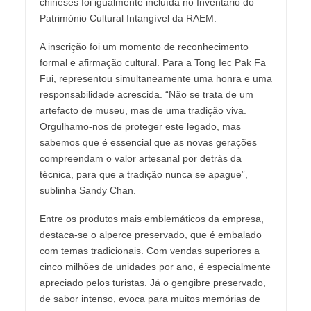
chineses foi igualmente incluída no Inventário do
Património Cultural Intangível da RAEM.
A inscrição foi um momento de reconhecimento
formal e afirmação cultural. Para a Tong Iec Pak Fa
Fui, representou simultaneamente uma honra e uma
responsabilidade acrescida. “Não se trata de um
artefacto de museu, mas de uma tradição viva.
Orgulhamo-nos de proteger este legado, mas
sabemos que é essencial que as novas gerações
compreendam o valor artesanal por detrás da
técnica, para que a tradição nunca se apague”,
sublinha Sandy Chan.
Entre os produtos mais emblemáticos da empresa,
destaca-se o alperce preservado, que é embalado
com temas tradicionais. Com vendas superiores a
cinco milhões de unidades por ano, é especialmente
apreciado pelos turistas. Já o gengibre preservado,
de sabor intenso, evoca para muitos memórias de