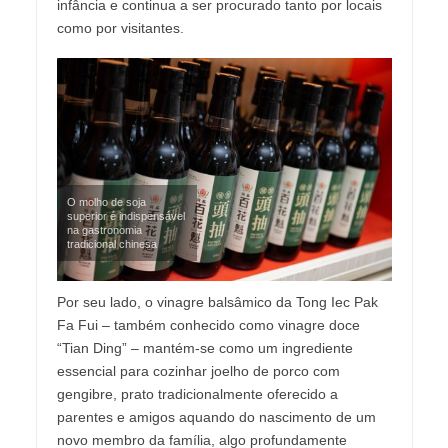
infância e continua a ser procurado tanto por locais
como por visitantes.
O molho de soja
superior é indispensável
na gastronomia
tradicional chinesa
Por seu lado, o vinagre balsâmico da Tong Iec Pak
Fa Fui – também conhecido como vinagre doce
“Tian Ding” – mantém-se como um ingrediente
essencial para cozinhar joelho de porco com
gengibre, prato tradicionalmente oferecido a
parentes e amigos aquando do nascimento de um
novo membro da família, algo profundamente