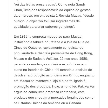
“rei das frutas preservadas”. Como nota Sandy
Chan, uma das responsáveis da equipa de gestão
da empresa, em entrevista à Revista Macau, “desde
o início, o objectivo foi usar ingredientes de
qualidade para criar sabores genuínos”.
Em 1918, a empresa mudou-se para Macau,
instalando a fábrica no Patane e a loja na Rua de
Cinco de Outubro, rapidamente conquistando
popularidade e clientela proveniente de Hong Kong,
Macau e do Sudeste Asiático. Já nos anos 1980,
perante as mudanças sociais e económicas em
curso no Interior da China, foi tomada a decisão de
devolver a produção às origens em Xinhui, enquanto
em Macau se manteve a loja e a parte ligada à
promoção dos produtos. Hoje, a Tong Iec Pak Fa Fui
ergue-se como uma empresa centenária, com
produtos que chegam a mercados longínquos como
os Estados Unidos da América ou o Canadá.