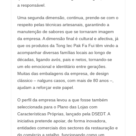
a responsável.
Uma segunda dimensão, continua, prende-se com o
respeito pelas técnicas artesanais, garantindo a
manutenção de sabores que se tornaram imagem
da empresa. A dimensão final é cultural e afectiva, já
que os produtos da Tong Iec Pak Fa Fui têm vindo a
acompanhar diversas famílias locais ao longo de
décadas, ligando avós, pais e netos, tornando-se
um elo emocional e identitário entre gerações.
Muitas das embalagens da empresa, de design
clássico – nalguns casos, com mais de 80 anos –,
ajudam a reforçar este papel.
O perfil da empresa levou a que fosse também
seleccionada para o Plano das Lojas com
Características Próprias, lançado pela DSEDT. A
iniciativa pretende apoiar, de forma inovadora,
entidades comerciais dos sectores da restauração e
do comércio a retalho, funcionando como um