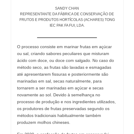
SANDY CHAN
REPRESENTANTE DA FÁBRICA DE CONSERVAÇÃO DE
FRUTOS E PRODUTOS HORTÍCOLAS (ACHARES) TONG
IEC PAK FA FUI, LDA.
O processo consiste em marinar frutas em açúcar
ou sal, criando sabores peculiares que misturam
ácido com doce, ou doce com salgado. No caso do
método seco, as frutas são lavadas e esmagadas
até apresentarem fissuras e posteriormente são
marinadas em sal, secas naturalmente, para
tornarem a ser marinadas em açúcar e secas
novamente ao sol. Devido à semelhança no
processo de produção e nos ingredientes utilizados,
os produtores de frutas preservadas segundo os
métodos tradicionais habitualmente também
produzem molhos chineses.