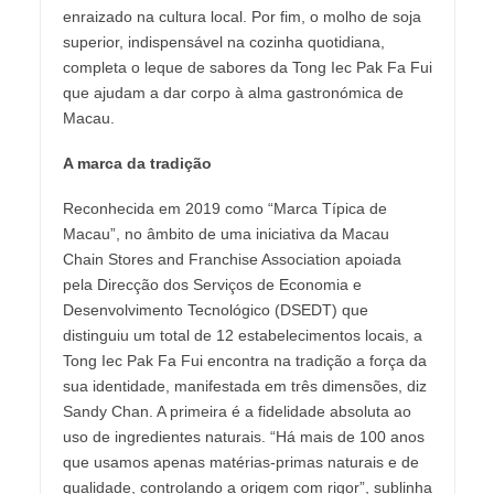
enraizado na cultura local. Por fim, o molho de soja
superior, indispensável na cozinha quotidiana,
completa o leque de sabores da Tong Iec Pak Fa Fui
que ajudam a dar corpo à alma gastronómica de
Macau.
A marca da tradição
Reconhecida em 2019 como “Marca Típica de
Macau”, no âmbito de uma iniciativa da Macau
Chain Stores and Franchise Association apoiada
pela Direcção dos Serviços de Economia e
Desenvolvimento Tecnológico (DSEDT) que
distinguiu um total de 12 estabelecimentos locais, a
Tong Iec Pak Fa Fui encontra na tradição a força da
sua identidade, manifestada em três dimensões, diz
Sandy Chan. A primeira é a fidelidade absoluta ao
uso de ingredientes naturais. “Há mais de 100 anos
que usamos apenas matérias-primas naturais e de
qualidade, controlando a origem com rigor”, sublinha