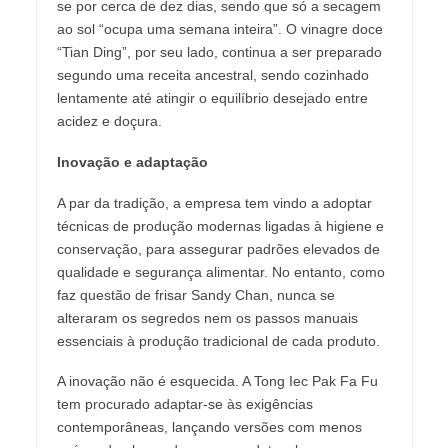
se por cerca de dez dias, sendo que só a secagem
ao sol “ocupa uma semana inteira”. O vinagre doce
“Tian Ding”, por seu lado, continua a ser preparado
segundo uma receita ancestral, sendo cozinhado
lentamente até atingir o equilíbrio desejado entre
acidez e doçura.
Inovação e adaptação
A par da tradição, a empresa tem vindo a adoptar
técnicas de produção modernas ligadas à higiene e
conservação, para assegurar padrões elevados de
qualidade e segurança alimentar. No entanto, como
faz questão de frisar Sandy Chan, nunca se
alteraram os segredos nem os passos manuais
essenciais à produção tradicional de cada produto.
A inovação não é esquecida. A Tong Iec Pak Fa Fu
tem procurado adaptar-se às exigências
contemporâneas, lançando versões com menos