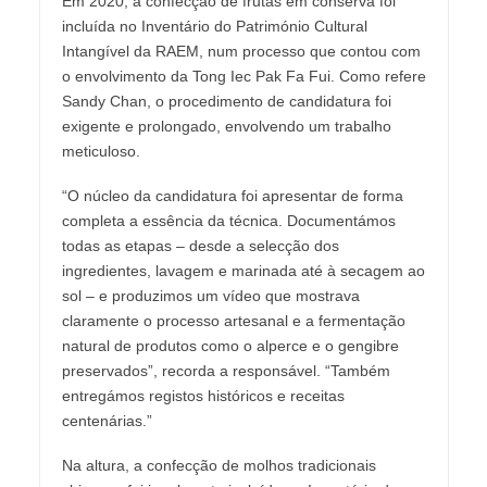
Em 2020, a confecção de frutas em conserva foi
incluída no Inventário do Património Cultural
Intangível da RAEM, num processo que contou com
o envolvimento da Tong Iec Pak Fa Fui. Como refere
Sandy Chan, o procedimento de candidatura foi
exigente e prolongado, envolvendo um trabalho
meticuloso.
“O núcleo da candidatura foi apresentar de forma
completa a essência da técnica. Documentámos
todas as etapas – desde a selecção dos
ingredientes, lavagem e marinada até à secagem ao
sol – e produzimos um vídeo que mostrava
claramente o processo artesanal e a fermentação
natural de produtos como o alperce e o gengibre
preservados”, recorda a responsável. “Também
entregámos registos históricos e receitas
centenárias.”
Na altura, a confecção de molhos tradicionais