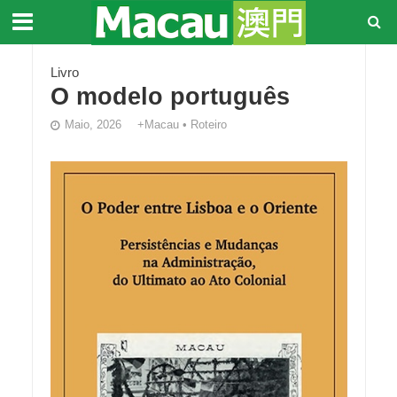
Livro
O modelo português
Maio, 2026
+Macau
•
Roteiro