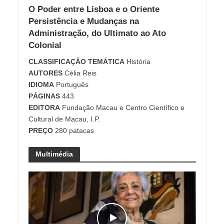
O Poder entre Lisboa e o Oriente
Persistência e Mudanças na
Administração, do Ultimato ao Ato
Colonial
CLASSIFICAÇÃO
TEMÁTICA
História
AUTORES
Célia Reis
IDIOMA
Português
PÁGINAS
443
EDITORA
Fundação Macau e Centro Científico e
Cultural de Macau, I.P.
PREÇO
280 patacas
Multimédia