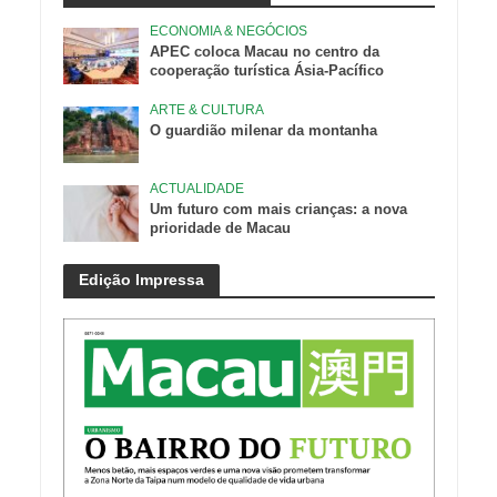
ECONOMIA & NEGÓCIOS
APEC coloca Macau no centro da
cooperação turística Ásia-Pacífico
ARTE & CULTURA
O guardião milenar da montanha
ACTUALIDADE
Um futuro com mais crianças: a nova
prioridade de Macau
Edição Impressa