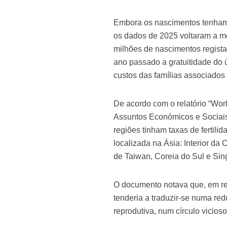
Embora os nascimentos tenham
os dados de 2025 voltaram a mo
milhões de nascimentos registad
ano passado a gratuitidade do 
custos das famílias associados
De acordo com o relatório “Wor
Assuntos Económicos e Sociais
regiões tinham taxas de fertil
localizada na Ásia: Interior d
de Taiwan, Coreia do Sul e Sin
O documento notava que, em reg
tenderia a traduzir-se numa r
reprodutiva, num círculo vicioso