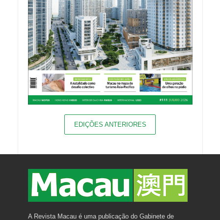
EDIÇÕES ANTERIORES
A Revista Macau é uma publicação do Gabinete de