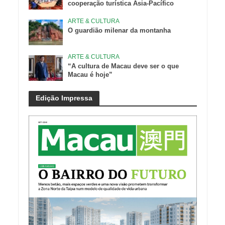
cooperação turística Ásia-Pacífico
ARTE & CULTURA
O guardião milenar da montanha
ARTE & CULTURA
“A cultura de Macau deve ser o que
Macau é hoje”
Edição Impressa