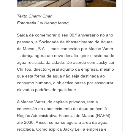
Texto Cherry Chan
Fotografia Lei Heong Ieong
Saída de comemorar o seu 90.º aniversário no ano
passado, a Sociedade de Abastecimento de Águas
de Macau, S.A. – mais conhecida por Macao Water
– abraça agora um novo desafio: gerir o sistema de
água reciclada da cidade. De acordo com Jacky Lei
Chi Tou, director-geral adjunto da empresa, mesmo
que esta forma de água não seja destinada ao
consumo humano, o objectivo passa por assegurar
elevados padrões de qualidade.
A Macao Water, de capitais privados, tem a
concessão do abastecimento de água potável à
Região Administrativa Especial de Macau (RAEM)
até 2030. A isso, soma-se agora a área da água
reciclada. Como explica Jacky Lei, a empresa é