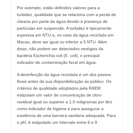
Por exemplo, estão definidos valores para a
turbidez, qualidade que se relaciona com a perda de
clareza por parte da água devido à presença de
partículas em suspensão. A turbidez é tipicamente
expressa em NTU e, no caso da água reciclada em
Macau, deve ser igual ou inferior a 5 NTU. Além
disso, não podem ser detectados vestígios da
bactéria Escherichia coli (E. coli), o principal
indicador de contaminação fecal em água.
A desinfecção da água reciclada é um dos passos
finais antes da sua disponibilização ao público. Os
critérios de qualidade adoptados pela RAEM
estipulam um valor de concentração de cloro
residual igual ou superior a 1.0 miligramas por litro
como indicador de higiene e para assegurar a
existência de uma barreira sanitária adequada. Para
o pH, é estipulado um intervalo entre 6 e 9.