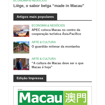
ECONOMIA & NEGÓCIOS
Liège, o sabor belga “made in Macau”
Artigos mais populares
ECONOMIA & NEGÓCIOS
APEC coloca Macau no centro da
cooperação turística Ásia-Pacífico
ARTE & CULTURA
O guardião milenar da montanha
ARTE & CULTURA
“A cultura de Macau deve ser o que
Macau é hoje”
Edição Impressa