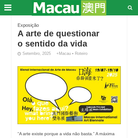
Exposição
A arte de questionar
o sentido da vida
Setembro, 2025
+Macau
•
Roteiro
“A arte existe porque a vida não basta.” A máxima