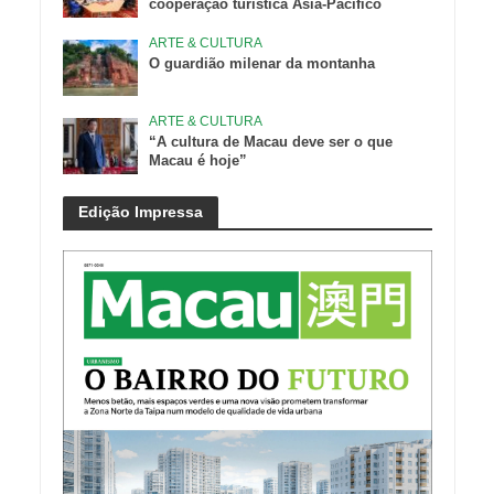
cooperação turística Ásia-Pacífico
ARTE & CULTURA
O guardião milenar da montanha
ARTE & CULTURA
“A cultura de Macau deve ser o que
Macau é hoje”
Edição Impressa