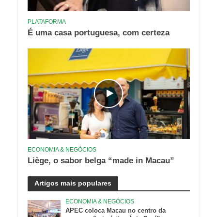
PLATAFORMA
É uma casa portuguesa, com certeza
ECONOMIA & NEGÓCIOS
Liège, o sabor belga “made in Macau”
Artigos mais populares
ECONOMIA & NEGÓCIOS
APEC coloca Macau no centro da