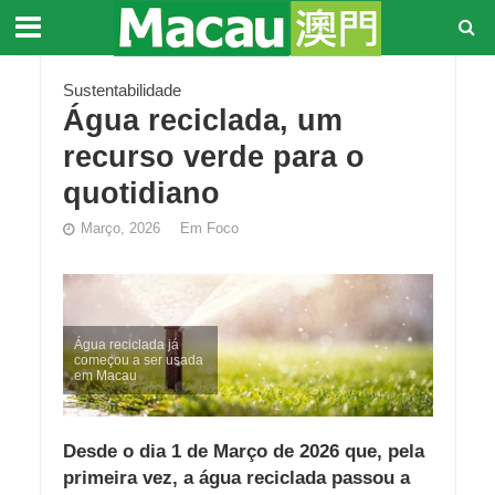
Sustentabilidade
Água reciclada, um
recurso verde para o
quotidiano
Março, 2026
Em Foco
Água reciclada já
começou a ser usada
em Macau
Desde o dia 1 de Março de 2026 que, pela
primeira vez, a água reciclada passou a