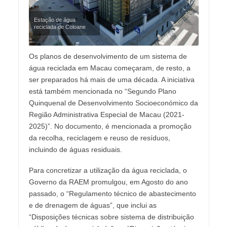
Estação de água
reciclada de Coloane
Os planos de desenvolvimento de um sistema de
água reciclada em Macau começaram, de resto, a
ser preparados há mais de uma década. A iniciativa
está também mencionada no “Segundo Plano
Quinquenal de Desenvolvimento Socioeconómico da
Região Administrativa Especial de Macau (2021-
2025)”. No documento, é mencionada a promoção
da recolha, reciclagem e reuso de resíduos,
incluindo de águas residuais.
Para concretizar a utilização da água reciclada, o
Governo da RAEM promulgou, em Agosto do ano
passado, o “Regulamento técnico de abastecimento
e de drenagem de águas”, que inclui as
“Disposições técnicas sobre sistema de distribuição