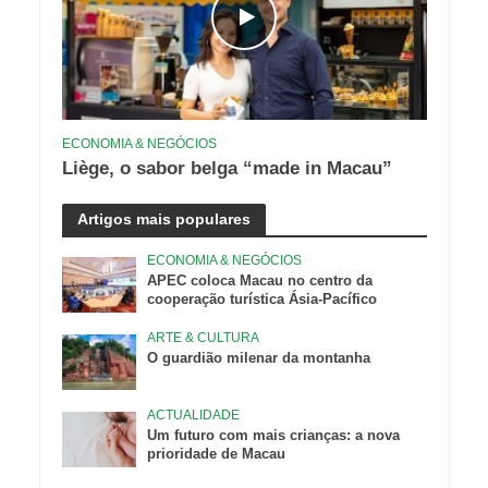
ECONOMIA & NEGÓCIOS
Liège, o sabor belga “made in Macau”
Artigos mais populares
ECONOMIA & NEGÓCIOS
APEC coloca Macau no centro da
cooperação turística Ásia-Pacífico
ARTE & CULTURA
O guardião milenar da montanha
ACTUALIDADE
Um futuro com mais crianças: a nova
prioridade de Macau