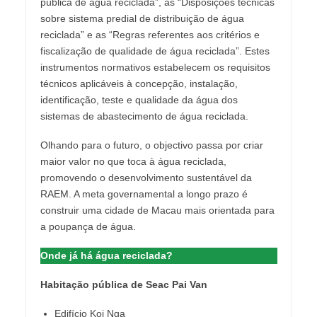
pública de água reciclada”, as “Disposições técnicas
sobre sistema predial de distribuição de água
reciclada” e as “Regras referentes aos critérios e
fiscalização de qualidade de água reciclada”. Estes
instrumentos normativos estabelecem os requisitos
técnicos aplicáveis à concepção, instalação,
identificação, teste e qualidade da água dos
sistemas de abastecimento de água reciclada.
Olhando para o futuro, o objectivo passa por criar
maior valor no que toca à água reciclada,
promovendo o desenvolvimento sustentável da
RAEM. A meta governamental a longo prazo é
construir uma cidade de Macau mais orientada para
a poupança de água.
Onde já há água reciclada?
Habitação pública de Seac Pai Van
Edifício Koi Nga