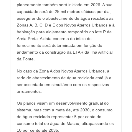
planeamento também será iniciado em 2026. A sua
capacidade será de 25 mil metros cúbicos por dia,
assegurando o abastecimento de água reciclada às
Zonas A, B, C, D e E dos Novos Aterros Urbanos e à
habitação para alojamento temporário do lote P da
Areia Preta. A data concreta do início do
fornecimento será determinada em função do
andamento da construção da ETAR da Ilha Artificial
da Ponte.
No caso da Zona A dos Novos Aterros Urbanos, a
rede de abastecimento de água reciclada está já a
ser assentada em simultâneo com os respectivos
arruamentos.
Os planos visam um desenvolvimento gradual do
sistema, mas com a meta de, até 2030, o consumo
de água reciclada representar 5 por cento do
consumo total de água de Macau, ultrapassando os
10 por cento até 2035.