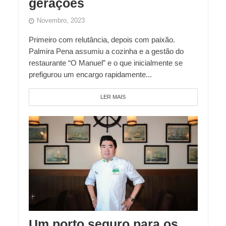
gerações
Novembro, 2023
Primeiro com relutância, depois com paixão.
Palmira Pena assumiu a cozinha e a gestão do
restaurante “O Manuel” e o que inicialmente se
prefigurou um encargo rapidamente...
LER MAIS
Um porto seguro para os