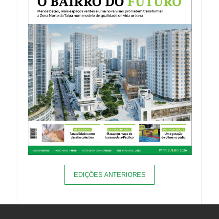
EDIÇÕES ANTERIORES