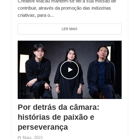
Creative Macau mantém-se fiel à sua missão de
contribuir, através da promoção das indústrias
criativas, para o...
LER MAIS
Por detrás da câmara:
histórias de paixão e
perseverança
Maio, 2023