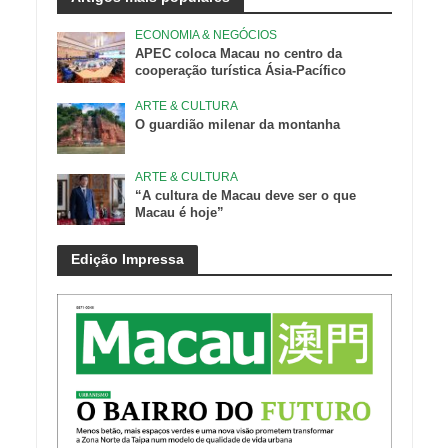
ECONOMIA & NEGÓCIOS
APEC coloca Macau no centro da
cooperação turística Ásia-Pacífico
ARTE & CULTURA
O guardião milenar da montanha
ARTE & CULTURA
“A cultura de Macau deve ser o que
Macau é hoje”
Edição Impressa