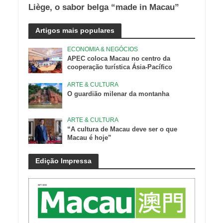
Liège, o sabor belga “made in Macau”
Artigos mais populares
ECONOMIA & NEGÓCIOS
APEC coloca Macau no centro da
cooperação turística Ásia-Pacífico
ARTE & CULTURA
O guardião milenar da montanha
ARTE & CULTURA
“A cultura de Macau deve ser o que
Macau é hoje”
Edição Impressa